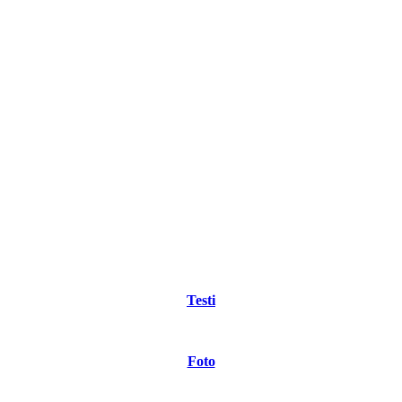
Testi
Foto