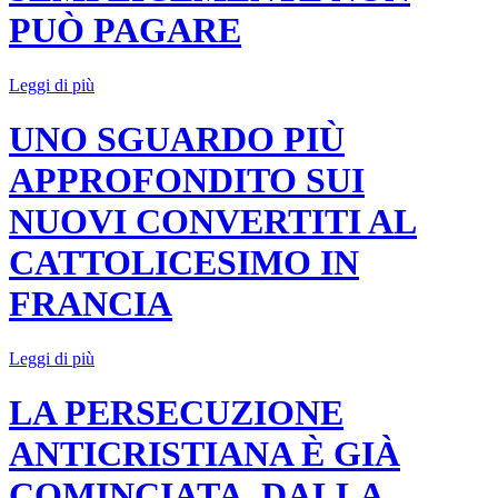
PUÒ PAGARE
Leggi di più
UNO SGUARDO PIÙ
APPROFONDITO SUI
NUOVI CONVERTITI AL
CATTOLICESIMO IN
FRANCIA
Leggi di più
LA PERSECUZIONE
ANTICRISTIANA È GIÀ
COMINCIATA. DALLA