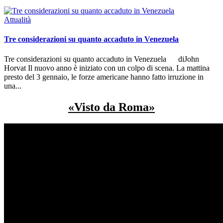
Attualità
Tre considerazioni su quanto accaduto in Venezuela
Tre considerazioni su quanto accaduto in Venezuela diJohn
Horvat Il nuovo anno è iniziato con un colpo di scena. La mattina
presto del 3 gennaio, le forze americane hanno fatto irruzione in
una
...
«Visto da Roma»