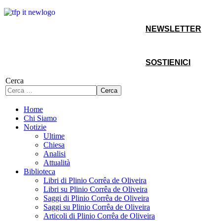
NEWSLETTER
SOSTIENICI
Cerca
Cerca
Home
Chi Siamo
Notizie
Ultime
Chiesa
Analisi
Attualità
Biblioteca
Libri di Plinio Corrêa de Oliveira
Libri su Plinio Corrêa de Oliveira
Saggi di Plinio Corrêa de Oliveira
Saggi su Plinio Corrêa de Oliveira
Articoli di Plinio Corrêa de Oliveira