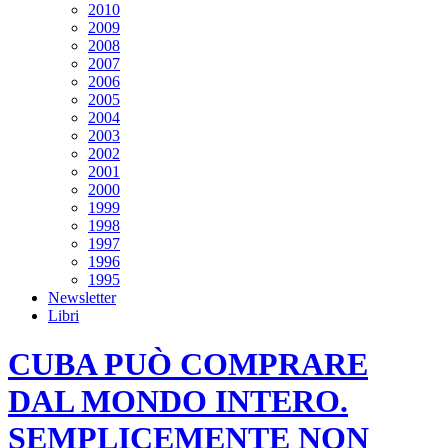
2010
2009
2008
2007
2006
2005
2004
2003
2002
2001
2000
1999
1998
1997
1996
1995
Newsletter
Libri
CUBA PUÒ COMPRARE
DAL MONDO INTERO.
SEMPLICEMENTE NON