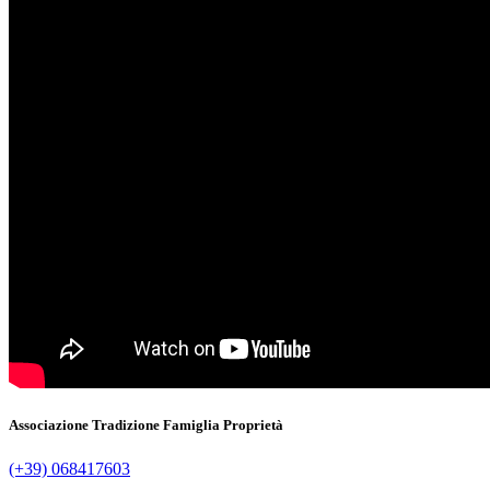
Associazione Tradizione Famiglia Proprietà
(+39) 068417603