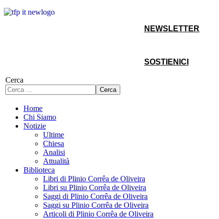
NEWSLETTER
SOSTIENICI
Cerca
Cerca
Home
Chi Siamo
Notizie
Ultime
Chiesa
Analisi
Attualità
Biblioteca
Libri di Plinio Corrêa de Oliveira
Libri su Plinio Corrêa de Oliveira
Saggi di Plinio Corrêa de Oliveira
Saggi su Plinio Corrêa de Oliveira
Articoli di Plinio Corrêa de Oliveira