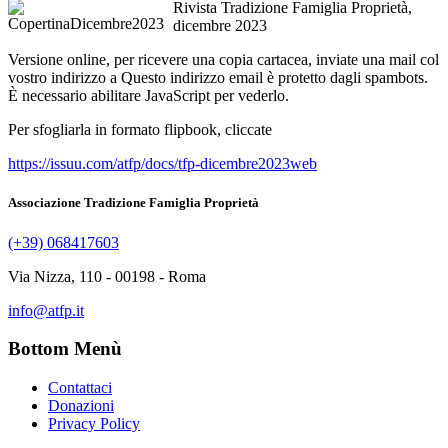
Rivista Tradizione Famiglia Proprietà,
dicembre 2023
Versione online, per ricevere una copia cartacea, inviate una mail col
vostro indirizzo a
Questo indirizzo email è protetto dagli spambots.
È necessario abilitare JavaScript per vederlo.
Per sfogliarla in formato flipbook, cliccate
https://issuu.com/atfp/docs/tfp-dicembre2023web
Associazione Tradizione Famiglia Proprietà
(+39) 068417603
Via Nizza, 110 - 00198 - Roma
info@atfp.it
Bottom Menù
Contattaci
Donazioni
Privacy Policy