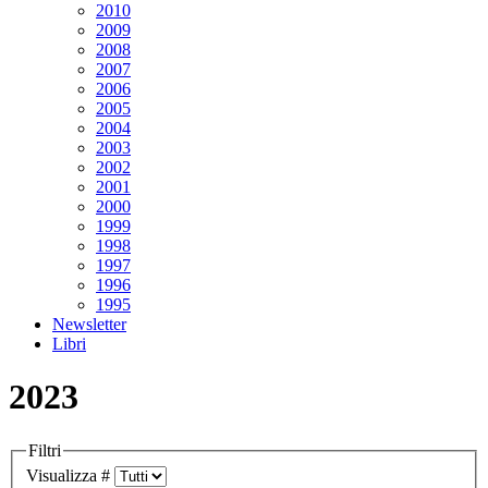
2010
2009
2008
2007
2006
2005
2004
2003
2002
2001
2000
1999
1998
1997
1996
1995
Newsletter
Libri
2023
Filtri
Visualizza #