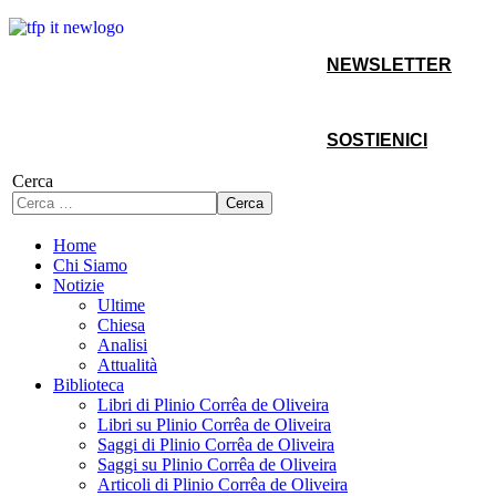
NEWSLETTER
SOSTIENICI
Cerca
Cerca
Home
Chi Siamo
Notizie
Ultime
Chiesa
Analisi
Attualità
Biblioteca
Libri di Plinio Corrêa de Oliveira
Libri su Plinio Corrêa de Oliveira
Saggi di Plinio Corrêa de Oliveira
Saggi su Plinio Corrêa de Oliveira
Articoli di Plinio Corrêa de Oliveira