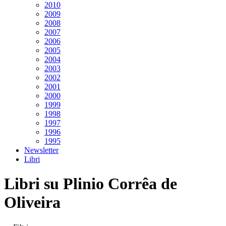
2010
2009
2008
2007
2006
2005
2004
2003
2002
2001
2000
1999
1998
1997
1996
1995
Newsletter
Libri
Libri su Plinio Corrêa de
Oliveira