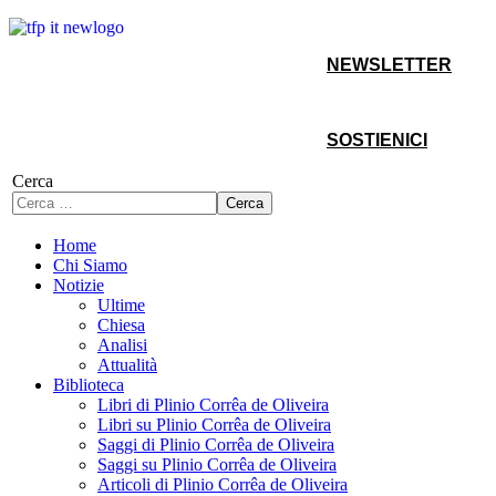
NEWSLETTER
SOSTIENICI
Cerca
Cerca
Home
Chi Siamo
Notizie
Ultime
Chiesa
Analisi
Attualità
Biblioteca
Libri di Plinio Corrêa de Oliveira
Libri su Plinio Corrêa de Oliveira
Saggi di Plinio Corrêa de Oliveira
Saggi su Plinio Corrêa de Oliveira
Articoli di Plinio Corrêa de Oliveira