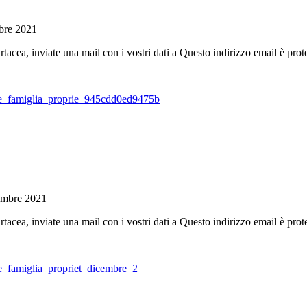
obre 2021
tacea, inviate una mail con i vostri dati a
Questo indirizzo email è prote
ione_famiglia_proprie_945cdd0ed9475b
embre 2021
tacea, inviate una mail con i vostri dati a
Questo indirizzo email è prote
one_famiglia_propriet_dicembre_2