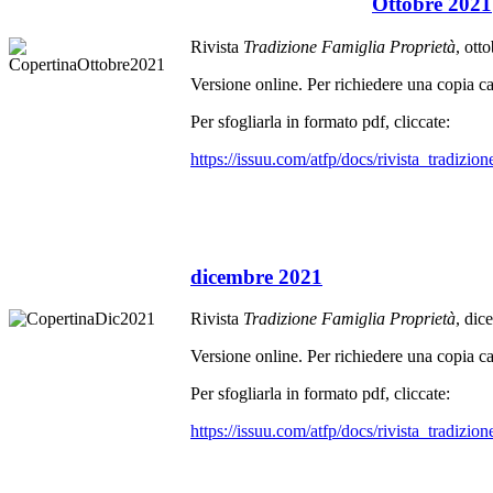
Ottobre 2021
Rivista
Tradizione Famiglia Proprietà
, ott
Versione online. Per richiedere una copia car
Per sfogliarla in formato pdf, cliccate:
https://issuu.com/atfp/docs/rivista_tradiz
dicembre 2021
Rivista
Tradizione Famiglia Proprietà
, dic
Versione online. Per richiedere una copia car
Per sfogliarla in formato pdf, cliccate:
https://issuu.com/atfp/docs/rivista_tradizi