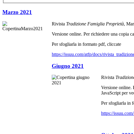
Marzo 2021
Rivista
Tradizione Famiglia Proprietà
, Ma
Versione online. Per richiedere una copia car
Per sfogliarla in formato pdf, cliccate
https://issuu.com/atfp/docs/rivista_tradiz
Giugno 2021
Rivista
Tradizion
Versione online. P
JavaScript per ve
Per sfogliarla in 
https://issuu.com