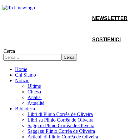
NEWSLETTER
SOSTIENICI
Cerca
Cerca
Home
Chi Siamo
Notizie
Ultime
Chiesa
Analisi
Attualità
Biblioteca
Libri di Plinio Corrêa de Oliveira
Libri su Plinio Corrêa de Oliveira
Saggi di Plinio Corrêa de Oliveira
Saggi su Plinio Corrêa de Oliveira
Articoli di Plinio Corrêa de Oliveira