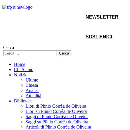
NEWSLETTER
SOSTIENICI
Cerca
Cerca
Home
Chi Siamo
Notizie
Ultime
Chiesa
Analisi
Attualità
Biblioteca
Libri di Plinio Corrêa de Oliveira
Libri su Plinio Corrêa de Oliveira
Saggi di Plinio Corrêa de Oliveira
Saggi su Plinio Corrêa de Oliveira
Articoli di Plinio Corrêa de Oliveira