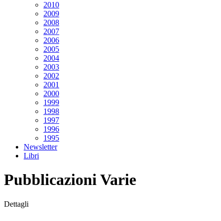
2010
2009
2008
2007
2006
2005
2004
2003
2002
2001
2000
1999
1998
1997
1996
1995
Newsletter
Libri
Pubblicazioni Varie
Dettagli