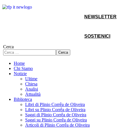
NEWSLETTER
SOSTIENICI
Cerca
Cerca
Home
Chi Siamo
Notizie
Ultime
Chiesa
Analisi
Attualità
Biblioteca
Libri di Plinio Corrêa de Oliveira
Libri su Plinio Corrêa de Oliveira
Saggi di Plinio Corrêa de Oliveira
Saggi su Plinio Corrêa de Oliveira
Articoli di Plinio Corrêa de Oliveira