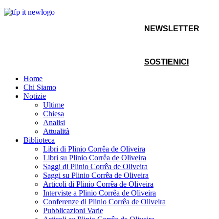
NEWSLETTER
SOSTIENICI
Home
Chi Siamo
Notizie
Ultime
Chiesa
Analisi
Attualità
Biblioteca
Libri di Plinio Corrêa de Oliveira
Libri su Plinio Corrêa de Oliveira
Saggi di Plinio Corrêa de Oliveira
Saggi su Plinio Corrêa de Oliveira
Articoli di Plinio Corrêa de Oliveira
Interviste a Plinio Corrêa de Oliveira
Conferenze di Plinio Corrêa de Oliveira
Pubblicazioni Varie