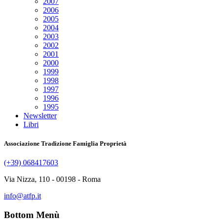
2007
2006
2005
2004
2003
2002
2001
2000
1999
1998
1997
1996
1995
Newsletter
Libri
Associazione Tradizione Famiglia Proprietà
(+39) 068417603
Via Nizza, 110 - 00198 - Roma
info@atfp.it
Bottom Menù