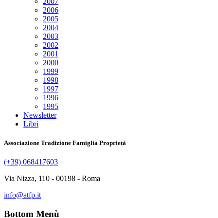
2007
2006
2005
2004
2003
2002
2001
2000
1999
1998
1997
1996
1995
Newsletter
Libri
Associazione Tradizione Famiglia Proprietà
(+39) 068417603
Via Nizza, 110 - 00198 - Roma
info@atfp.it
Bottom Menù