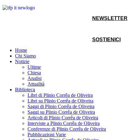
NEWSLETTER
SOSTIENICI
Home
Chi Siamo
Notizie
Ultime
Chiesa
Analisi
Attualità
Biblioteca
Libri di Plinio Corrêa de Oliveira
Libri su Plinio Corrêa de Oliveira
Saggi di Plinio Corrêa de Oliveira
Saggi su Plinio Corrêa de Oliveira
Articoli di Plinio Corrêa de Oliveira
Interviste a Plinio Corrêa de Oliveira
Conferenze di Plinio Corrêa de Oliveira
Pubblicazioni Varie