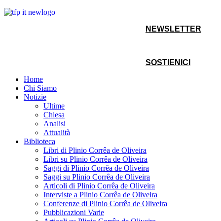
NEWSLETTER
SOSTIENICI
Home
Chi Siamo
Notizie
Ultime
Chiesa
Analisi
Attualità
Biblioteca
Libri di Plinio Corrêa de Oliveira
Libri su Plinio Corrêa de Oliveira
Saggi di Plinio Corrêa de Oliveira
Saggi su Plinio Corrêa de Oliveira
Articoli di Plinio Corrêa de Oliveira
Interviste a Plinio Corrêa de Oliveira
Conferenze di Plinio Corrêa de Oliveira
Pubblicazioni Varie