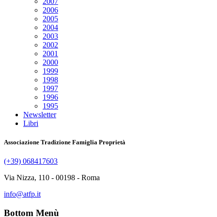
2007
2006
2005
2004
2003
2002
2001
2000
1999
1998
1997
1996
1995
Newsletter
Libri
Associazione Tradizione Famiglia Proprietà
(+39) 068417603
Via Nizza, 110 - 00198 - Roma
info@atfp.it
Bottom Menù