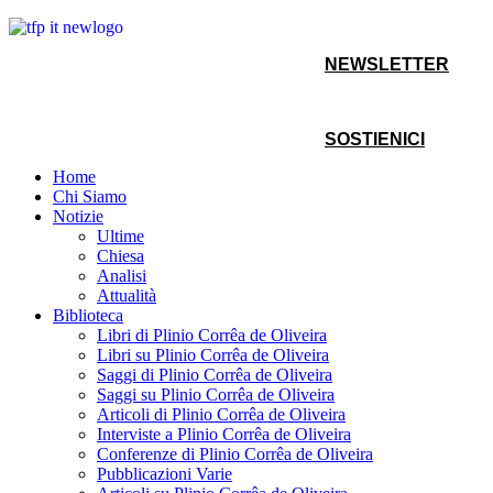
NEWSLETTER
SOSTIENICI
Home
Chi Siamo
Notizie
Ultime
Chiesa
Analisi
Attualità
Biblioteca
Libri di Plinio Corrêa de Oliveira
Libri su Plinio Corrêa de Oliveira
Saggi di Plinio Corrêa de Oliveira
Saggi su Plinio Corrêa de Oliveira
Articoli di Plinio Corrêa de Oliveira
Interviste a Plinio Corrêa de Oliveira
Conferenze di Plinio Corrêa de Oliveira
Pubblicazioni Varie