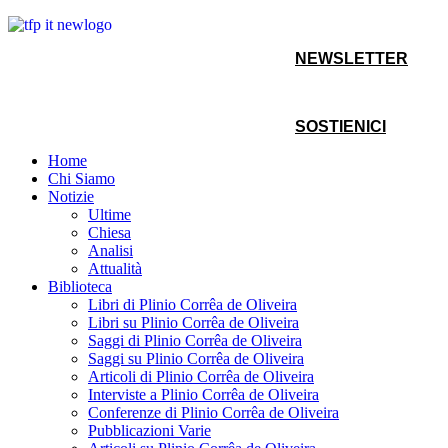
NEWSLETTER
SOSTIENICI
Home
Chi Siamo
Notizie
Ultime
Chiesa
Analisi
Attualità
Biblioteca
Libri di Plinio Corrêa de Oliveira
Libri su Plinio Corrêa de Oliveira
Saggi di Plinio Corrêa de Oliveira
Saggi su Plinio Corrêa de Oliveira
Articoli di Plinio Corrêa de Oliveira
Interviste a Plinio Corrêa de Oliveira
Conferenze di Plinio Corrêa de Oliveira
Pubblicazioni Varie