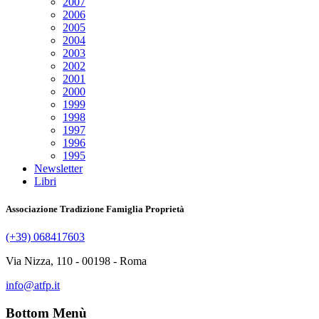
2007
2006
2005
2004
2003
2002
2001
2000
1999
1998
1997
1996
1995
Newsletter
Libri
Associazione Tradizione Famiglia Proprietà
(+39) 068417603
Via Nizza, 110 - 00198 - Roma
info@atfp.it
Bottom Menù