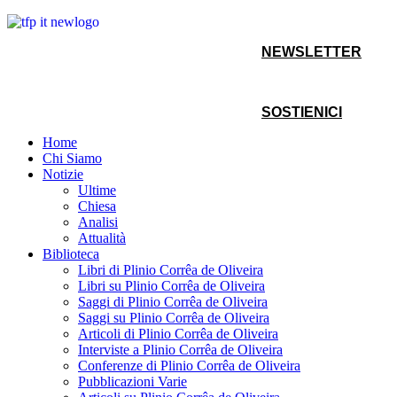
NEWSLETTER
SOSTIENICI
Home
Chi Siamo
Notizie
Ultime
Chiesa
Analisi
Attualità
Biblioteca
Libri di Plinio Corrêa de Oliveira
Libri su Plinio Corrêa de Oliveira
Saggi di Plinio Corrêa de Oliveira
Saggi su Plinio Corrêa de Oliveira
Articoli di Plinio Corrêa de Oliveira
Interviste a Plinio Corrêa de Oliveira
Conferenze di Plinio Corrêa de Oliveira
Pubblicazioni Varie