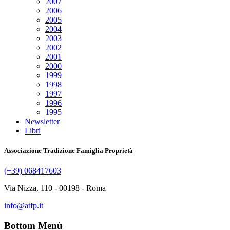
2007
2006
2005
2004
2003
2002
2001
2000
1999
1998
1997
1996
1995
Newsletter
Libri
Associazione Tradizione Famiglia Proprietà
(+39) 068417603
Via Nizza, 110 - 00198 - Roma
info@atfp.it
Bottom Menù