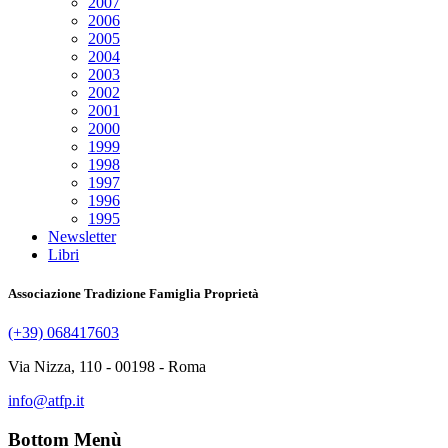
2007
2006
2005
2004
2003
2002
2001
2000
1999
1998
1997
1996
1995
Newsletter
Libri
Associazione Tradizione Famiglia Proprietà
(+39) 068417603
Via Nizza, 110 - 00198 - Roma
info@atfp.it
Bottom Menù