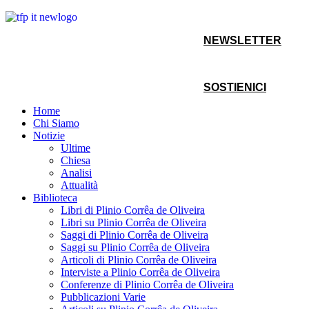
NEWSLETTER
SOSTIENICI
Home
Chi Siamo
Notizie
Ultime
Chiesa
Analisi
Attualità
Biblioteca
Libri di Plinio Corrêa de Oliveira
Libri su Plinio Corrêa de Oliveira
Saggi di Plinio Corrêa de Oliveira
Saggi su Plinio Corrêa de Oliveira
Articoli di Plinio Corrêa de Oliveira
Interviste a Plinio Corrêa de Oliveira
Conferenze di Plinio Corrêa de Oliveira
Pubblicazioni Varie