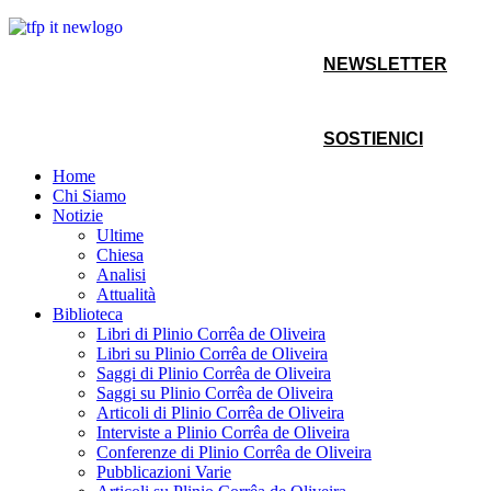
NEWSLETTER
SOSTIENICI
Home
Chi Siamo
Notizie
Ultime
Chiesa
Analisi
Attualità
Biblioteca
Libri di Plinio Corrêa de Oliveira
Libri su Plinio Corrêa de Oliveira
Saggi di Plinio Corrêa de Oliveira
Saggi su Plinio Corrêa de Oliveira
Articoli di Plinio Corrêa de Oliveira
Interviste a Plinio Corrêa de Oliveira
Conferenze di Plinio Corrêa de Oliveira
Pubblicazioni Varie