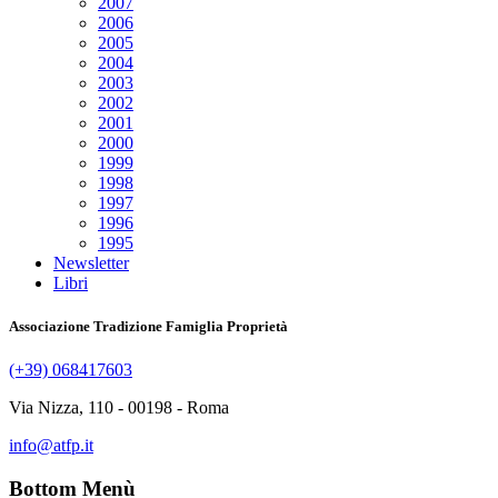
2007
2006
2005
2004
2003
2002
2001
2000
1999
1998
1997
1996
1995
Newsletter
Libri
Associazione Tradizione Famiglia Proprietà
(+39) 068417603
Via Nizza, 110 - 00198 - Roma
info@atfp.it
Bottom Menù