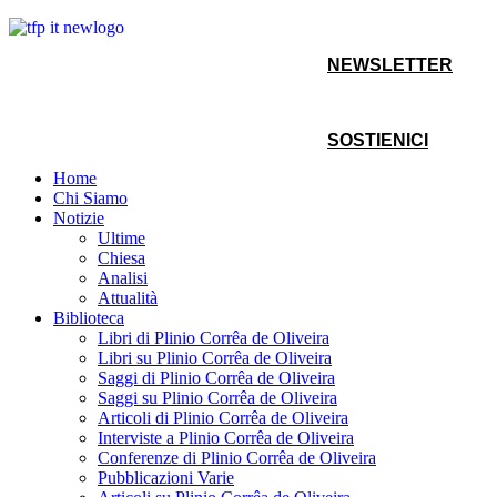
NEWSLETTER
SOSTIENICI
Home
Chi Siamo
Notizie
Ultime
Chiesa
Analisi
Attualità
Biblioteca
Libri di Plinio Corrêa de Oliveira
Libri su Plinio Corrêa de Oliveira
Saggi di Plinio Corrêa de Oliveira
Saggi su Plinio Corrêa de Oliveira
Articoli di Plinio Corrêa de Oliveira
Interviste a Plinio Corrêa de Oliveira
Conferenze di Plinio Corrêa de Oliveira
Pubblicazioni Varie