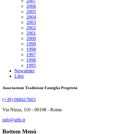
2007
2006
2005
2004
2003
2002
2001
2000
1999
1998
1997
1996
1995
Newsletter
Libri
Associazione Tradizione Famiglia Proprietà
(+39) 068417603
Via Nizza, 110 - 00198 - Roma
info@atfp.it
Bottom Menù