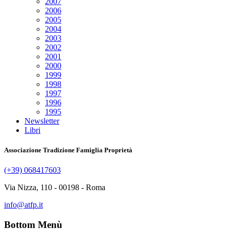
2007
2006
2005
2004
2003
2002
2001
2000
1999
1998
1997
1996
1995
Newsletter
Libri
Associazione Tradizione Famiglia Proprietà
(+39) 068417603
Via Nizza, 110 - 00198 - Roma
info@atfp.it
Bottom Menù