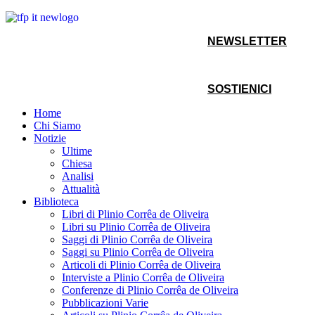
NEWSLETTER
SOSTIENICI
Home
Chi Siamo
Notizie
Ultime
Chiesa
Analisi
Attualità
Biblioteca
Libri di Plinio Corrêa de Oliveira
Libri su Plinio Corrêa de Oliveira
Saggi di Plinio Corrêa de Oliveira
Saggi su Plinio Corrêa de Oliveira
Articoli di Plinio Corrêa de Oliveira
Interviste a Plinio Corrêa de Oliveira
Conferenze di Plinio Corrêa de Oliveira
Pubblicazioni Varie