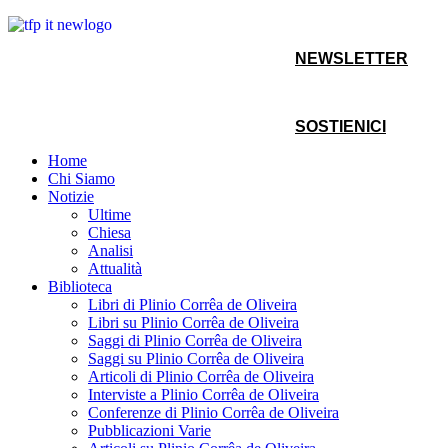
NEWSLETTER
SOSTIENICI
Home
Chi Siamo
Notizie
Ultime
Chiesa
Analisi
Attualità
Biblioteca
Libri di Plinio Corrêa de Oliveira
Libri su Plinio Corrêa de Oliveira
Saggi di Plinio Corrêa de Oliveira
Saggi su Plinio Corrêa de Oliveira
Articoli di Plinio Corrêa de Oliveira
Interviste a Plinio Corrêa de Oliveira
Conferenze di Plinio Corrêa de Oliveira
Pubblicazioni Varie