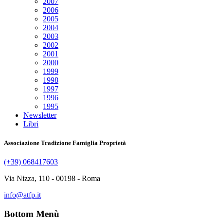
2007
2006
2005
2004
2003
2002
2001
2000
1999
1998
1997
1996
1995
Newsletter
Libri
Associazione Tradizione Famiglia Proprietà
(+39) 068417603
Via Nizza, 110 - 00198 - Roma
info@atfp.it
Bottom Menù