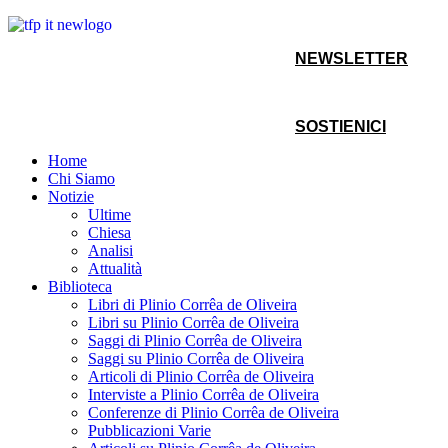
NEWSLETTER
SOSTIENICI
Home
Chi Siamo
Notizie
Ultime
Chiesa
Analisi
Attualità
Biblioteca
Libri di Plinio Corrêa de Oliveira
Libri su Plinio Corrêa de Oliveira
Saggi di Plinio Corrêa de Oliveira
Saggi su Plinio Corrêa de Oliveira
Articoli di Plinio Corrêa de Oliveira
Interviste a Plinio Corrêa de Oliveira
Conferenze di Plinio Corrêa de Oliveira
Pubblicazioni Varie