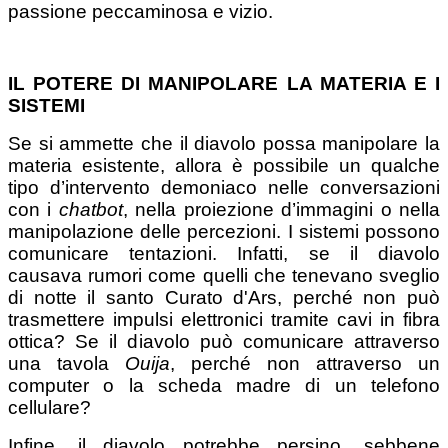
passione peccaminosa e vizio.
IL POTERE DI MANIPOLARE LA MATERIA E I
SISTEMI
Se si ammette che il diavolo possa manipolare la
materia esistente, allora è possibile un qualche
tipo d’intervento demoniaco nelle conversazioni
con i
chatbot
, nella proiezione d’immagini o nella
manipolazione delle percezioni. I sistemi possono
comunicare tentazioni. Infatti, se il diavolo
causava rumori come quelli che tenevano sveglio
di notte il santo Curato d'Ars, perché non può
trasmettere impulsi elettronici tramite cavi in fibra
ottica? Se il diavolo può comunicare attraverso
una tavola
Ouija
, perché non attraverso un
computer o la scheda madre di un telefono
cellulare?
Infine, il diavolo potrebbe persino, sebbene