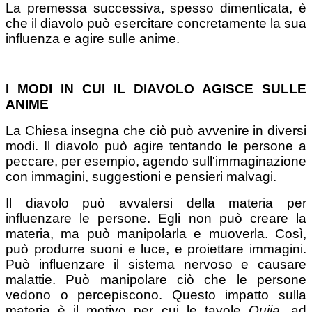
La premessa successiva, spesso dimenticata, è
che il diavolo può esercitare concretamente la sua
influenza e agire sulle anime.
I MODI IN CUI IL DIAVOLO AGISCE SULLE
ANIME
La Chiesa insegna che ciò può avvenire in diversi
modi. Il diavolo può agire tentando le persone a
peccare, per esempio, agendo sull'immaginazione
con immagini, suggestioni e pensieri malvagi.
Il diavolo può avvalersi della materia per
influenzare le persone. Egli non può creare la
materia, ma può manipolarla e muoverla. Così,
può produrre suoni e luce, e proiettare immagini.
Può influenzare il sistema nervoso e causare
malattie. Può manipolare ciò che le persone
vedono o percepiscono. Questo impatto sulla
materia è il motivo per cui le tavole
Ouija
, ad