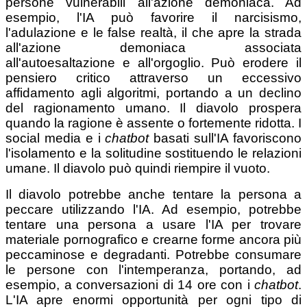
persone vulnerabili all'azione demoniaca. Ad
esempio, l'IA può favorire il narcisismo,
l'adulazione e le false realtà, il che apre la strada
all'azione demoniaca associata
all'autoesaltazione e all'orgoglio. Può erodere il
pensiero critico attraverso un eccessivo
affidamento agli algoritmi, portando a un declino
del ragionamento umano. Il diavolo prospera
quando la ragione è assente o fortemente ridotta. I
social media e i
chatbot
basati sull'IA favoriscono
l'isolamento e la solitudine sostituendo le relazioni
umane. Il diavolo può quindi riempire il vuoto.
Il diavolo potrebbe anche tentare la persona a
peccare utilizzando l'IA. Ad esempio, potrebbe
tentare una persona a usare l'IA per trovare
materiale pornografico e crearne forme ancora più
peccaminose e degradanti. Potrebbe consumare
le persone con l'intemperanza, portando, ad
esempio, a conversazioni di 14 ore con i
chatbot
.
L'IA apre enormi opportunità per ogni tipo di