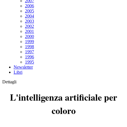
2007
2006
2005
2004
2003
2002
2001
2000
1999
1998
1997
1996
1995
Newsletter
Libri
Dettagli
L'intelligenza artificiale per
coloro