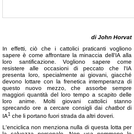
di
John Horvat
In effetti, ciò che i cattolici praticanti vogliono
sapere è come affrontare la minaccia dell'IA alla
loro santificazione. Vogliono sapere come
resistere alle occasioni di peccato che l'IA
presenta loro, specialmente ai giovani, giacché
devono lottare con la frenetica intemperanza di
questo nuovo mezzo, che assorbe sempre
maggiori quantità del loro tempo a scapito delle
loro anime. Molti giovani cattolici stanno
sprecando ore a cercare consigli dai
chatbot
di
1
IA
che li portano fuori strada da altri doveri.
L'enciclica non menziona nulla di questa lotta per
la salvezza personale. Non usa nemmeno le