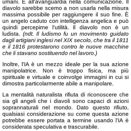
umani. È all'avanguardia nella comunicazione. Il
diavolo sarebbe scemo a non usarla nella misura
massima possibile per raggiungere il suo fine. È
un angelo caduto con intelligenza angelica e può
quindi percepirne l'utilità. Il diavolo non è un
ludista.
(ndt. Il ludismo fu un movimento guidato
dagli artigiani inglesi nel XIX secolo, che tra il 1811
e il 1816 protestarono contro le nuove macchine
che li stavano sostituendo nel lavoro.)
Inoltre, l'IA è un mezzo ideale per la sua azione
manipolatrice. Non è troppo fisica, ma più
spirituale e virtuale e coinvolge immagini in cui si
dimostra particolarmente abile a manipolare.
La mentalità naturalista rifiuta di riconoscere che
sia gli angeli che i diavoli sono capaci di azioni
soprannaturali nel mondo. Dato questo rifiuto,
qualsiasi considerazione su come questa azione
potrebbe essere portata a termine usando l’IA è
considerata speculativa e trascurabile.