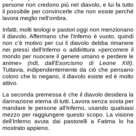
persone non credono più nel diavolo, e lui fa tutto
il possibile per convincerle che non esiste perché
lavora meglio nell’ombra.
Infatti, molti teologi e pastori oggi non menzionano
il diavolo. Affermano che l’Inferno è vuoto, quindi
non c’è motivo per cui il diavolo debba rimanere
nei pressi dell’Inferno o addirittura «percorrere il
mondo per nuocere il genere umano e perdere le
anime»
(ndt, dall’Esorcismo di Leone XIII)
.
Tuttavia, indipendentemente da ciò che pensano
coloro che lo negano, il diavolo esiste ed è molto
attivo.
La seconda premessa è che il diavolo desidera la
dannazione eterna di tutti. Lavora senza sosta per
mandare le persone all’Inferno, usando qualsiasi
mezzo per raggiungere questo scopo. La visione
dell’Inferno avuta dai pastorelli a Fatima lo ha
mostrato appieno.