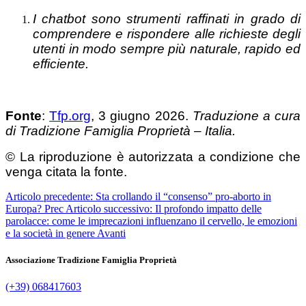
I chatbot sono strumenti raffinati in grado di
comprendere e rispondere alle richieste degli
utenti in modo sempre più naturale, rapido ed
efficiente.
Fonte
:
Tfp.org
, 3 giugno 2026.
Traduzione a cura
di Tradizione Famiglia Proprietà – Italia.
© La riproduzione è autorizzata a condizione che
venga citata la fonte.
Articolo precedente: Sta crollando il “consenso” pro-aborto in
Europa?
Prec
Articolo successivo: Il profondo impatto delle
parolacce: come le imprecazioni influenzano il cervello, le emozioni
e la società in genere
Avanti
Associazione Tradizione Famiglia Proprietà
(+39) 068417603