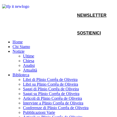
NEWSLETTER
SOSTIENICI
Home
Chi Siamo
Notizie
Ultime
Chiesa
Analisi
Attualità
Biblioteca
Libri di Plinio Corrêa de Oliveira
Libri su Plinio Corrêa de Oliveira
Saggi di Plinio Corrêa de Oliveira
Saggi su Plinio Corrêa de Oliveira
Articoli di Plinio Corrêa de Oliveira
Interviste a Plinio Corrêa de Oliveira
Conferenze di Plinio Corrêa de Oliveira
Pubblicazioni Varie