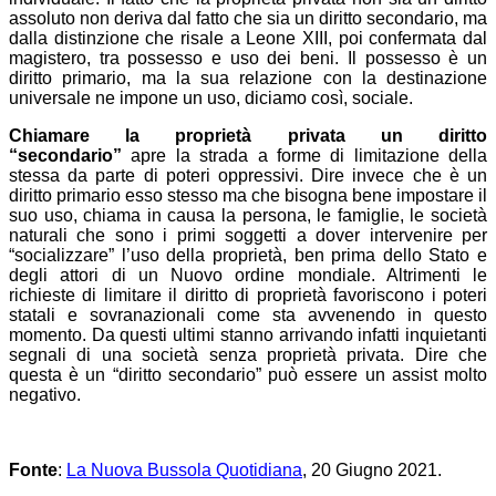
assoluto non deriva dal fatto che sia un diritto secondario, ma
dalla distinzione che risale a Leone XIII, poi confermata dal
magistero, tra possesso e uso dei beni. Il possesso è un
diritto primario, ma la sua relazione con la destinazione
universale ne impone un uso, diciamo così, sociale.
Chiamare la proprietà privata un diritto
“secondario”
apre la strada a forme di limitazione della
stessa da parte di poteri oppressivi. Dire invece che è un
diritto primario esso stesso ma che bisogna bene impostare il
suo uso, chiama in causa la persona, le famiglie, le società
naturali che sono i primi soggetti a dover intervenire per
“socializzare” l’uso della proprietà, ben prima dello Stato e
degli attori di un Nuovo ordine mondiale. Altrimenti le
richieste di limitare il diritto di proprietà favoriscono i poteri
statali e sovranazionali come sta avvenendo in questo
momento. Da questi ultimi stanno arrivando infatti inquietanti
segnali di una società senza proprietà privata. Dire che
questa è un “diritto secondario” può essere un assist molto
negativo.
Fonte
:
La Nuova Bussola Quotidiana
, 20 Giugno 2021.