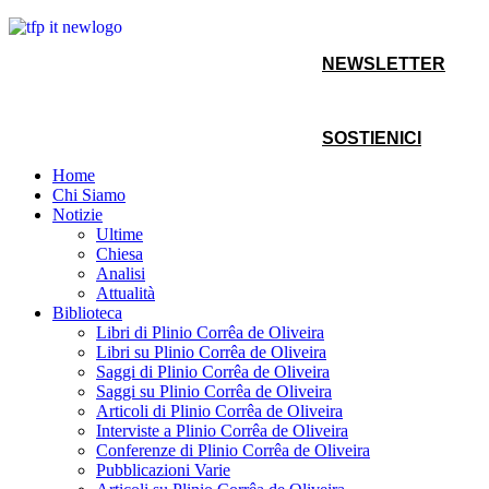
NEWSLETTER
SOSTIENICI
Home
Chi Siamo
Notizie
Ultime
Chiesa
Analisi
Attualità
Biblioteca
Libri di Plinio Corrêa de Oliveira
Libri su Plinio Corrêa de Oliveira
Saggi di Plinio Corrêa de Oliveira
Saggi su Plinio Corrêa de Oliveira
Articoli di Plinio Corrêa de Oliveira
Interviste a Plinio Corrêa de Oliveira
Conferenze di Plinio Corrêa de Oliveira
Pubblicazioni Varie