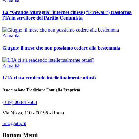
Attualità
La “Grande Muraglia” internet cinese (“Firewall”) trasforma
l'IA in servitore del Partito Comunista
Attualità
Giugno: il mese che non possiamo cedere alla bestemmia
Attualità
L'IA ci sta rendendo intellettualmente ottusi?
Associazione Tradizione Famiglia Proprietà
(+39) 068417603
Via Nizza, 110 - 00198 - Roma
info@atfp.it
Bottom Menù