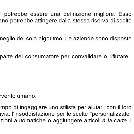
” potrebbe essere una definizione migliore. Esso
no potrebbe attingere dalla stessa riserva di scelte
e meglio del solo algoritmo. Le aziende sono disposte
parte del consumatore per convalidare o rifiutare i
tervento umano.
 di ingaggiare uno stilista per aiutarli con il loro
via, l'insoddisfazione per le scelte "personalizzate"
ezioni automatiche o aggiungere articoli
à la carte
. I