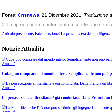
Fonte
:
Cnsnews
, 21 Dicembre 2021.
Traduzione a 
© La riproduzione è autorizzata a condizione che ve
Articolo precedente: Fate attenzione! La prossima era dell'intelligenza a
Notizie Attualità
Attualità
Cuba può comprare dal mondo intero. Semplicemente non può 
Attualità
La persecuzione anticristiana è già cominciata. Dalla Francia un l