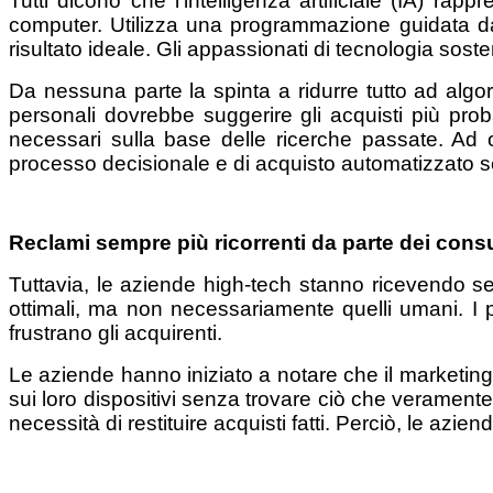
Tutti dicono che l'intelligenza artificiale (IA) ra
computer. Utilizza una programmazione guidata da a
risultato ideale. Gli appassionati di tecnologia s
Da nessuna parte la spinta a ridurre tutto ad algor
personali dovrebbe suggerire gli acquisti più prob
necessari sulla base delle ricerche passate. Ad og
processo decisionale e di acquisto automatizzato 
Reclami sempre più ricorrenti da parte dei cons
Tuttavia, le aziende high-tech stanno ricevendo se
ottimali, ma non necessariamente quelli umani. I
frustrano gli acquirenti.
Le aziende hanno iniziato a notare che il marketing 
sui loro dispositivi senza trovare ciò che veramente 
necessità di restituire acquisti fatti. Perciò, le a