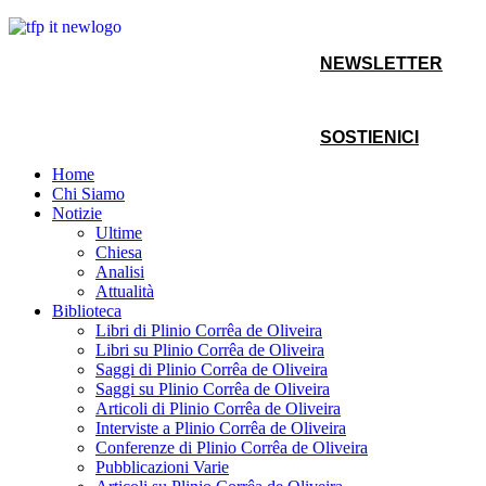
NEWSLETTER
SOSTIENICI
Home
Chi Siamo
Notizie
Ultime
Chiesa
Analisi
Attualità
Biblioteca
Libri di Plinio Corrêa de Oliveira
Libri su Plinio Corrêa de Oliveira
Saggi di Plinio Corrêa de Oliveira
Saggi su Plinio Corrêa de Oliveira
Articoli di Plinio Corrêa de Oliveira
Interviste a Plinio Corrêa de Oliveira
Conferenze di Plinio Corrêa de Oliveira
Pubblicazioni Varie