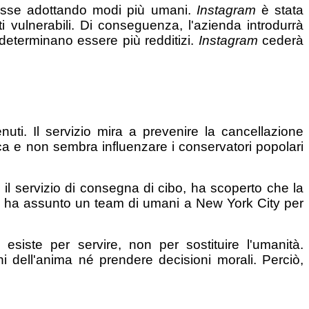
stesse adottando modi più umani.
Instagram
è stata
i vulnerabili. Di conseguenza, l'azienda introdurrà
i determinano essere più redditizi.
Instagram
cederà
nuti. Il servizio mira a prevenire la cancellazione
ca e non sembra influenzare i conservatori popolari
, il servizio di consegna di cibo, ha scoperto che la
da ha assunto un team di umani a New York City per
siste per servire, non per sostituire l'umanità.
i dell'anima né prendere decisioni morali. Perciò,