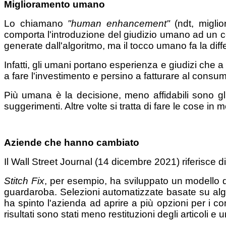
Miglioramento umano
Lo chiamano
"human enhancement"
(ndt, miglio
comporta l'introduzione del giudizio umano ad un ce
generate dall'algoritmo, ma il tocco umano fa la diff
Infatti, gli umani portano esperienza e giudizi che 
a fare l'investimento e persino a fatturare al consu
Più umana è la decisione, meno affidabili sono gli
suggerimenti. Altre volte si tratta di fare le cose in 
Aziende che hanno cambiato
Il Wall Street Journal (14 dicembre 2021) riferisce 
Stitch Fix
, per esempio, ha sviluppato un modello di
guardaroba. Selezioni automatizzate basate su algori
ha spinto l'azienda ad aprire a più opzioni per i 
risultati sono stati meno restituzioni degli articoli e