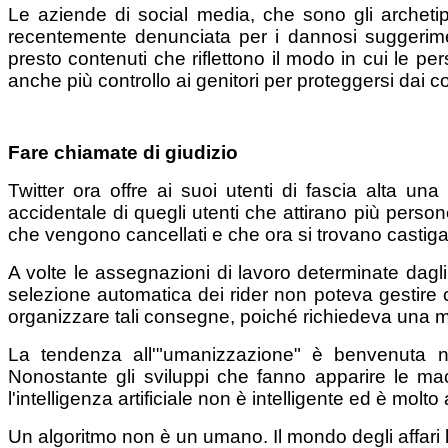
Le aziende di social media, che sono gli archeti
recentemente denunciata per i dannosi suggerimenti
presto contenuti che riflettono il modo in cui le pe
anche più controllo ai genitori per proteggersi dai co
Fare chiamate di giudizio
Twitter ora offre ai suoi utenti di fascia alta un
accidentale di quegli utenti che attirano più pers
che vengono cancellati e che ora si trovano castigat
A volte le assegnazioni di lavoro determinate dagl
selezione automatica dei rider non poteva gestire
organizzare tali consegne, poiché richiedeva una m
La tendenza all'"umanizzazione" è benvenuta nel
Nonostante gli sviluppi che fanno apparire le mac
l'intelligenza artificiale non è intelligente ed è molto a
Un algoritmo non è un umano. Il mondo degli affari