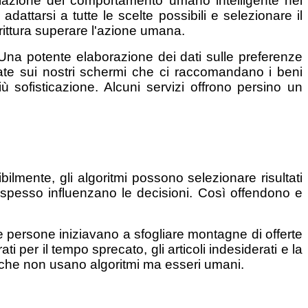
simulazione del comportamento umano intelligente nei
ttarsi a tutte le scelte possibili e selezionare il
rittura superare l'azione umana.
. Una potente elaborazione dei dati sulle preferenze
arate sui nostri schermi che ci raccomandano i beni
ù sofisticazione. Alcuni servizi offrono persino un
lmente, gli algoritmi possono selezionare risultati
spesso influenzano le decisioni. Così offendono e
Le persone iniziavano a sfogliare montagne di offerte
 per il tempo sprecato, gli articoli indesiderati e la
ni che non usano algoritmi ma esseri umani.