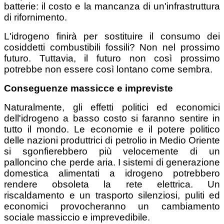
batterie: il costo e la mancanza di un'infrastruttura
di rifornimento.
L'idrogeno finirà per sostituire il consumo dei
cosiddetti combustibili fossili? Non nel prossimo
futuro. Tuttavia, il futuro non così prossimo
potrebbe non essere così lontano come sembra.
Conseguenze massicce e impreviste
Naturalmente, gli effetti politici ed economici
dell'idrogeno a basso costo si faranno sentire in
tutto il mondo. Le economie e il potere politico
delle nazioni produttrici di petrolio in Medio Oriente
si sgonfierebbero più velocemente di un
palloncino che perde aria. I sistemi di generazione
domestica alimentati a idrogeno potrebbero
rendere obsoleta la rete elettrica. Un
riscaldamento e un trasporto silenziosi, puliti ed
economici provocheranno un cambiamento
sociale massiccio e imprevedibile.