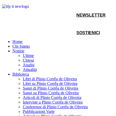
NEWSLETTER
SOSTIENICI
Home
Chi Siamo
Notizie
Ultime
Chiesa
Analisi
Attualità
Biblioteca
Libri di Plinio Corrêa de Oliveira
Libri su Plinio Corrêa de Oliveira
Saggi di Plinio Corrêa de Oliveira
Saggi su Plinio Corrêa de Oliveira
Articoli di Plinio Corrêa de Oliveira
Interviste a Plinio Corrêa de Oliveira
Conferenze di Plinio Corrêa de Oliveira
Pubblicazioni Varie