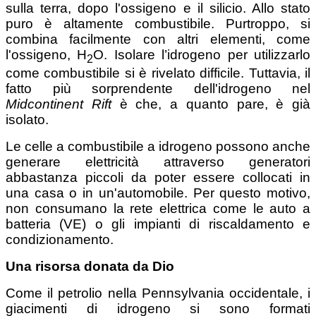
sulla terra, dopo l'ossigeno e il silicio. Allo stato
puro è altamente combustibile. Purtroppo, si
combina facilmente con altri elementi, come
l'ossigeno, H
O. Isolare l’idrogeno per utilizzarlo
2
come combustibile si è rivelato difficile. Tuttavia, il
fatto più sorprendente dell'idrogeno nel
Midcontinent Rift
è che, a quanto pare, è già
isolato.
Le celle a combustibile a idrogeno possono anche
generare elettricità attraverso generatori
abbastanza piccoli da poter essere collocati in
una casa o in un'automobile. Per questo motivo,
non consumano la rete elettrica come le auto a
batteria (VE) o gli impianti di riscaldamento e
condizionamento.
Una risorsa donata da Dio
Come il petrolio nella Pennsylvania occidentale, i
giacimenti di idrogeno si sono formati