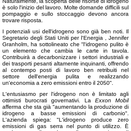
Naturalmente, la scoperta delle risorse di idrogeno
è solo l'inizio del lavoro. Molte domande difficili sul
pompaggio e sullo stoccaggio devono ancora
trovare risposta.
I potenziali usi dell'idrogeno sono già ben noti. Il
Segretario degli Stati Uniti per l'Energia , Jennifer
Granholm, ha sottolineato che "l'idrogeno pulito è
un elemento che cambia le carte in tavola.
Contribuirà a decarbonizzare i settori industriali e
dei trasporti pesanti altamente inquinanti, offrendo
al contempo posti di lavoro ben retribuiti nel
settore dell'energia pulita e realizzando
un'economia a zero emissioni entro il 2050".
L'entusiasmo per l'idrogeno non è limitato agli
ottimisti burocrati governativi. La
Exxon Mobil
afferma che sta già "aumentando la produzione di
idrogeno a basse emissioni di carbonio".
L'azienda spiega: "L'idrogeno produce zero
emissioni di gas serra nel punto di utilizzo. È