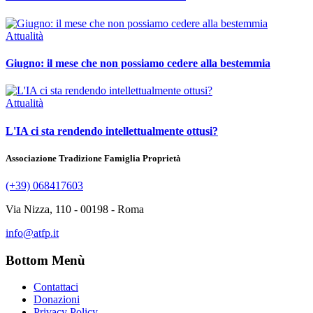
Attualità
Giugno: il mese che non possiamo cedere alla bestemmia
Attualità
L'IA ci sta rendendo intellettualmente ottusi?
Associazione Tradizione Famiglia Proprietà
(+39) 068417603
Via Nizza, 110 - 00198 - Roma
info@atfp.it
Bottom Menù
Contattaci
Donazioni
Privacy Policy