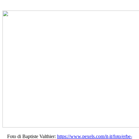
Foto di Baptiste Valthier:
https://www.pexels.com/it-it/foto/erbe-