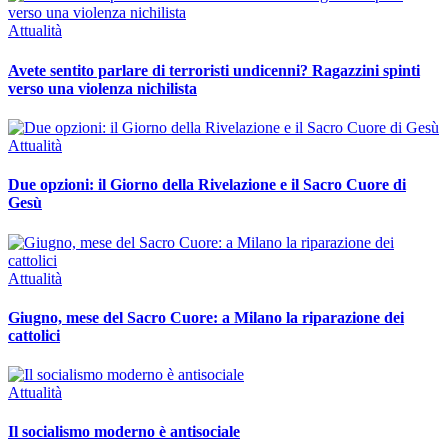
Attualità
Avete sentito parlare di terroristi undicenni? Ragazzini spinti
verso una violenza nichilista
Attualità
Due opzioni: il Giorno della Rivelazione e il Sacro Cuore di
Gesù
Attualità
Giugno, mese del Sacro Cuore: a Milano la riparazione dei
cattolici
Attualità
Il socialismo moderno è antisociale