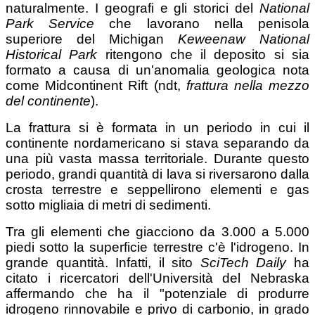
naturalmente. I geografi e gli storici del
National
Park Service
che lavorano nella penisola
superiore del Michigan
Keweenaw National
Historical Park
ritengono che il deposito si sia
formato a causa di un'anomalia geologica nota
come Midcontinent Rift (ndt,
frattura nella mezzo
del continente
).
La frattura si è formata in un periodo in cui il
continente nordamericano si stava separando da
una più vasta massa territoriale. Durante questo
periodo, grandi quantità di lava si riversarono dalla
crosta terrestre e seppellirono elementi e gas
sotto migliaia di metri di sedimenti.
Tra gli elementi che giacciono da 3.000 a 5.000
piedi sotto la superficie terrestre c'è l'idrogeno. In
grande quantità. Infatti, il sito
SciTech Daily
ha
citato i ricercatori dell'Università del Nebraska
affermando che ha il "potenziale di produrre
idrogeno rinnovabile e privo di carbonio, in grado