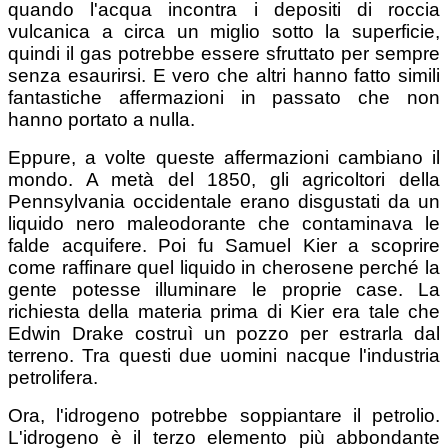
quando l'acqua incontra i depositi di roccia
vulcanica a circa un miglio sotto la superficie,
quindi il gas potrebbe essere sfruttato per sempre
senza esaurirsi. E vero che altri hanno fatto simili
fantastiche affermazioni in passato che non
hanno portato a nulla.
Eppure, a volte queste affermazioni cambiano il
mondo. A metà del 1850, gli agricoltori della
Pennsylvania occidentale erano disgustati da un
liquido nero maleodorante che contaminava le
falde acquifere. Poi fu Samuel Kier a scoprire
come raffinare quel liquido in cherosene perché la
gente potesse illuminare le proprie case. La
richiesta della materia prima di Kier era tale che
Edwin Drake costruì un pozzo per estrarla dal
terreno. Tra questi due uomini nacque l'industria
petrolifera.
Ora, l'idrogeno potrebbe soppiantare il petrolio.
L'idrogeno è il terzo elemento più abbondante