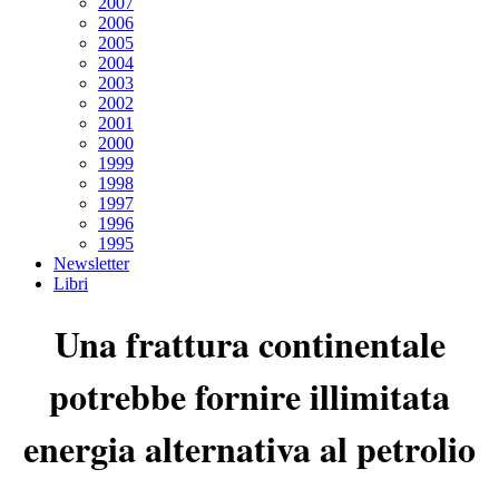
2007
2006
2005
2004
2003
2002
2001
2000
1999
1998
1997
1996
1995
Newsletter
Libri
Una frattura continentale
potrebbe fornire illimitata
energia alternativa al petrolio