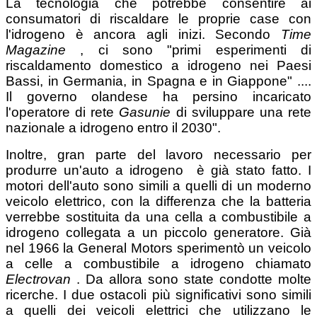
La tecnologia che potrebbe consentire ai
consumatori di riscaldare le proprie case con
l'idrogeno è ancora agli inizi. Secondo
Time
Magazine
, ci sono "primi esperimenti di
riscaldamento domestico a idrogeno nei Paesi
Bassi, in Germania, in Spagna e in Giappone" ....
Il governo olandese ha persino incaricato
l'operatore di rete
Gasunie
di sviluppare una rete
nazionale a idrogeno entro il 2030".
Inoltre, gran parte del lavoro necessario per
produrre un'auto a idrogeno è già stato fatto. I
motori dell'auto sono simili a quelli di un moderno
veicolo elettrico, con la differenza che la batteria
verrebbe sostituita da una cella a combustibile a
idrogeno collegata a un piccolo generatore. Già
nel 1966 la General Motors sperimentò un veicolo
a celle a combustibile a idrogeno chiamato
Electrovan
. Da allora sono state condotte molte
ricerche. I due ostacoli più significativi sono simili
a quelli dei veicoli elettrici che utilizzano le