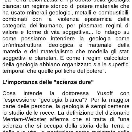
bianca: un regime storico di potere materiale che
ha usato minerali geologici, metalli e combustibili,
combinati con la violenza epistemica della
categoria dell'inumano, per plasmare regimi di
valore e forme di vita soggettiva... Io indago su
come possiamo intendere la geologia come
un'infrastruttura ideologica e materiale della
materia e del materialismo che modella gli stati
soggettivi e planetari. E come i regimi calcolatori
della geologia abbiano organizzato sia le superfici
temporali che quelle politiche del potere".
L'importanza delle "scienze dure"
Cosa intende la dottoressa Yusoff con
l’espressione "geologia bianca"? Per la maggior
parte delle persone, la geologia è semplicemente
lo studio delle rocce. La definizione del dizionario
Merriam-Webster afferma che si tratta di "una
scienza che si occupa della storia della Terra e