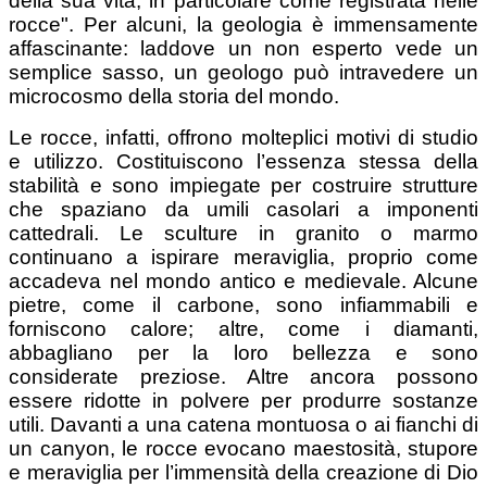
della sua vita, in particolare come registrata nelle
rocce". Per alcuni, la geologia è immensamente
affascinante: laddove un non esperto vede un
semplice sasso, un geologo può intravedere un
microcosmo della storia del mondo.
Le rocce, infatti, offrono molteplici motivi di studio
e utilizzo. Costituiscono l’essenza stessa della
stabilità e sono impiegate per costruire strutture
che spaziano da umili casolari a imponenti
cattedrali. Le sculture in granito o marmo
continuano a ispirare meraviglia, proprio come
accadeva nel mondo antico e medievale. Alcune
pietre, come il carbone, sono infiammabili e
forniscono calore; altre, come i diamanti,
abbagliano per la loro bellezza e sono
considerate preziose. Altre ancora possono
essere ridotte in polvere per produrre sostanze
utili. Davanti a una catena montuosa o ai fianchi di
un canyon, le rocce evocano maestosità, stupore
e meraviglia per l’immensità della creazione di Dio