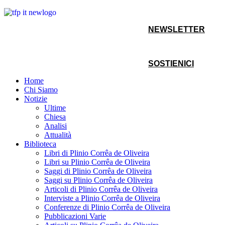
NEWSLETTER
SOSTIENICI
Home
Chi Siamo
Notizie
Ultime
Chiesa
Analisi
Attualità
Biblioteca
Libri di Plinio Corrêa de Oliveira
Libri su Plinio Corrêa de Oliveira
Saggi di Plinio Corrêa de Oliveira
Saggi su Plinio Corrêa de Oliveira
Articoli di Plinio Corrêa de Oliveira
Interviste a Plinio Corrêa de Oliveira
Conferenze di Plinio Corrêa de Oliveira
Pubblicazioni Varie