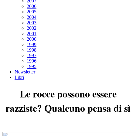
2007
2006
2005
2004
2003
2002
2001
2000
1999
1998
1997
1996
1995
Newsletter
Libri
Le rocce possono essere
razziste? Qualcuno pensa di sì