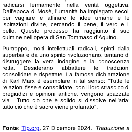
radicarsi fermamente nella verità oggettiva.
Dall’epoca di Mosè, l’umanità ha impiegato secoli
per vagliare e affinare le idee umane e le
ispirazioni divine, cercando il bene, il vero e il
bello. Questo processo ha raggiunto il suo
culmine nell’opera di San Tommaso d’Aquino.
Purtroppo, molti intellettuali radicali, spinti dalla
superbia e da uno spirito rivoluzionario, tentano di
distruggere la vera indagine e la conoscenza
retta. Desiderano abbattere le tradizioni
consolidate e rispettate. La famosa dichiarazione
di Karl Marx è esemplare in tal senso: "Tutte le
relazioni fisse e consolidate, con il loro strascico di
pregiudizi e opinioni antiche, vengono spazzate
via... Tutto ciò che è solido si dissolve nell’aria;
tutto ciò che è sacro viene profanato".
Fonte
:
Tfp.org
, 27 Dicembre 2024.
Traduzione a