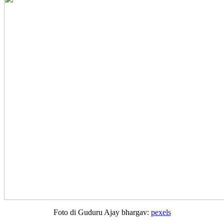
Foto di Guduru Ajay bhargav:
pexels