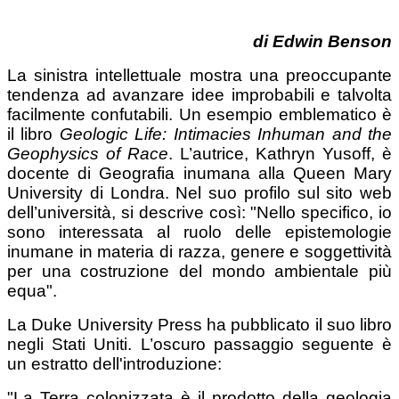
di Edwin Benson
La sinistra intellettuale mostra una preoccupante
tendenza ad avanzare idee improbabili e talvolta
facilmente confutabili. Un esempio emblematico è
il libro
Geologic Life: Intimacies Inhuman and the
Geophysics of Race
. L’autrice, Kathryn Yusoff, è
docente di Geografia inumana alla Queen Mary
University di Londra. Nel suo profilo sul sito web
dell’università, si descrive così: "Nello specifico, io
sono interessata al ruolo delle epistemologie
inumane in materia di razza, genere e soggettività
per una costruzione del mondo ambientale più
equa".
La Duke University Press ha pubblicato il suo libro
negli Stati Uniti. L’oscuro passaggio seguente è
un estratto dell'introduzione:
"La Terra colonizzata è il prodotto della geologia