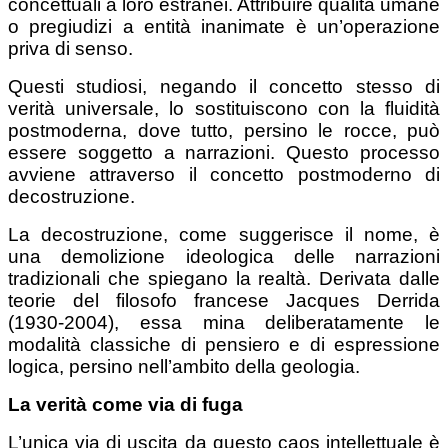
concettuali a loro estranei. Attribuire qualità umane
o pregiudizi a entità inanimate è un’operazione
priva di senso.
Questi studiosi, negando il concetto stesso di
verità universale, lo sostituiscono con la fluidità
postmoderna, dove tutto, persino le rocce, può
essere soggetto a narrazioni. Questo processo
avviene attraverso il concetto postmoderno di
decostruzione.
La decostruzione, come suggerisce il nome, è
una demolizione ideologica delle narrazioni
tradizionali che spiegano la realtà. Derivata dalle
teorie del filosofo francese Jacques Derrida
(1930-2004), essa mina deliberatamente le
modalità classiche di pensiero e di espressione
logica, persino nell’ambito della geologia.
La verità come via di fuga
L’unica via di uscita da questo caos intellettuale è