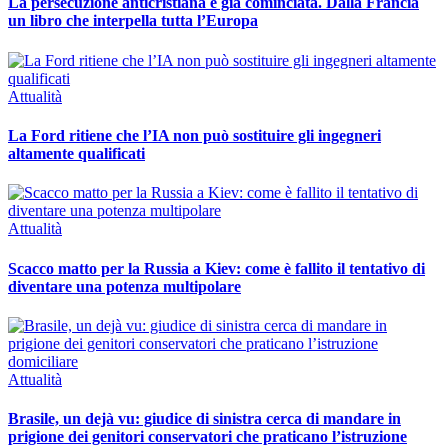
La persecuzione anticristiana è già cominciata. Dalla Francia
un libro che interpella tutta l’Europa
Attualità
La Ford ritiene che l’IA non può sostituire gli ingegneri
altamente qualificati
Attualità
Scacco matto per la Russia a Kiev: come è fallito il tentativo di
diventare una potenza multipolare
Attualità
Brasile, un dejà vu: giudice di sinistra cerca di mandare in
prigione dei genitori conservatori che praticano l’istruzione