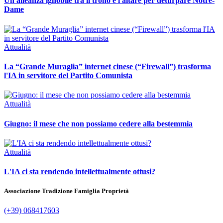
Un'alleanza ignobile tra il trono e l'altare per deturpare Notre-
Dame
Attualità
La “Grande Muraglia” internet cinese (“Firewall”) trasforma
l'IA in servitore del Partito Comunista
Attualità
Giugno: il mese che non possiamo cedere alla bestemmia
Attualità
L'IA ci sta rendendo intellettualmente ottusi?
Associazione Tradizione Famiglia Proprietà
(+39) 068417603