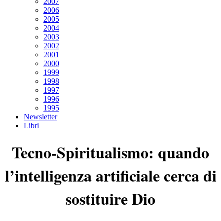
2007
2006
2005
2004
2003
2002
2001
2000
1999
1998
1997
1996
1995
Newsletter
Libri
Tecno-Spiritualismo: quando
l’intelligenza artificiale cerca di
sostituire Dio