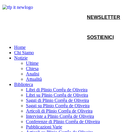
NEWSLETTER
SOSTIENICI
Home
Chi Siamo
Notizie
Ultime
Chiesa
Analisi
Attualità
Biblioteca
Libri di Plinio Corrêa de Oliveira
Libri su Plinio Corrêa de Oliveira
Saggi di Plinio Corrêa de Oliveira
Saggi su Plinio Corrêa de Oliveira
Articoli di Plinio Corrêa de Oliveira
Interviste a Plinio Corrêa de Oliveira
Conferenze di Plinio Corrêa de Oliveira
Pubblicazioni Varie