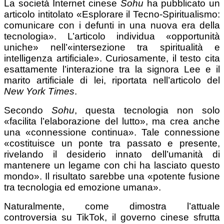
La società Internet cinese
Sohu
ha pubblicato un
articolo intitolato «Esplorare il Tecno-Spiritualismo:
comunicare con i defunti in una nuova era della
tecnologia». L’articolo individua «opportunità
uniche» nell’«intersezione tra spiritualità e
intelligenza artificiale». Curiosamente, il testo cita
esattamente l’interazione tra la signora Lee e il
marito artificiale di lei, riportata nell’articolo del
New York Times
.
Secondo
Sohu
, questa tecnologia non solo
«facilita l’elaborazione del lutto», ma crea anche
una «connessione continua». Tale connessione
«costituisce un ponte tra passato e presente,
rivelando il desiderio innato dell’umanità di
mantenere un legame con chi ha lasciato questo
mondo». Il risultato sarebbe una «potente fusione
tra tecnologia ed emozione umana».
Naturalmente, come dimostra l’attuale
controversia su TikTok, il governo cinese sfrutta