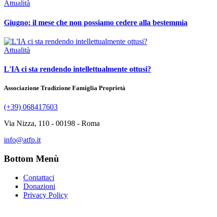
Attualità
Giugno: il mese che non possiamo cedere alla bestemmia
Attualità
L'IA ci sta rendendo intellettualmente ottusi?
Associazione Tradizione Famiglia Proprietà
(+39) 068417603
Via Nizza, 110 - 00198 - Roma
info@atfp.it
Bottom Menù
Contattaci
Donazioni
Privacy Policy