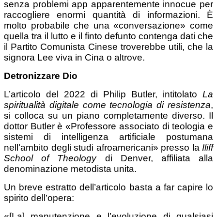
senza problemi app apparentemente innocue per
raccogliere enormi quantità di informazioni. È
molto probabile che una «conversazione» come
quella tra il lutto e il finto defunto contenga dati che
il Partito Comunista Cinese troverebbe utili, che la
signora Lee viva in Cina o altrove.
Detronizzare Dio
L’articolo del 2022 di Philip Butler, intitolato
La
spiritualità digitale come tecnologia di resistenza
,
si colloca su un piano completamente diverso. Il
dottor Butler è «Professore associato di teologia e
sistemi di intelligenza artificiale postumana
nell’ambito degli studi afroamericani» presso la
Iliff
School of Theology
di Denver, affiliata alla
denominazione metodista unita.
Un breve estratto dell’articolo basta a far capire lo
spirito dell’opera:
«[La] manutenzione e l’evoluzione di qualsiasi