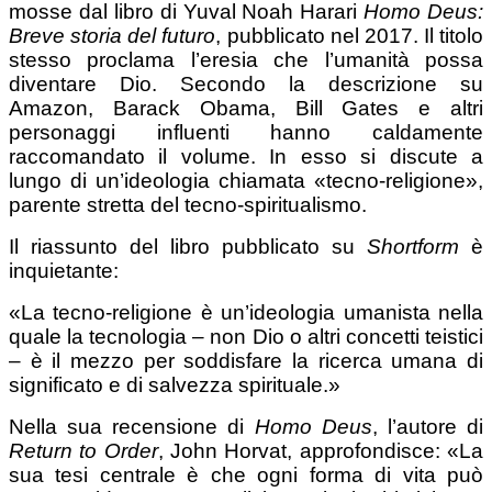
mosse dal libro di Yuval Noah Harari
Homo Deus:
Breve storia del futuro
, pubblicato nel 2017. Il titolo
stesso proclama l’eresia che l’umanità possa
diventare Dio. Secondo la descrizione su
Amazon, Barack Obama, Bill Gates e altri
personaggi influenti hanno caldamente
raccomandato il volume. In esso si discute a
lungo di un’ideologia chiamata «tecno-religione»,
parente stretta del tecno-spiritualismo.
Il riassunto del libro pubblicato su
Shortform
è
inquietante:
«La tecno-religione è un’ideologia umanista nella
quale la tecnologia – non Dio o altri concetti teistici
– è il mezzo per soddisfare la ricerca umana di
significato e di salvezza spirituale.»
Nella sua recensione di
Homo Deus
, l’autore di
Return to Order
, John Horvat, approfondisce: «La
sua tesi centrale è che ogni forma di vita può