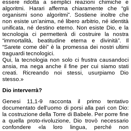
essere ridotta a semplici reazioni chimiche e
algoritmi. Harari afferma chiaramente che “gli
organismi sono algoritmi”. Sostiene inoltre che
non esiste un’anima, né libero arbitrio, né identità
unificata, né destino eterno. Non esiste Dio, e la
tecnologia ci permetterà di costruire la nostra
“immortalità, beatitudine eterna e divinità”. Il
“Sarete come dèi” è la promessa dei nostri ultimi
traguardi tecnologici.
Qui, la tecnologia non solo ci frustra causandoci
ansia, ma nega anche il fine per cui siamo stati
creati. Ricreando noi stessi, usurpiamo Dio
stesso.»
Dio interverrà?
Genesi 11,1-9 racconta il primo tentativo
documentato dell’uomo di porsi alla pari con Dio:
la costruzione della Torre di Babele. Per porre fine
a quella proto-rivoluzione, Dio trovò necessario
confondere «la loro lingua, perché non