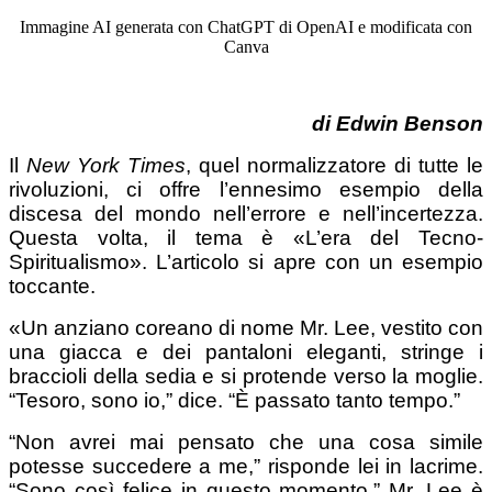
Immagine AI generata con ChatGPT di OpenAI e modificata con
Canva
di Edwin Benson
Il
New York Times
, quel normalizzatore di tutte le
rivoluzioni, ci offre l’ennesimo esempio della
discesa del mondo nell’errore e nell’incertezza.
Questa volta, il tema è «L’era del Tecno-
Spiritualismo». L’articolo si apre con un esempio
toccante.
«Un anziano coreano di nome Mr. Lee, vestito con
una giacca e dei pantaloni eleganti, stringe i
braccioli della sedia e si protende verso la moglie.
“Tesoro, sono io,” dice. “È passato tanto tempo.”
“Non avrei mai pensato che una cosa simile
potesse succedere a me,” risponde lei in lacrime.
“Sono così felice in questo momento.” Mr. Lee è