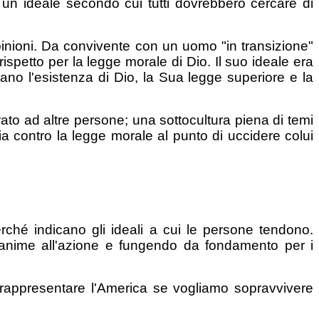
 un ideale secondo cui tutti dovrebbero cercare di
inioni. Da convivente con un uomo "in transizione"
spetto per la legge morale di Dio. Il suo ideale era
ano l'esistenza di Dio, la Sua legge superiore e la
rato ad altre persone; una sottocultura piena di temi
bia contro la legge morale al punto di uccidere colui
erché indicano gli ideali a cui le persone tendono.
e anime all'azione e fungendo da fondamento per i
e rappresentare l'America se vogliamo sopravvivere