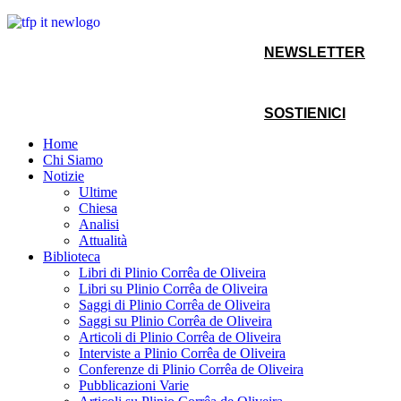
NEWSLETTER
SOSTIENICI
Home
Chi Siamo
Notizie
Ultime
Chiesa
Analisi
Attualità
Biblioteca
Libri di Plinio Corrêa de Oliveira
Libri su Plinio Corrêa de Oliveira
Saggi di Plinio Corrêa de Oliveira
Saggi su Plinio Corrêa de Oliveira
Articoli di Plinio Corrêa de Oliveira
Interviste a Plinio Corrêa de Oliveira
Conferenze di Plinio Corrêa de Oliveira
Pubblicazioni Varie