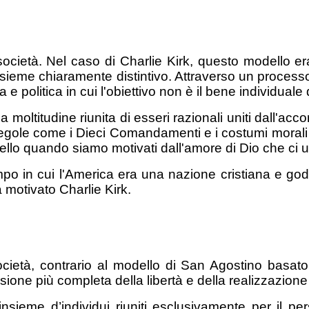
a società. Nel caso di Charlie Kirk, questo modello
sieme chiaramente distintivo. Attraverso un process
e politica in cui l'obiettivo non è il bene individual
moltitudine riunita di esseri razionali uniti dall'a
Regole come i Dieci Comandamenti e i costumi morali 
llo quando siamo motivati dall'amore di Dio che ci u
mpo in cui l'America era una nazione cristiana e go
motivato Charlie Kirk.
ocietà, contrario al modello di San Agostino basato
one più completa della libertà e della realizzazione 
eme d’individui riuniti esclusivamente per il per