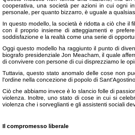
cooperativa, una società per azioni in cui ogni inv
personale, per quanto bizzarro, è uguale a qualsiasi
In questo modello, la società è ridotta a ciò che il 
con il proprio insieme di atteggiamenti e prefe
soddisfazione e la realtà come una serie di opportun
Oggi questo modello ha raggiunto il punto di div
biografo presidenziale Jon Meacham, il quale afferm
di convivere con persone di cui disprezziamo le opin
Tuttavia, questo stato anomalo delle cose non può
l'ordine nella concezione di popolo di Sant'Agostino
Ciò che abbiamo invece è lo slancio folle di passio
violenza. Inoltre, uno stato di cose in cui si cel
violenza che i sorveglianti e gli assistenti sociali
Il compromesso liberale