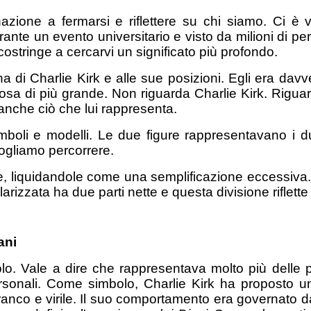
nazione a fermarsi e riflettere su chi siamo. Ci 
nte un evento universitario e visto da milioni di per
costringe a cercarvi un significato più profondo.
sona di Charlie Kirk e alle sue posizioni. Egli era da
alcosa di più grande. Non riguarda Charlie Kirk. R
 anche ciò che lui rappresenta.
boli e modelli. Le due figure rappresentavano i due
ogliamo percorrere.
e, liquidandole come una semplificazione eccessiva
arizzata ha due parti nette e questa divisione riflette
ani
o. Vale a dire che rappresentava molto più delle 
ersonali. Come simbolo, Charlie Kirk ha proposto u
franco e virile. Il suo comportamento era governato 