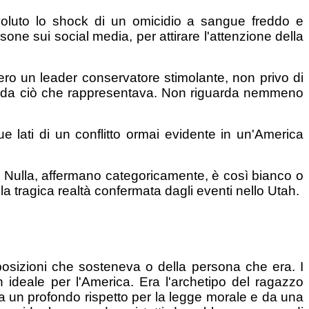
è voluto lo shock di un omicidio a sangue freddo e
sone sui social media, per attirare l'attenzione della
vvero un leader conservatore stimolante, non privo di
iguarda ciò che rappresentava. Non riguarda nemmeno
 lati di un conflitto ormai evidente in un'America
. Nulla, affermano categoricamente, è così bianco o
 la tragica realtà confermata dagli eventi nello Utah.
posizioni che sosteneva o della persona che era. I
n ideale per l'America. Era l'archetipo del ragazzo
da un profondo rispetto per la legge morale e da una