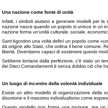
Una nazione come fonte di unità
Infatti, i simboli aiutano a generare modelli per l
nazione nasce quando un popolo si unisce in un in
nazione forma un'unità culturale, sociale, economica 
Sant'Agostino una volta definì un popolo come «una 
dà origine allo Stato, che ordina il bene comune. 
libertà. Diventiamo capaci di sostenere questo mode
Sebbene lontana dalla perfezione, c'è stato un te
dei Dieci Comandamenti è senza dubbio ciò che ha 
Un luogo di incontro della volontà individuale
Esiste un altro modello di organizzazione della s
disunione e il massimo individualismo come espressi
Questo modello non forma una nazione, ma un insi