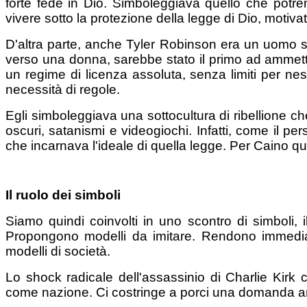
forte fede in Dio. Simboleggiava quello che potre
vivere sotto la protezione della legge di Dio, motivat
D'altra parte, anche Tyler Robinson era un uomo s
verso una donna, sarebbe stato il primo ad ammetter
un regime di licenza assoluta, senza limiti per ne
necessità di regole.
Egli simboleggiava una sottocultura di ribellione ch
oscuri, satanismi e videogiochi. Infatti, come il pe
che incarnava l'ideale di quella legge. Per Caino que
Il ruolo dei simboli
Siamo quindi coinvolti in uno scontro di simboli, 
Propongono modelli da imitare. Rendono immediata
modelli di società.
Lo shock radicale dell'assassinio di Charlie Kirk
come nazione. Ci costringe a porci una domanda a