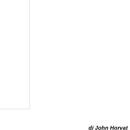
di
John Horvat