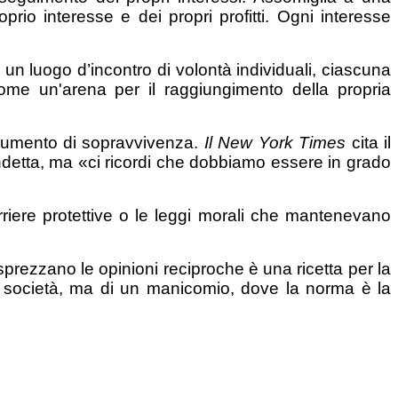
prio interesse e dei propri profitti. Ogni interesse
e un luogo d’incontro di volontà individuali, ciascuna
ome un'arena per il raggiungimento della propria
trumento di sopravvivenza.
Il New York Times
cita il
endetta, ma «ci ricordi che dobbiamo essere in grado
riere protettive o le leggi morali che mantenevano
prezzano le opinioni reciproche è una ricetta per la
una società, ma di un manicomio, dove la norma è la