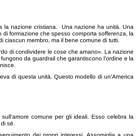
 era la nazione cristiana. Una nazione ha unità. Una
o di formazione che spesso comporta sofferenza, la
e di ciascun membro, ma il bene comune di tutti.
ccordo di condividere le cose che amano». La nazione
fungono da guardrail che garantiscono l'ordine e la
nisce.
deva di questa unità. Questo modello di un'America
 sull'amore comune per gli ideali. Esso celebra la
di sé.
seguimento dei propri interessi. Assomiglia a una