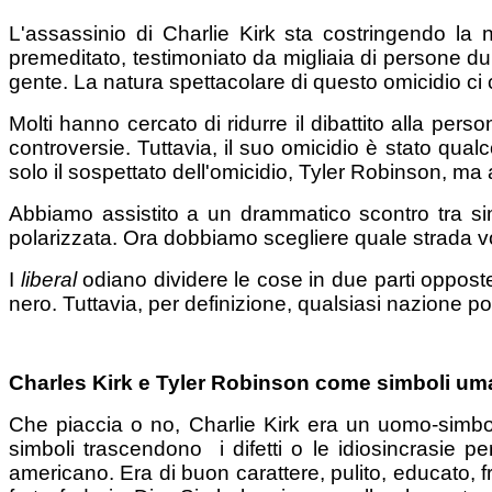
L'assassinio di Charlie Kirk sta costringendo la 
premeditato, testimoniato da migliaia di persone dura
gente. La natura spettacolare di questo omicidio ci 
Molti hanno cercato di ridurre il dibattito alla per
controversie. Tuttavia, il suo omicidio è stato qu
solo il sospettato dell'omicidio, Tyler Robinson, ma
Abbiamo assistito a un drammatico scontro tra sim
polarizzata. Ora dobbiamo scegliere quale strada v
I
liberal
odiano dividere le cose in due parti oppost
nero. Tuttavia, per definizione, qualsiasi nazione pol
Charles Kirk e Tyler Robinson come simboli um
Che piaccia o no, Charlie Kirk era un uomo-simbol
simboli trascendono i difetti o le idiosincrasie p
americano. Era di buon carattere, pulito, educato, 