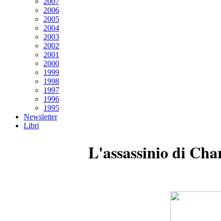
2007
2006
2005
2004
2003
2002
2001
2000
1999
1998
1997
1996
1995
Newsletter
Libri
L'assassinio di Cha