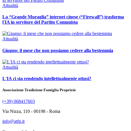
Attualità
La “Grande Muraglia” internet cinese (“Firewall”) trasforma
l'IA in servitore del Partito Comunista
Attualità
Giugno: il mese che non possiamo cedere alla bestemmia
Attualità
L'IA ci sta rendendo intellettualmente ottusi?
Associazione Tradizione Famiglia Proprietà
(+39) 068417603
Via Nizza, 110 - 00198 - Roma
info@atfp.it