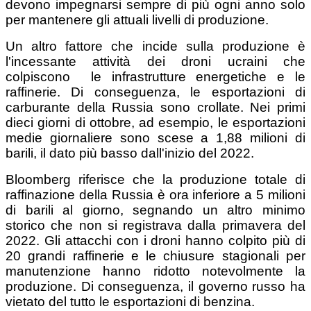
devono impegnarsi sempre di più ogni anno solo
per mantenere gli attuali livelli di produzione.
Un altro fattore che incide sulla produzione è
l'incessante attività dei droni ucraini che
colpiscono le infrastrutture energetiche e le
raffinerie. Di conseguenza, le esportazioni di
carburante della Russia sono crollate. Nei primi
dieci giorni di ottobre, ad esempio, le esportazioni
medie giornaliere sono scese a 1,88 milioni di
barili, il dato più basso dall'inizio del 2022.
Bloomberg riferisce che la produzione totale di
raffinazione della Russia è ora inferiore a 5 milioni
di barili al giorno, segnando un altro minimo
storico che non si registrava dalla primavera del
2022. Gli attacchi con i droni hanno colpito più di
20 grandi raffinerie e le chiusure stagionali per
manutenzione hanno ridotto notevolmente la
produzione. Di conseguenza, il governo russo ha
vietato del tutto le esportazioni di benzina.