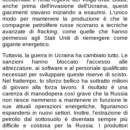
anche prima dell'invasione dell'Ucraina, questi
giacimenti stavano iniziando a esaurirsi. L'unico
modo per mantenere la produzione è che le
compagnie petrolifere russe ricorrano a tecniche
avanzate di
fracking
, come quelle che hanno
permesso agli Stati Uniti di riemergere come
gigante energetico.
Tuttavia, la guerra in Ucraina ha cambiato tutto. Le
sanzioni hanno bloccato l'accesso alle
attrezzature, ai software e al personale qualificato
necessari per sviluppare queste riserve di scisto.
Nel frattempo, lo sforzo bellico ha sottratto milioni
di giovani alla forza lavoro. Il risultato è una
carenza di manodopera così grave che la Russia
non riesce nemmeno a mantenere in funzione le
sue attuali operazioni energetiche, figuriamoci
espandersi in nuovi settori. Inoltre, l'estrazione di
petrolio dal sottosuolo è diventata sempre più
difficile e costosa per la Russia. I produttori