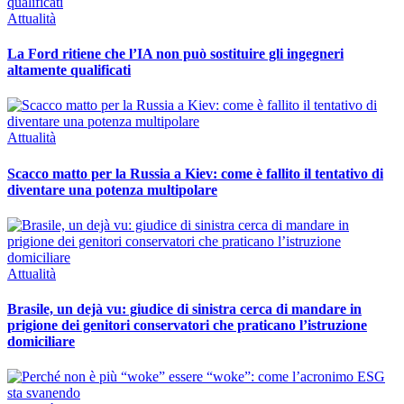
Attualità
La Ford ritiene che l’IA non può sostituire gli ingegneri
altamente qualificati
Attualità
Scacco matto per la Russia a Kiev: come è fallito il tentativo di
diventare una potenza multipolare
Attualità
Brasile, un dejà vu: giudice di sinistra cerca di mandare in
prigione dei genitori conservatori che praticano l’istruzione
domiciliare