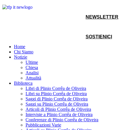
NEWSLETTER
SOSTIENICI
Home
Chi Siamo
Notizie
Ultime
Chiesa
Analisi
Attualità
Biblioteca
Libri di Plinio Corrêa de Oliveira
Libri su Plinio Corrêa de Oliveira
Saggi di Plinio Corrêa de Oliveira
Saggi su Plinio Corrêa de Oliveira
Articoli di Plinio Corrêa de Oliveira
Interviste a Plinio Corrêa de Oliveira
Conferenze di Plinio Corrêa de Oliveira
Pubblicazioni Varie