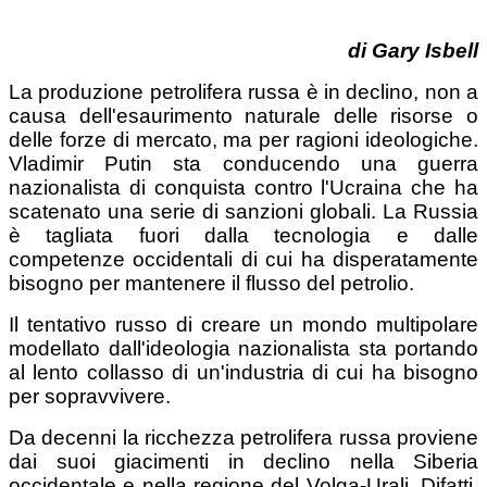
di Gary Isbell
La produzione petrolifera russa è in declino, non a
causa dell'esaurimento naturale delle risorse o
delle forze di mercato, ma per ragioni ideologiche.
Vladimir Putin sta conducendo una guerra
nazionalista di conquista contro l'Ucraina che ha
scatenato una serie di sanzioni globali. La Russia
è tagliata fuori dalla tecnologia e dalle
competenze occidentali di cui ha disperatamente
bisogno per mantenere il flusso del petrolio.
Il tentativo russo di creare un mondo multipolare
modellato dall'ideologia nazionalista sta portando
al lento collasso di un'industria di cui ha bisogno
per sopravvivere.
Da decenni la ricchezza petrolifera russa proviene
dai suoi giacimenti in declino nella Siberia
occidentale e nella regione del Volga-Urali. Difatti,