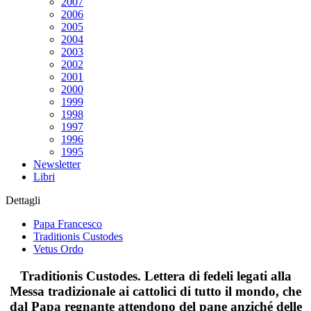
2007
2006
2005
2004
2003
2002
2001
2000
1999
1998
1997
1996
1995
Newsletter
Libri
Dettagli
Papa Francesco
Traditionis Custodes
Vetus Ordo
Traditionis Custodes. Lettera di fedeli legati alla
Messa tradizionale ai cattolici di tutto il mondo, che
dal Papa regnante attendono del pane anziché delle