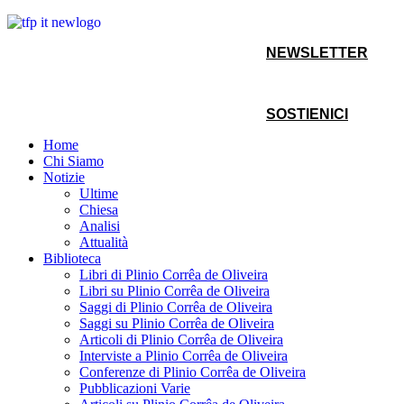
NEWSLETTER
SOSTIENICI
Home
Chi Siamo
Notizie
Ultime
Chiesa
Analisi
Attualità
Biblioteca
Libri di Plinio Corrêa de Oliveira
Libri su Plinio Corrêa de Oliveira
Saggi di Plinio Corrêa de Oliveira
Saggi su Plinio Corrêa de Oliveira
Articoli di Plinio Corrêa de Oliveira
Interviste a Plinio Corrêa de Oliveira
Conferenze di Plinio Corrêa de Oliveira
Pubblicazioni Varie