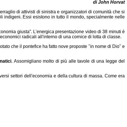
di John Horvat
rraglio di attivisti di sinistra e organizzatori di comunità che si
li indigeni. Essi esistono in tutto il mondo, specialmente nelle
onomia giusta”. L'energica presentazione video di 38 minuti è
onomici radicali all'interno di una cornice di lotta di classe.
notato che il pontefice ha fatto nove proposte "in nome di Dio" e
atici
. Assomigliano molto di più alle tavole di una legge del
rsi settori dell'economia e della cultura di massa. Come era