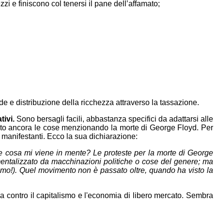
i e finiscono col tenersi il pane dell’affamato;
e e distribuzione della ricchezza attraverso la tassazione.
ivi.
Sono bersagli facili, abbastanza specifici da adattarsi alle
rato ancora le cose menzionando la morte di George Floyd. Per
i manifestanti. Ecco la sua dichiarazione:
cosa mi viene in mente? Le proteste per la morte di George
umentalizzato da macchinazioni politiche o cose del genere; ma
scemo!). Quel movimento non è passato oltre, quando ha visto la
a contro il capitalismo e l'economia di libero mercato. Sembra