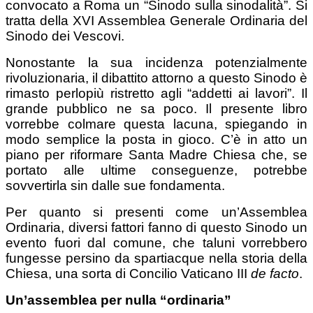
convocato a Roma un “Sinodo sulla sinodalità”. Si
tratta della XVI Assemblea Generale Ordinaria del
Sinodo dei Vescovi.
Nonostante la sua incidenza potenzialmente
rivoluzionaria, il dibattito attorno a questo Sinodo è
rimasto perlopiù ristretto agli “addetti ai lavori”. Il
grande pubblico ne sa poco. Il presente libro
vorrebbe colmare questa lacuna, spiegando in
modo semplice la posta in gioco. C’è in atto un
piano per riformare Santa Madre Chiesa che, se
portato alle ultime conseguenze, potrebbe
sovvertirla sin dalle sue fondamenta.
Per quanto si presenti come un’Assemblea
Ordinaria, diversi fattori fanno di questo Sinodo un
evento fuori dal comune, che taluni vorrebbero
fungesse persino da spartiacque nella storia della
Chiesa, una sorta di Concilio Vaticano III
de facto
.
Un’assemblea per nulla “ordinaria”