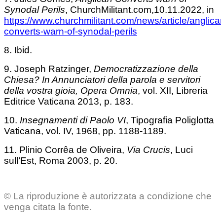
Synodal Perils
, ChurchMilitant.com,10.11.2022, in
https://www.churchmilitant.com/news/article/anglica
converts-warn-of-synodal-perils
8. Ibid.
9. Joseph Ratzinger,
Democratizzazione della
Chiesa? In Annunciatori della parola e servitori
della vostra gioia, Opera Omnia
, vol. XII, Libreria
Editrice Vaticana 2013, p. 183.
10.
Insegnamenti di Paolo VI
, Tipografia Poliglotta
Vaticana, vol. IV, 1968, pp. 1188-1189.
11. Plinio Corrêa de Oliveira,
Via Crucis
, Luci
sull’Est, Roma 2003, p. 20.
© La riproduzione è autorizzata a condizione che
venga citata la fonte.