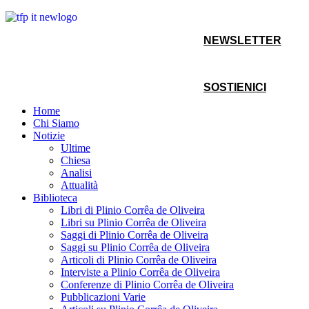
NEWSLETTER
SOSTIENICI
Home
Chi Siamo
Notizie
Ultime
Chiesa
Analisi
Attualità
Biblioteca
Libri di Plinio Corrêa de Oliveira
Libri su Plinio Corrêa de Oliveira
Saggi di Plinio Corrêa de Oliveira
Saggi su Plinio Corrêa de Oliveira
Articoli di Plinio Corrêa de Oliveira
Interviste a Plinio Corrêa de Oliveira
Conferenze di Plinio Corrêa de Oliveira
Pubblicazioni Varie