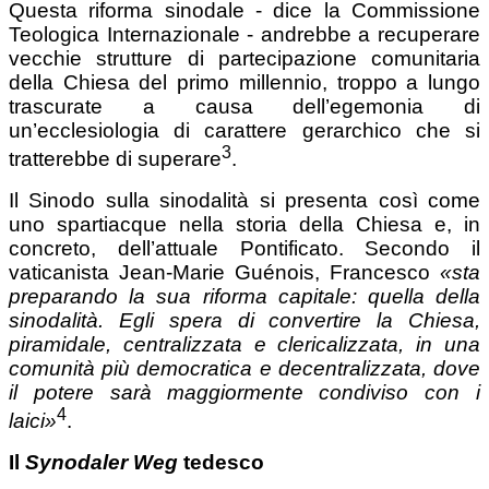
Questa riforma sinodale - dice la Commissione
Teologica Internazionale - andrebbe a recuperare
vecchie strutture di partecipazione comunitaria
della Chiesa del primo millennio, troppo a lungo
trascurate a causa dell’egemonia di
un’ecclesiologia di carattere gerarchico che si
3
tratterebbe di superare
.
Il Sinodo sulla sinodalità si presenta così come
uno spartiacque nella storia della Chiesa e, in
concreto, dell’attuale Pontificato. Secondo il
vaticanista Jean-Marie Guénois, Francesco
«sta
preparando la sua riforma capitale: quella
della
sinodalità. Egli spera di convertire la Chiesa,
piramidale,
centralizzata e clericalizzata, in una
comunità più
democratica e decentralizzata, dove
il potere sarà maggiormente
condiviso con i
4
laici»
.
Il
Synodaler Weg
tedesco