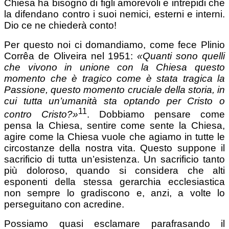
Chiesa ha bisogno di figli amorevoli e intrepidi che
la difendano contro i suoi nemici, esterni e interni.
Dio ce ne chiederà conto!
Per questo noi ci domandiamo, come fece Plinio
Corrêa de Oliveira nel 1951:
«Quanti sono quelli
che vivono
in unione con la Chiesa questo
momento che è tragico come è stata tragica la
Passione, questo momento cruciale della storia, in
cui tutta un’umanità sta optando per Cristo o
11
contro Cristo?»
. Dobbiamo pensare come
pensa la Chiesa, sentire come sente la Chiesa,
agire come la Chiesa vuole che agiamo in tutte le
circostanze della nostra vita. Questo suppone il
sacrificio di tutta un’esistenza. Un sacrificio tanto
più doloroso, quando si considera che alti
esponenti della stessa gerarchia ecclesiastica
non sempre lo gradiscono e, anzi, a volte lo
perseguitano con acredine.
Possiamo quasi esclamare parafrasando il