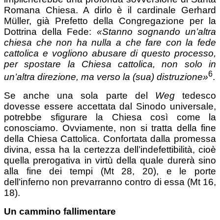
Romana Chiesa. A dirlo è il cardinale Gerhard
Müller, già Prefetto della Congregazione per la
Dottrina della Fede:
«Stanno sognando
un’altra
chiesa che non ha nulla a che fare con la fede
cattolica e vogliono abusare di questo processo,
per spostare
la Chiesa cattolica, non solo in
6
un’altra direzione,
ma verso la (sua) distruzione»
.
Se anche una sola parte del
Weg
tedesco
dovesse essere accettata dal Sinodo universale,
potrebbe sfigurare la Chiesa così come la
conosciamo. Ovviamente, non si tratta della fine
della Chiesa Cattolica. Confortata dalla promessa
divina, essa ha la certezza dell’indefettibilità, cioè
quella prerogativa in virtù della quale durerà sino
alla fine dei tempi (Mt 28, 20), e le porte
dell’inferno non prevarranno contro di essa (Mt 16,
18).
Un cammino fallimentare