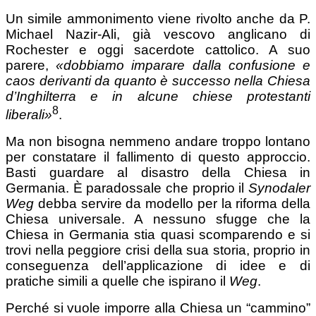
Un simile ammonimento viene rivolto anche da P.
Michael Nazir-Ali, già vescovo anglicano di
Rochester e oggi sacerdote cattolico. A suo
parere,
«dobbiamo imparare
dalla confusione e
caos derivanti da quanto è successo
nella Chiesa
d’Inghilterra e in alcune chiese protestanti
8
liberali»
.
Ma non bisogna nemmeno andare troppo lontano
per constatare il fallimento di questo approccio.
Basti guardare al disastro della Chiesa in
Germania. È paradossale che proprio il
Synodaler
Weg
debba servire da modello per la riforma della
Chiesa universale. A nessuno sfugge che la
Chiesa in Germania stia quasi scomparendo e si
trovi nella peggiore crisi della sua storia, proprio in
conseguenza dell’applicazione di idee e di
pratiche simili a quelle che ispirano il
Weg
.
Perché si vuole imporre alla Chiesa un “cammino”