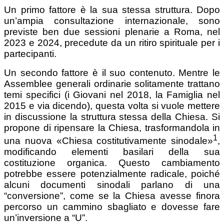
Un primo fattore è la sua stessa struttura. Dopo
un’ampia consultazione internazionale, sono
previste ben due sessioni plenarie a Roma, nel
2023 e 2024, precedute da un ritiro spirituale per i
partecipanti.
Un secondo fattore è il suo contenuto. Mentre le
Assemblee generali ordinarie solitamente trattano
temi specifici (i Giovani nel 2018, la Famiglia nel
2015 e via dicendo), questa volta si vuole mettere
in discussione la struttura stessa della Chiesa. Si
propone di ripensare la Chiesa, trasformandola in
1
una nuova «Chiesa costitutivamente sinodale»
,
modificando elementi basilari della sua
costituzione organica. Questo cambiamento
potrebbe essere potenzialmente radicale, poiché
alcuni documenti sinodali parlano di una
“conversione”, come se la Chiesa avesse finora
percorso un cammino sbagliato e dovesse fare
un’inversione a “U”.