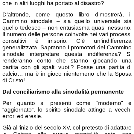
che in altri luoghi ha portato al disastro?
D’altronde, come questo libro dimostrerà, il
Cammino sinodale – sia quello universale sia
quello tedesco – non entusiasma quasi nessuno.
Il numero delle persone coinvolte nei vari processi
consultivi è irrisorio. C’è un’indifferenza
generalizzata. Sapranno i promotori del Cammino
sinodale interpretare questa indifferenza? Si
renderanno conto che stanno giocando una
partita con gli spalti vuoti? Fosse una partita di
calcio… ma è in gioco nientemeno che la Sposa
di Cristo!
Dal conciliarismo alla sinodalità permanente
Per quanto si presenti come “moderno” e
“aggiornato”, lo spirito sinodale attinge a vecchi
errori ed eresie.
Già all’inizio del secolo XV, col pretesto di adattare