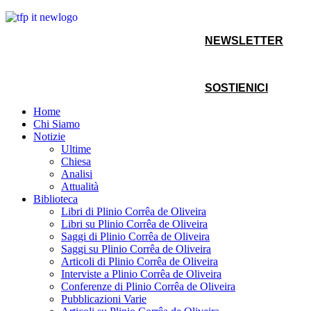
NEWSLETTER
SOSTIENICI
Home
Chi Siamo
Notizie
Ultime
Chiesa
Analisi
Attualità
Biblioteca
Libri di Plinio Corrêa de Oliveira
Libri su Plinio Corrêa de Oliveira
Saggi di Plinio Corrêa de Oliveira
Saggi su Plinio Corrêa de Oliveira
Articoli di Plinio Corrêa de Oliveira
Interviste a Plinio Corrêa de Oliveira
Conferenze di Plinio Corrêa de Oliveira
Pubblicazioni Varie