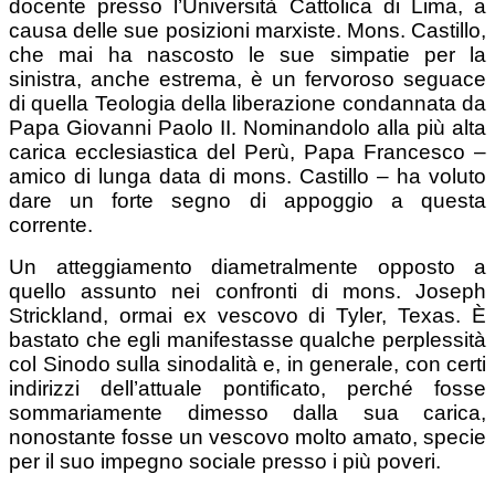
docente presso l’Università Cattolica di Lima, a
causa delle sue posizioni marxiste. Mons. Castillo,
che mai ha nascosto le sue simpatie per la
sinistra, anche estrema, è un fervoroso seguace
di quella Teologia della liberazione condannata da
Papa Giovanni Paolo II. Nominandolo alla più alta
carica ecclesiastica del Perù, Papa Francesco –
amico di lunga data di mons. Castillo – ha voluto
dare un forte segno di appoggio a questa
corrente.
Un atteggiamento diametralmente opposto a
quello assunto nei confronti di mons. Joseph
Strickland, ormai ex vescovo di Tyler, Texas. È
bastato che egli manifestasse qualche perplessità
col Sinodo sulla sinodalità e, in generale, con certi
indirizzi dell’attuale pontificato, perché fosse
sommariamente dimesso dalla sua carica,
nonostante fosse un vescovo molto amato, specie
per il suo impegno sociale presso i più poveri.