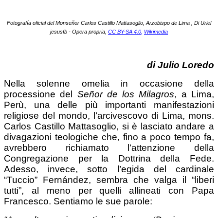
Fotografía oficial del Monseñor Carlos Castillo Mattasoglio, Arzobispo de Lima , Di Uriel
jesusfb - Opera propria,
CC BY-SA 4.0
,
Wikimedia
di Julio Loredo
Nella solenne omelia in occasione della
processione del
Señor de los Milagros
, a Lima,
Perù, una delle più importanti manifestazioni
religiose del mondo, l’arcivescovo di Lima, mons.
Carlos Castillo Mattasoglio, si è lasciato andare a
divagazioni teologiche che, fino a poco tempo fa,
avrebbero richiamato l’attenzione della
Congregazione per la Dottrina della Fede.
Adesso, invece, sotto l’egida del cardinale
“Tuccio” Fernández, sembra che valga il “liberi
tutti”, al meno per quelli allineati con Papa
Francesco. Sentiamo le sue parole: