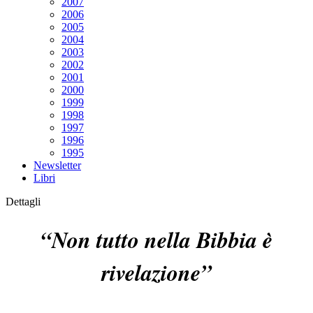
2007
2006
2005
2004
2003
2002
2001
2000
1999
1998
1997
1996
1995
Newsletter
Libri
Dettagli
“Non tutto nella Bibbia è
rivelazione”