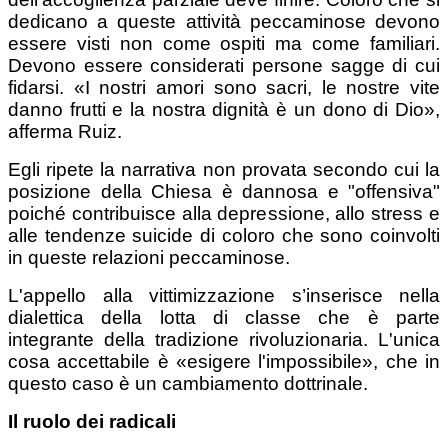
dedicano a queste attività peccaminose devono
essere visti non come ospiti ma come familiari.
Devono essere considerati persone sagge di cui
fidarsi. «I nostri amori sono sacri, le nostre vite
danno frutti e la nostra dignità è un dono di Dio»,
afferma Ruiz.
Egli ripete la narrativa non provata secondo cui la
posizione della Chiesa è dannosa e "offensiva"
poiché contribuisce alla depressione, allo stress e
alle tendenze suicide di coloro che sono coinvolti
in queste relazioni peccaminose.
L'appello alla vittimizzazione s’inserisce nella
dialettica della lotta di classe che è parte
integrante della tradizione rivoluzionaria. L'unica
cosa accettabile è «esigere l'impossibile», che in
questo caso è un cambiamento dottrinale.
Il ruolo dei radicali