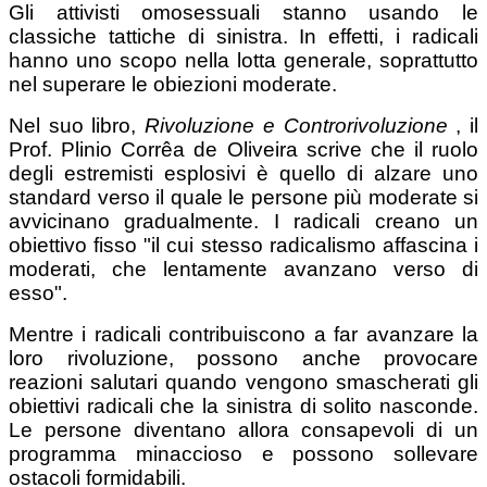
Gli attivisti omosessuali stanno usando le
classiche tattiche di sinistra. In effetti, i radicali
hanno uno scopo nella lotta generale, soprattutto
nel superare le obiezioni moderate.
Nel suo libro,
Rivoluzione e Controrivoluzione
, il
Prof. Plinio Corrêa de Oliveira scrive che il ruolo
degli estremisti esplosivi è quello di alzare uno
standard verso il quale le persone più moderate si
avvicinano gradualmente. I radicali creano un
obiettivo fisso "il cui stesso radicalismo affascina i
moderati, che lentamente avanzano verso di
esso".
Mentre i radicali contribuiscono a far avanzare la
loro rivoluzione, possono anche provocare
reazioni salutari quando vengono smascherati gli
obiettivi radicali che la sinistra di solito nasconde.
Le persone diventano allora consapevoli di un
programma minaccioso e possono sollevare
ostacoli formidabili.