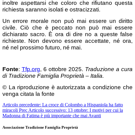
inoltre aspettarsi che coloro che rifiutano questa
richiesta saranno isolati e ostracizzati.
Un errore morale non può mai essere un diritto
civile. Ciò che è peccato non può mai essere
dichiarato sacro. È ora di dire no a queste false
richieste. Non devono essere accettate, né ora,
né nel prossimo futuro, né mai.
Fonte
:
Tfp.org
, 6 ottobre 2025.
Traduzione a cura
di Tradizione Famiglia Proprietà – Italia.
© La riproduzione è autorizzata a condizione che
venga citata la fonte
Articolo precedente: La croce di Colombo a Hispaniola ha fatto
miracoli
Prec
Articolo successivo: 13 ottobre: I motivi per cui la
Madonna di Fatima è più importante che mai
Avanti
Associazione Tradizione Famiglia Proprietà