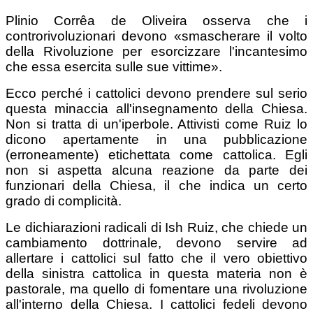
Plinio Corrêa de Oliveira osserva che i
controrivoluzionari devono «smascherare il volto
della Rivoluzione per esorcizzare l'incantesimo
che essa esercita sulle sue vittime».
Ecco perché i cattolici devono prendere sul serio
questa minaccia all'insegnamento della Chiesa.
Non si tratta di un'iperbole. Attivisti come Ruiz lo
dicono apertamente in una pubblicazione
(erroneamente) etichettata come cattolica. Egli
non si aspetta alcuna reazione da parte dei
funzionari della Chiesa, il che indica un certo
grado di complicità.
Le dichiarazioni radicali di Ish Ruiz, che chiede un
cambiamento dottrinale, devono servire ad
allertare i cattolici sul fatto che il vero obiettivo
della sinistra cattolica in questa materia non è
pastorale, ma quello di fomentare una rivoluzione
all'interno della Chiesa. I cattolici fedeli devono