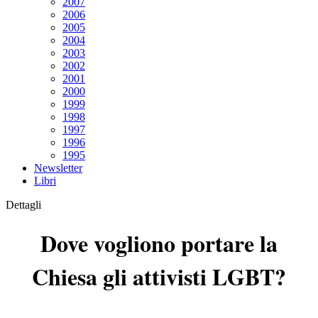
2007
2006
2005
2004
2003
2002
2001
2000
1999
1998
1997
1996
1995
Newsletter
Libri
Dettagli
Dove vogliono portare la
Chiesa gli attivisti LGBT?