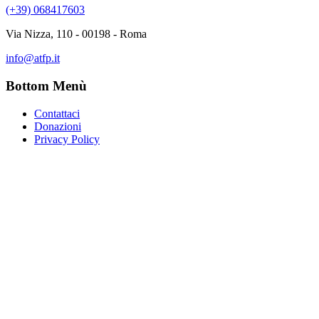
(+39) 068417603
Via Nizza, 110 - 00198 - Roma
info@atfp.it
Bottom Menù
Contattaci
Donazioni
Privacy Policy