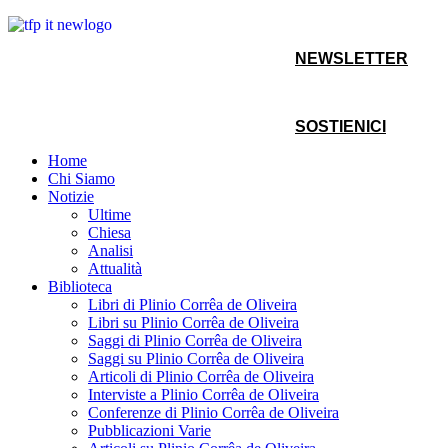
NEWSLETTER
SOSTIENICI
Home
Chi Siamo
Notizie
Ultime
Chiesa
Analisi
Attualità
Biblioteca
Libri di Plinio Corrêa de Oliveira
Libri su Plinio Corrêa de Oliveira
Saggi di Plinio Corrêa de Oliveira
Saggi su Plinio Corrêa de Oliveira
Articoli di Plinio Corrêa de Oliveira
Interviste a Plinio Corrêa de Oliveira
Conferenze di Plinio Corrêa de Oliveira
Pubblicazioni Varie