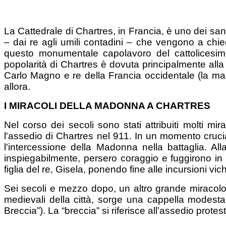
La Cattedrale di Chartres, in Francia, è uno dei sant
– dai re agli umili contadini – che vengono a chied
questo monumentale capolavoro del cattolicesimo
popolarità di Chartres è dovuta principalmente alla
Carlo Magno e re della Francia occidentale (la mag
allora.
I MIRACOLI DELLA MADONNA A CHARTRES
Nel corso dei secoli sono stati attribuiti molti m
l'assedio di Chartres nel 911. In un momento crucia
l'intercessione della Madonna nella battaglia. Alla
inspiegabilmente, persero coraggio e fuggirono in 
figlia del re, Gisela, ponendo fine alle incursioni vic
Sei secoli e mezzo dopo, un altro grande miracolo 
medievali della città, sorge una cappella modesta
Breccia”). La “breccia” si riferisce all’assedio pro