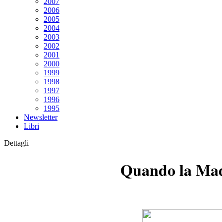
2007
2006
2005
2004
2003
2002
2001
2000
1999
1998
1997
1996
1995
Newsletter
Libri
Dettagli
Quando la Mado