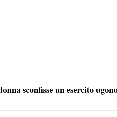
nna sconfisse un esercito ugon