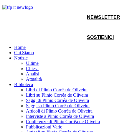
NEWSLETTER
SOSTIENICI
Home
Chi Siamo
Notizie
Ultime
Chiesa
Analisi
Attualità
Biblioteca
Libri di Plinio Corrêa de Oliveira
Libri su Plinio Corrêa de Oliveira
Saggi di Plinio Corrêa de Oliveira
Saggi su Plinio Corrêa de Oliveira
Articoli di Plinio Corrêa de Oliveira
Interviste a Plinio Corrêa de Oliveira
Conferenze di Plinio Corrêa de Oliveira
Pubblicazioni Varie