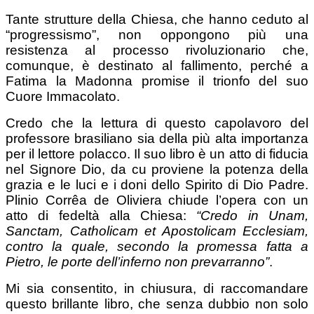
Tante strutture della Chiesa, che hanno ceduto al
“progressismo”, non oppongono più una
resistenza al processo rivoluzionario che,
comunque, è destinato al fallimento, perché a
Fatima la Madonna promise il trionfo del suo
Cuore Immacolato.
Credo che la lettura di questo capolavoro del
professore brasiliano sia della più alta importanza
per il lettore polacco. Il suo libro è un atto di fiducia
nel Signore Dio, da cu proviene la potenza della
grazia e le luci e i doni dello Spirito di Dio Padre.
Plinio Corrêa de Oliviera chiude l’opera con un
atto di fedeltà alla Chiesa:
“Credo in Unam,
Sanctam, Catholicam et Apostolicam Ecclesiam,
contro la quale, secondo la promessa fatta a
Pietro, le porte dell’inferno non prevarranno”
.
Mi sia consentito, in chiusura, di raccomandare
questo brillante libro, che senza dubbio non solo