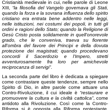
Cristianità medievale in cui, nelle parole di Leone
XIII,
“la filosofia del Vangelo governava gli Stati,
quando la forza e la sovrana influenza dello spirito
cristiano era entrata bene addentro nelle leggi,
nelle istituzioni, nei costumi dei popoli, in tutti gli
ordini e ragioni dello Stato; quando la Religione di
Gesù Cristo posta solidamente in quell’onorevole
grado, che le conveniva, traeva su fiorente
all’ombra del favore dei Principi e della dovuta
protezione dei magistrati; quando procedevano
concordi il Sacerdozio e l’Impero, stretti
avventurosamente fra loro per amichevole
reciprocanza di servigi”
.
La seconda parte del libro è dedicata a spiegare
come contrastare queste tendenze, sempre nello
Spirito di Dio, in altre parole come attuare una
Contro-Rivoluzione, il cui ideale è
“restaurare e
promuovere la cultura e la civiltà cattolica”
, come
antidoto alla Rivoluzione. Così come la Contro-
Riforma si è opposta alla Riforma protestante,