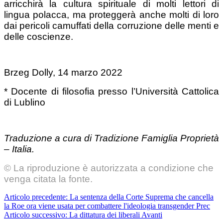
arricchirà la cultura spirituale di molti lettori di
lingua polacca, ma proteggerà anche molti di loro
dai pericoli camuffati della corruzione delle menti e
delle coscienze.
Brzeg Dolly, 14 marzo 2022
* Docente di filosofia presso l’Università Cattolica
di Lublino
Traduzione a cura di Tradizione Famiglia Proprietà
– Italia.
© La riproduzione è autorizzata a condizione che
venga citata la fonte.
Articolo precedente: La sentenza della Corte Suprema che cancella
la Roe ora viene usata per combattere l'ideologia transgender
Prec
Articolo successivo: La dittatura dei liberali
Avanti