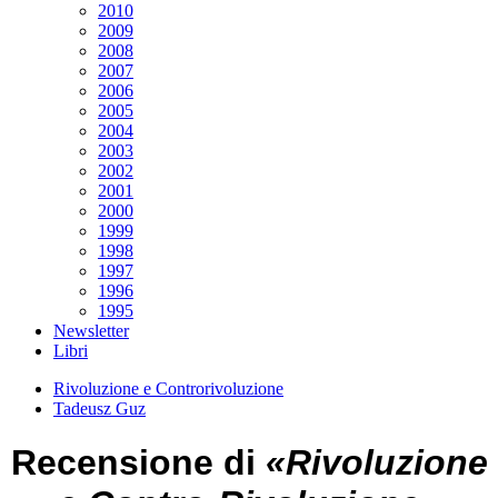
2010
2009
2008
2007
2006
2005
2004
2003
2002
2001
2000
1999
1998
1997
1996
1995
Newsletter
Libri
Rivoluzione e Controrivoluzione
Tadeusz Guz
Recensione di
«Rivoluzione