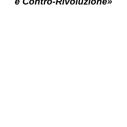
e Contro-Rivoluzione»