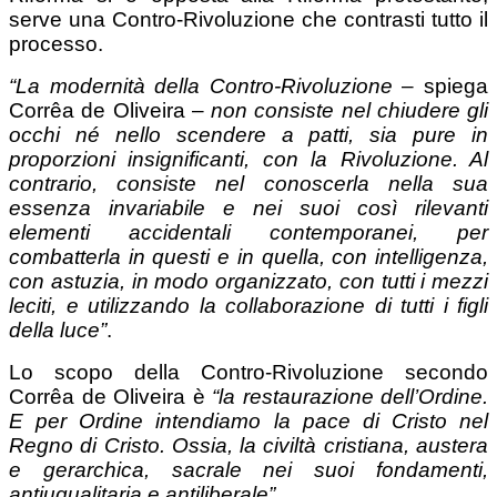
serve una Contro-Rivoluzione che contrasti tutto il
processo.
“La modernità della Contro-Rivoluzione
– spiega
Corrêa de Oliveira –
non consiste nel chiudere gli
occhi né nello scendere a patti, sia pure in
proporzioni insignificanti, con la Rivoluzione. Al
contrario, consiste nel conoscerla nella sua
essenza invariabile e nei suoi così rilevanti
elementi accidentali contemporanei, per
combatterla in questi e in quella, con intelligenza,
con astuzia, in modo organizzato, con tutti i mezzi
leciti, e utilizzando la collaborazione di tutti i figli
della luce”
.
Lo scopo della Contro-Rivoluzione secondo
Corrêa de Oliveira è
“la restaurazione dell’Ordine.
E per Ordine intendiamo la pace di Cristo nel
Regno di Cristo. Ossia, la civiltà cristiana, austera
e gerarchica, sacrale nei suoi fondamenti,
antiugualitaria e antiliberale”
.