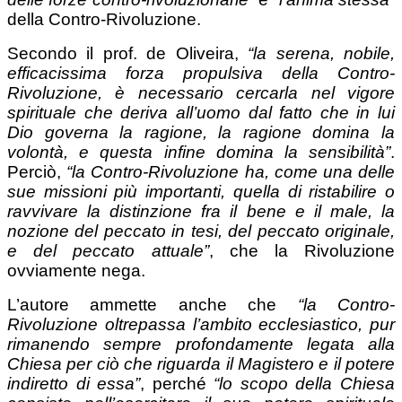
della Contro-Rivoluzione.
Secondo il prof. de Oliveira,
“la serena, nobile,
efficacissima forza propulsiva della Contro-
Rivoluzione, è necessario cercarla nel vigore
spirituale che deriva all’uomo dal fatto che in lui
Dio governa la ragione, la ragione domina la
volontà, e questa infine domina la sensibilità”
.
Perciò,
“la Contro-Rivoluzione ha, come una delle
sue missioni più importanti, quella di ristabilire o
ravvivare la distinzione fra il bene e il male, la
nozione del peccato in tesi, del peccato originale,
e del peccato attuale”
, che la Rivoluzione
ovviamente nega.
L’autore ammette anche che
“la Contro-
Rivoluzione oltrepassa l’ambito ecclesiastico, pur
rimanendo sempre profondamente legata alla
Chiesa per ciò che riguarda il Magistero e il potere
indiretto di essa”
, perché
“lo scopo della Chiesa