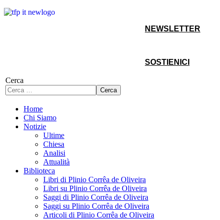
NEWSLETTER
SOSTIENICI
Cerca
Cerca
Home
Chi Siamo
Notizie
Ultime
Chiesa
Analisi
Attualità
Biblioteca
Libri di Plinio Corrêa de Oliveira
Libri su Plinio Corrêa de Oliveira
Saggi di Plinio Corrêa de Oliveira
Saggi su Plinio Corrêa de Oliveira
Articoli di Plinio Corrêa de Oliveira