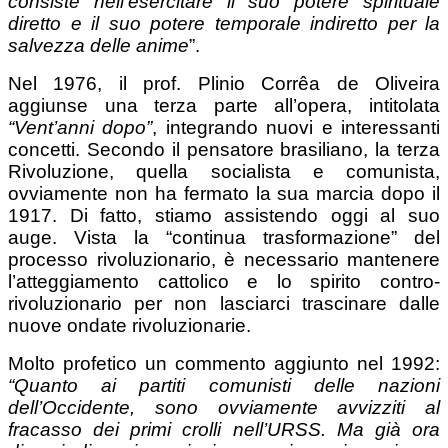
consiste nell’esercitare il suo potere spirituale
diretto e il suo potere temporale indiretto per la
salvezza delle anime
”.
Nel 1976, il prof. Plinio Corrêa de Oliveira
aggiunse una terza parte all’opera, intitolata
“Vent’anni dopo”
, integrando nuovi e interessanti
concetti. Secondo il pensatore brasiliano, la terza
Rivoluzione, quella socialista e comunista,
ovviamente non ha fermato la sua marcia dopo il
1917. Di fatto, stiamo assistendo oggi al suo
auge. Vista la “continua trasformazione” del
processo rivoluzionario, è necessario mantenere
l’atteggiamento cattolico e lo spirito contro-
rivoluzionario per non lasciarci trascinare dalle
nuove ondate rivoluzionarie.
Molto profetico un commento aggiunto nel 1992:
“Quanto ai partiti comunisti delle nazioni
dell’Occidente, sono ovviamente avvizziti al
fracasso dei primi crolli nell’URSS. Ma già ora