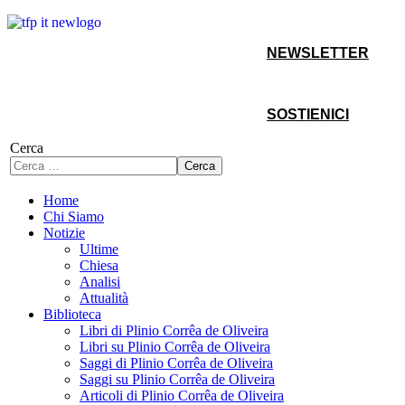
NEWSLETTER
SOSTIENICI
Cerca
Cerca
Home
Chi Siamo
Notizie
Ultime
Chiesa
Analisi
Attualità
Biblioteca
Libri di Plinio Corrêa de Oliveira
Libri su Plinio Corrêa de Oliveira
Saggi di Plinio Corrêa de Oliveira
Saggi su Plinio Corrêa de Oliveira
Articoli di Plinio Corrêa de Oliveira