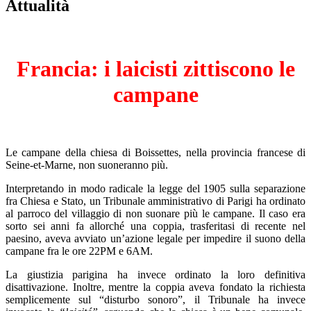
Attualità
Francia: i laicisti zittiscono le
campane
Le campane della chiesa di Boissettes, nella provincia francese di
Seine-et-Marne, non suoneranno più.
Interpretando in modo radicale la legge del 1905 sulla separazione
fra Chiesa e Stato, un Tribunale amministrativo di Parigi ha ordinato
al parroco del villaggio di non suonare più le campane. Il caso era
sorto sei anni fa allorché una coppia, trasferitasi di recente nel
paesino, aveva avviato un’azione legale per impedire il suono della
campane fra le ore 22PM e 6AM.
La giustizia parigina ha invece ordinato la loro definitiva
disattivazione. Inoltre, mentre la coppia aveva fondato la richiesta
semplicemente sul “disturbo sonoro”, il Tribunale ha invece