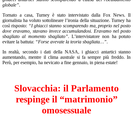
globale”
.
Tornato a casa, Turney è stato intervistato dalla Fox News. Il
giornalista ha voluto sottolineare l’ironia della situazione. Turney ha
così risposto:
“I ghiacci stanno scomparendo ma, proprio nel posto
dove eravamo, stavano invece accumulandosi. Eravamo nel posto
sbagliato al momento sbagliato”
. L’intervistatore non ha potuto
evitare la battuta:
“Forse avevate la teoria sbagliata…”
.
In realtà, secondo i dati della NASA, i ghiacci antartici stanno
aumentando, mentre il clima australe si fa sempre più freddo. In
Perù, per esempio, ha nevicato a fine gennaio, in piena estate!
Slovacchia: il Parlamento
respinge il “matrimonio”
omosessuale