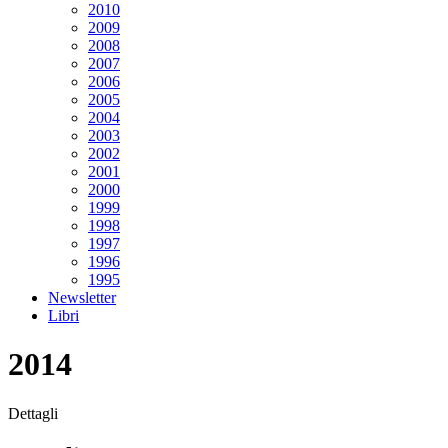
2010
2009
2008
2007
2006
2005
2004
2003
2002
2001
2000
1999
1998
1997
1996
1995
Newsletter
Libri
2014
Dettagli