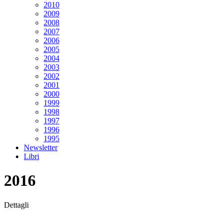
2010
2009
2008
2007
2006
2005
2004
2003
2002
2001
2000
1999
1998
1997
1996
1995
Newsletter
Libri
2016
Dettagli