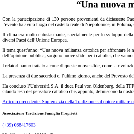
“Una nuova mil
Con la partecipazione di 130 persone provenienti da diciassette Paes
l’evento ha avuto luogo nel castello reale di Niepolomice, in Polonia,
Il clima era molto entusiasmante, specialmente per lo sviluppo della c
diversi Paesi dell’Unione Europea.
Il tema quest’anno: “Una nuova militanza cattolica per affrontare le
dell’opinione pubblica, sorgono nuove sfide per i cattolici, che vanno 
I relatori hanno trattato alcune di queste nuove sfide, come la rivoluzio
La presenza di due sacerdoti e, l’ultimo giorno, anche del Prevosto del
Ha concluso l’Università S.A. il duca Paul von Oldenburg, della TFP 
citando testi del pensatore cattolico che, appunto, definiscono la nost
Articolo precedente: Supremazia della Tradizione sul potere militare
Associazione Tradizione Famiglia Proprietà
(+39) 068417603