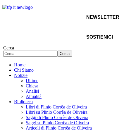
NEWSLETTER
SOSTIENICI
Cerca
Cerca
Home
Chi Siamo
Notizie
Ultime
Chiesa
Analisi
Attualità
Biblioteca
Libri di Plinio Corrêa de Oliveira
Libri su Plinio Corrêa de Oliveira
Saggi di Plinio Corrêa de Oliveira
Saggi su Plinio Corrêa de Oliveira
Articoli di Plinio Corrêa de Oliveira