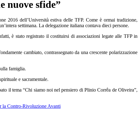
le nuove sfide”
zione 2016 dell’Università estiva delle TFP. Come è ormai tradizione,
un’intera settimana. La delegazione italiana contava dieci persone.
i, è stato registrato il costituirsi di associazioni legate alle TFP in
rofondamente cambiato, contrassegnato da una crescente polarizzazione
ulla famiglia.
spirituale e sacramentale.
to il tema “Chi siamo noi nel pensiero di Plinio Corrêa de Oliveira”,
er la Contro-Rivoluzione
Avanti