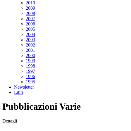
2010
2009
2008
2007
2006
2005
2004
2003
2002
2001
2000
1999
1998
1997
1996
1995
Newsletter
Libri
Pubblicazioni Varie
Dettagli