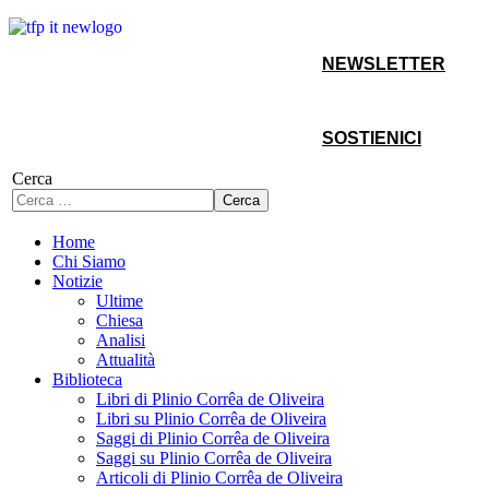
NEWSLETTER
SOSTIENICI
Cerca
Cerca
Home
Chi Siamo
Notizie
Ultime
Chiesa
Analisi
Attualità
Biblioteca
Libri di Plinio Corrêa de Oliveira
Libri su Plinio Corrêa de Oliveira
Saggi di Plinio Corrêa de Oliveira
Saggi su Plinio Corrêa de Oliveira
Articoli di Plinio Corrêa de Oliveira