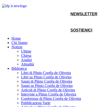
NEWSLETTER
SOSTIENICI
Home
Chi Siamo
Notizie
Ultime
Chiesa
Analisi
Attualità
Biblioteca
Libri di Plinio Corrêa de Oliveira
Libri su Plinio Corrêa de Oliveira
Saggi di Plinio Corrêa de Oliveira
Saggi su Plinio Corrêa de Oliveira
Articoli di Plinio Corrêa de Oliveira
Interviste a Plinio Corrêa de Oliveira
Conferenze di Plinio Corrêa de Oliveira
Pubblicazioni Varie