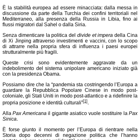
È la stabilità europea ad essere minacciata: dalla messa in
discussione da parte della Turchia dei confini territoriali nel
Mediterraneo, alla presenza della Russia in Libia, fino ai
flussi migratori dal Sahel o dalla Siria.
Senza dimenticare la politica del
divide et impera
della Cina
di Xi Jinping attraverso investimenti e vaccini, con lo scopo
di attrarre nella propria sfera di influenza i paesi europei
strutturalmente più fragili.
Queste crisi sono evidentemente aggravate da un
indebolimento del sistema unipolare americano iniziato già
con la presidenza Obama.
Possiamo dire che la “pandemia sta costringendo l’Europa a
guardare la Repubblica Popolare Cinese in modo post-
coloniale, gli Stati Uniti in modo post-atlantico e a ridefinire la
[1]
propria posizione e identità culturali”
.
Alla
Pax Americana
il gigante asiatico vuole sostituire la
Pax
Sinica
.
È forse giunto il momento per l’Europa di rientrare nella
Storia dopo decenni di negazione politica che l’hanno