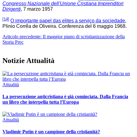
Congresso Nazionale dell'Unione Cristiana Imprenditori
Dirigenti
, 7 marzo 1957
[14]
O importante papel das elites a serviço da sociedade
,
Plinio Corrêa de Oliveira. Conferenza del 6 maggio 1968.
Articolo precedente: Il maggior piano di scristianizzazione della
Storia
Prec
Notizie Attualità
Attualità
La persecuzione anticristiana è già cominciata. Dalla Francia
un libro che interpella tutta l’Europa
Attualità
Vladimir Putin è un campione della cristianità?