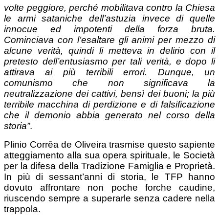
volte peggiore, perché mobilitava contro la Chiesa
le armi sataniche dell’astuzia invece di quelle
innocue ed impotenti della forza bruta.
Cominciava con l’esaltare gli animi per mezzo di
alcune verità, quindi li metteva in delirio con il
pretesto dell’entusiasmo per tali verità, e dopo li
attirava ai più terribili errori. Dunque, un
comunismo che non significava la
neutralizzazione dei cattivi, bensì dei buoni; la più
terribile macchina di perdizione e di falsificazione
che il demonio abbia generato nel corso della
storia”
.
Plinio Corrêa de Oliveira trasmise questo sapiente
atteggiamento alla sua opera spirituale, le Società
per la difesa della Tradizione Famiglia e Proprietà.
In più di sessant’anni di storia, le TFP hanno
dovuto affrontare non poche forche caudine,
riuscendo sempre a superarle senza cadere nella
trappola.