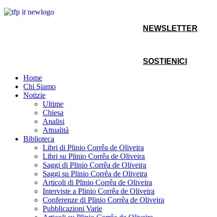
NEWSLETTER
SOSTIENICI
Home
Chi Siamo
Notizie
Ultime
Chiesa
Analisi
Attualità
Biblioteca
Libri di Plinio Corrêa de Oliveira
Libri su Plinio Corrêa de Oliveira
Saggi di Plinio Corrêa de Oliveira
Saggi su Plinio Corrêa de Oliveira
Articoli di Plinio Corrêa de Oliveira
Interviste a Plinio Corrêa de Oliveira
Conferenze di Plinio Corrêa de Oliveira
Pubblicazioni Varie