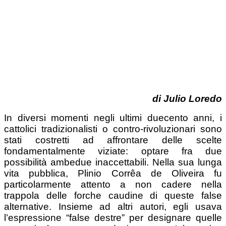
di Julio Loredo
In diversi momenti negli ultimi duecento anni, i
cattolici tradizionalisti o contro-rivoluzionari sono
stati costretti ad affrontare delle scelte
fondamentalmente viziate: optare fra due
possibilità ambedue inaccettabili. Nella sua lunga
vita pubblica, Plinio Corrêa de Oliveira fu
particolarmente attento a non cadere nella
trappola delle forche caudine di queste false
alternative. Insieme ad altri autori, egli usava
l’espressione “false destre” per designare quelle