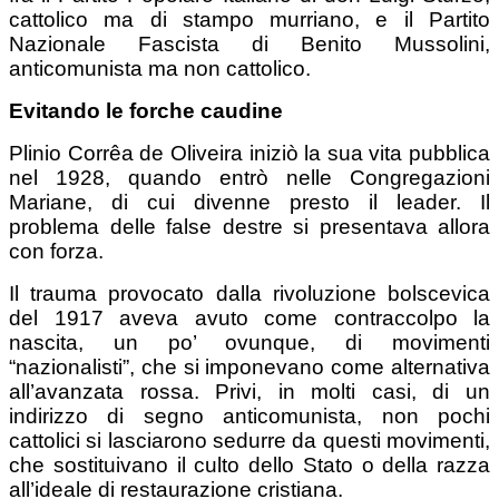
cattolico ma di stampo murriano, e il Partito
Nazionale Fascista di Benito Mussolini,
anticomunista ma non cattolico.
Evitando le forche caudine
Plinio Corrêa de Oliveira iniziò la sua vita pubblica
nel 1928, quando entrò nelle Congregazioni
Mariane, di cui divenne presto il leader. Il
problema delle false destre si presentava allora
con forza.
Il trauma provocato dalla rivoluzione bolscevica
del 1917 aveva avuto come contraccolpo la
nascita, un po’ ovunque, di movimenti
“nazionalisti”, che si imponevano come alternativa
all’avanzata rossa. Privi, in molti casi, di un
indirizzo di segno anticomunista, non pochi
cattolici si lasciarono sedurre da questi movimenti,
che sostituivano il culto dello Stato o della razza
all’ideale di restaurazione cristiana.