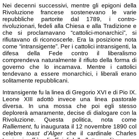
Nei decenni successivi, mentre gli epigoni della
Rivoluzione francese sostenevano le varie
repubbliche partorite dal 1789, i contro-
rivoluzionari, fedeli alla Chiesa e alla Tradizione e
che si proclamavano “cattolici-monarchici”, si
rifiutavano di riconoscerle. Era la posizione nota
come “intransigente”. Per i cattolici intransigenti, la
difesa della Fede contro il liberalismo
comprendeva naturalmente il rifiuto della forma di
governo che lo incarnava. Mentre i cattolici
tendevano a essere monarchici, i liberali erano
solitamente repubblicani.
Intransigente fu la linea di Gregorio XVI e di Pio IX.
Leone XIII adottò invece una linea pastorale
diversa. In una mossa che poi egli stesso
deplorerà amaramente, decise di dialogare con la
Rivoluzione. Questa politica, nota come
Ralliement
, fu inaugurata il 12 novembre 1890 col
celebre
toast d’Alger
che il cardinale Charles