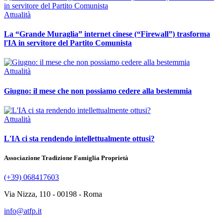
Attualità
La “Grande Muraglia” internet cinese (“Firewall”) trasforma
l'IA in servitore del Partito Comunista
Attualità
Giugno: il mese che non possiamo cedere alla bestemmia
Attualità
L'IA ci sta rendendo intellettualmente ottusi?
Associazione Tradizione Famiglia Proprietà
(+39) 068417603
Via Nizza, 110 - 00198 - Roma
info@atfp.it