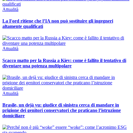
Attualità
La Ford ritiene che l’IA non può sostituire gli ingegneri
altamente qualificati
Attualità
Scacco matto per la Russia a Kiev: come è fallito il tentativo di
diventare una potenza multipolare
Attualità
Brasile, un dejà vu: giudice di sinistra cerca di mandare in
prigione dei genitori conservatori che praticano l’istruzione
domiciliare