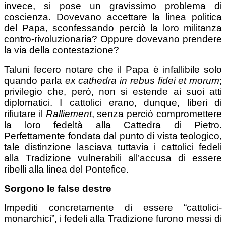
invece, si pose un gravissimo problema di
coscienza. Dovevano accettare la linea politica
del Papa, sconfessando perciò la loro militanza
contro-rivoluzionaria? Oppure dovevano prendere
la via della contestazione?
Taluni fecero notare che il Papa è infallibile solo
quando parla
ex cathedra in rebus fidei et morum
;
privilegio che, però, non si estende ai suoi atti
diplomatici. I cattolici erano, dunque, liberi di
rifiutare il
Ralliement
, senza perciò compromettere
la loro fedeltà alla Cattedra di Pietro.
Perfettamente fondata dal punto di vista teologico,
tale distinzione lasciava tuttavia i cattolici fedeli
alla Tradizione vulnerabili all’accusa di essere
ribelli alla linea del Pontefice.
Sorgono le false destre
Impediti concretamente di essere “cattolici-
monarchici”, i fedeli alla Tradizione furono messi di