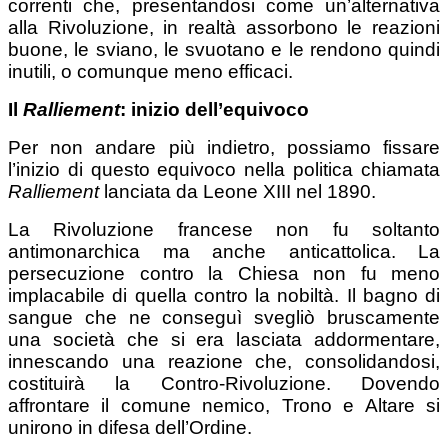
correnti che, presentandosi come un’alternativa
alla Rivoluzione, in realtà assorbono le reazioni
buone, le sviano, le svuotano e le rendono quindi
inutili, o comunque meno efficaci.
Il
Ralliement
: inizio dell’equivoco
Per non andare più indietro, possiamo fissare
l’inizio di questo equivoco nella politica chiamata
Ralliement
lanciata da Leone XIII nel 1890.
La Rivoluzione francese non fu soltanto
antimonarchica ma anche anticattolica. La
persecuzione contro la Chiesa non fu meno
implacabile di quella contro la nobiltà. Il bagno di
sangue che ne conseguì svegliò bruscamente
una società che si era lasciata addormentare,
innescando una reazione che, consolidandosi,
costituirà la Contro-Rivoluzione. Dovendo
affrontare il comune nemico, Trono e Altare si
unirono in difesa dell’Ordine.