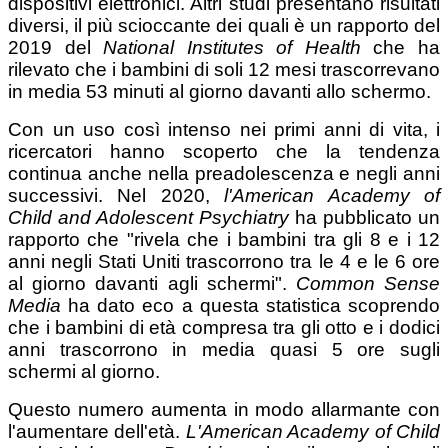
dispositivi elettronici. Altri studi presentano risultati
diversi, il più scioccante dei quali è un rapporto del
2019 del
National Institutes of Health
che ha
rilevato che i bambini di soli 12 mesi trascorrevano
in media 53 minuti al giorno davanti allo schermo.
Con un uso così intenso nei primi anni di vita, i
ricercatori hanno scoperto che la tendenza
continua anche nella preadolescenza e negli anni
successivi. Nel 2020,
l'American Academy of
Child and Adolescent Psychiatry
ha pubblicato un
rapporto che "rivela che i bambini tra gli 8 e i 12
anni negli Stati Uniti trascorrono tra le 4 e le 6 ore
al giorno davanti agli schermi".
Common Sense
Media
ha dato eco a questa statistica scoprendo
che i bambini di età compresa tra gli otto e i dodici
anni trascorrono in media quasi 5 ore sugli
schermi al giorno.
Questo numero aumenta in modo allarmante con
l'aumentare dell'età.
L'American Academy of Child