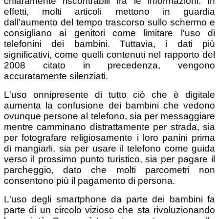
chiaramente riscontrabili fra le informazioni. In
effetti, molti articoli mettono in guardia
dall'aumento del tempo trascorso sullo schermo e
consigliano ai genitori come limitare l'uso di
telefonini dei bambini. Tuttavia, i dati più
significativi, come quelli contenuti nel rapporto del
2008 citato in precedenza, vengono
accuratamente silenziati.
L'uso onnipresente di tutto ciò che è digitale
aumenta la confusione dei bambini che vedono
ovunque persone al telefono, sia per messaggiare
mentre camminano distrattamente per strada, sia
per fotografare religiosamente i loro panini prima
di mangiarli, sia per usare il telefono come guida
verso il prossimo punto turistico, sia per pagare il
parcheggio, dato che molti parcometri non
consentono più il pagamento di persona.
L'uso degli smartphone da parte dei bambini fa
parte di un circolo vizioso che sta rivoluzionando