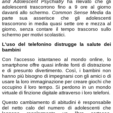
and Adolescent Psychiatry
ha rilevato che gli
adolescenti trascorrono fino a 9 ore al giorno
davanti allo schermo.
Common Sense Media
da
parte sua asserisce che gli adolescenti
trascorrono in media quasi sette ore e mezza al
giorno, senza contare il tempo trascorso sullo
schermo per motivi scolastici.
L'uso del telefonino distrugge la salute dei
bambini
Con l'accesso istantaneo al mondo online, lo
smartphone offre quasi infinite fonti di distrazione
e di presunto divertimento. Così, i bambini non
hanno più bisogno di impegnarsi con gli amici o di
usare la loro immaginazione per creare giochi che
occupino il loro tempo. Si perdono in un mondo
virtuale di finzione digitale attraverso i loro telefoni.
Questo cambiamento di abitudini è responsabile
del netto calo del numero di adolescenti che