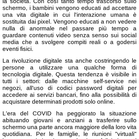
la società. Con così tanto tempo trascorso sullo
schermo, i bambini vengono educati ad accettare
una vita digitale in cui l'interazione umana è
sostituita dai pixel. Vengono educati a non vedere
nulla di anormale nel passare più tempo a
guardare contenuti video senza senso sui social
media che a svolgere compiti reali o a godersi
eventi fisici.
La rivoluzione digitale sta anche costringendo le
persone a utilizzare una qualche forma di
tecnologia digitale. Questa tendenza è visibile in
tutti i settori: dalle macchine self-service nei
negozi, all'uso di codici password digitali per
accedere ai servizi bancari, fino alla possibilità di
acquistare determinati prodotti solo online.
L'era del COVID ha peggiorato la situazione
abituando giovani e anziani a trasferire sullo
schermo una parte ancora maggiore della loro vita
quotidiana. Per le famiglie, le riunioni "virtuali"