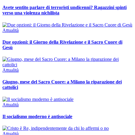
Avete sentito parlare di terroristi undicenni? Ragazzini spinti
verso una violenza nichilista
Attualità
Due opzioni: il Giorno della Rivelazione e il Sacro Cuore di
Gesù
Attualità
Giugno, mese del Sacro Cuore: a Milano la riparazione dei
cattolici
Attualità
Il socialismo moderno è antisociale
Attualità