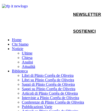
NEWSLETTER
SOSTIENICI
Home
Chi Siamo
Notizie
Ultime
Chiesa
Analisi
Attualità
Biblioteca
Libri di Plinio Corrêa de Oliveira
Libri su Plinio Corrêa de Oliveira
Saggi di Plinio Corrêa de Oliveira
Saggi su Plinio Corrêa de Oliveira
Articoli di Plinio Corrêa de Oliveira
Interviste a Plinio Corrêa de Oliveira
Conferenze di Plinio Corrêa de Oliveira
Pubblicazioni Varie