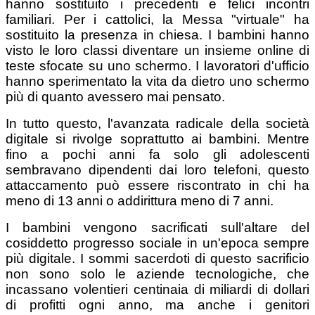
hanno sostituito i precedenti e felici incontri
familiari. Per i cattolici, la Messa "virtuale" ha
sostituito la presenza in chiesa. I bambini hanno
visto le loro classi diventare un insieme online di
teste sfocate su uno schermo. I lavoratori d'ufficio
hanno sperimentato la vita da dietro uno schermo
più di quanto avessero mai pensato.
In tutto questo, l'avanzata radicale della società
digitale si rivolge soprattutto ai bambini. Mentre
fino a pochi anni fa solo gli adolescenti
sembravano dipendenti dai loro telefoni, questo
attaccamento può essere riscontrato in chi ha
meno di 13 anni o addirittura meno di 7 anni.
I bambini vengono sacrificati sull'altare del
cosiddetto progresso sociale in un'epoca sempre
più digitale. I sommi sacerdoti di questo sacrificio
non sono solo le aziende tecnologiche, che
incassano volentieri centinaia di miliardi di dollari
di profitti ogni anno, ma anche i genitori