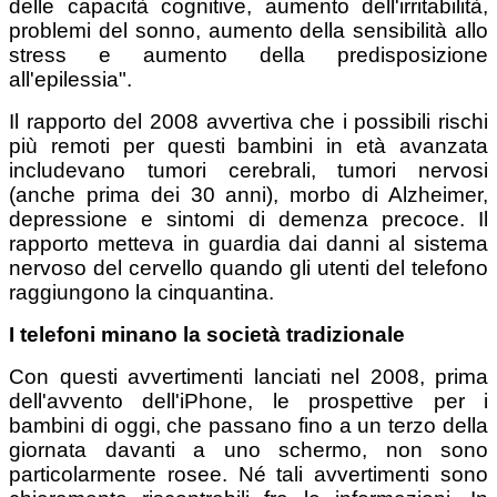
delle capacità cognitive, aumento dell'irritabilità,
problemi del sonno, aumento della sensibilità allo
stress e aumento della predisposizione
all'epilessia".
Il rapporto del 2008 avvertiva che i possibili rischi
più remoti per questi bambini in età avanzata
includevano tumori cerebrali, tumori nervosi
(anche prima dei 30 anni), morbo di Alzheimer,
depressione e sintomi di demenza precoce. Il
rapporto metteva in guardia dai danni al sistema
nervoso del cervello quando gli utenti del telefono
raggiungono la cinquantina.
I telefoni minano la società tradizionale
Con questi avvertimenti lanciati nel 2008, prima
dell'avvento dell'iPhone, le prospettive per i
bambini di oggi, che passano fino a un terzo della
giornata davanti a uno schermo, non sono
particolarmente rosee. Né tali avvertimenti sono