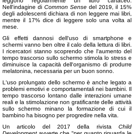
leggono regolarmente un libro cartaceo.
Nell'indagine di
Common Sense
del 2019, il 15%
degli adolescenti dichiara di non leggere mai libri,
mentre il 17% dice di leggere solo una volta al
mese.
Gli effetti dannosi dell'uso di smartphone e
schermi vanno ben oltre il calo della lettura di libri.
I ricercatori stanno scoprendo che l'aumento del
tempo trascorso sullo schermo stimola lo stress e
diminuisce la capacità dell'organismo di produrre
melatonina, necessaria per un buon sonno.
L'uso prolungato dello schermo è anche legato a
problemi emotivi e comportamentali nei bambini. Il
tempo trascorso lontano dalle interazioni umane
reali e la stimolazione non gratificante delle attività
sullo schermo minano la formazione di cui il
bambino ha bisogno per progredire nella vita.
Un articolo del 2017 della rivista
Child
Development
avverte che "per quanto riguarda le