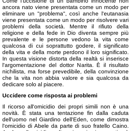
Come l'uccisione di un bambino innocente non
ancora nato viene presentata come un modo per
eliminare un "problema", così anche l'eutanasia
viene presentata come un modo per risolvere vari
problemi della società. Mentre il rifiuto della
religione e della fede in Dio diventa sempre più
prevalente e le persone vedono la vita come
qualcosa di cui soprattutto godere, il significato
della vita e della morte perdono il loro significato.
In questa visione distorta della realtà si inserisce
l'argomentazione del dottor Narita. È il risultato
nichilista, ma forse prevedibile, della convinzione
che la vita non abbia valore e sia qualcosa da
dedicare solo al piacere.
Uccidere come risposta ai problemi
Il ricorso all'omicidio dei propri simili non è una
novità. È stata una tentazione fin dalla caduta
dell'uomo nel Giardino dell'Eden, come dimostra
l'omicidio di Abele da parte di suo fratello Caino.