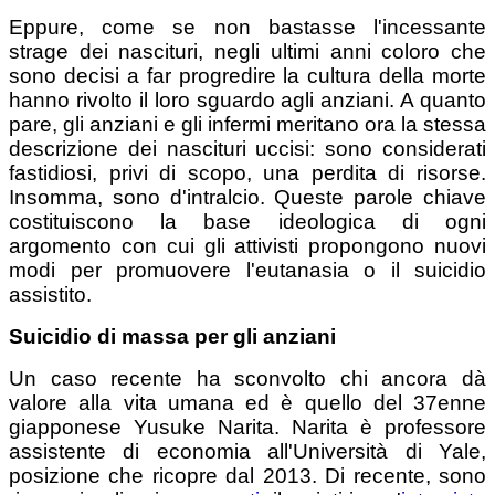
Eppure, come se non bastasse l'incessante
strage dei nascituri, negli ultimi anni coloro che
sono decisi a far progredire la cultura della morte
hanno rivolto il loro sguardo agli anziani. A quanto
pare, gli anziani e gli infermi meritano ora la stessa
descrizione dei nascituri uccisi: sono considerati
fastidiosi, privi di scopo, una perdita di risorse.
Insomma, sono d'intralcio. Queste parole chiave
costituiscono la base ideologica di ogni
argomento con cui gli attivisti propongono nuovi
modi per promuovere l'eutanasia o il suicidio
assistito.
Suicidio di massa per gli anziani
Un caso recente ha sconvolto chi ancora dà
valore alla vita umana ed è quello del 37enne
giapponese Yusuke Narita. Narita è professore
assistente di economia all'Università di Yale,
posizione che ricopre dal 2013. Di recente, sono