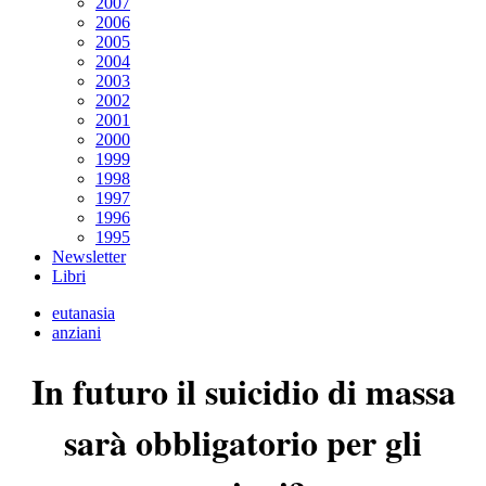
2007
2006
2005
2004
2003
2002
2001
2000
1999
1998
1997
1996
1995
Newsletter
Libri
eutanasia
anziani
In futuro il suicidio di massa
sarà obbligatorio per gli