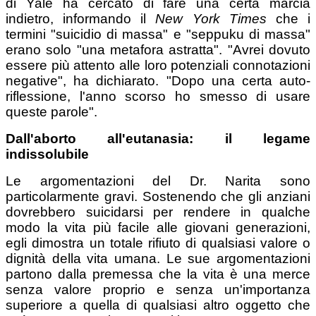
di Yale ha cercato di fare una certa marcia
indietro, informando il
New York Times
che i
termini "suicidio di massa" e "seppuku di massa"
erano solo "una metafora astratta". "Avrei dovuto
essere più attento alle loro potenziali connotazioni
negative", ha dichiarato. "Dopo una certa auto-
riflessione, l'anno scorso ho smesso di usare
queste parole".
Dall'aborto all'eutanasia: il legame
indissolubile
Le argomentazioni del Dr. Narita sono
particolarmente gravi. Sostenendo che gli anziani
dovrebbero suicidarsi per rendere in qualche
modo la vita più facile alle giovani generazioni,
egli dimostra un totale rifiuto di qualsiasi valore o
dignità della vita umana. Le sue argomentazioni
partono dalla premessa che la vita è una merce
senza valore proprio e senza un'importanza
superiore a quella di qualsiasi altro oggetto che