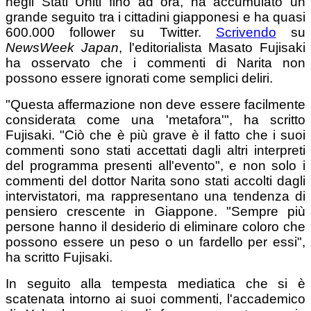
negli Stati Uniti fino ad ora, ha accumulato un
grande seguito tra i cittadini giapponesi e ha quasi
600.000 follower su Twitter.
Scrivendo
su
NewsWeek Japan
, l'editorialista Masato Fujisaki
ha osservato che i commenti di Narita non
possono essere ignorati come semplici deliri.
"Questa affermazione non deve essere facilmente
considerata come una 'metafora'", ha scritto
Fujisaki. "Ciò che è più grave è il fatto che i suoi
commenti sono stati accettati dagli altri interpreti
del programma presenti all'evento", e non solo i
commenti del dottor Narita sono stati accolti dagli
intervistatori, ma rappresentano una tendenza di
pensiero crescente in Giappone. "Sempre più
persone hanno il desiderio di eliminare coloro che
possono essere un peso o un fardello per essi",
ha scritto Fujisaki.
In seguito alla tempesta mediatica che si è
scatenata intorno ai suoi commenti, l'accademico