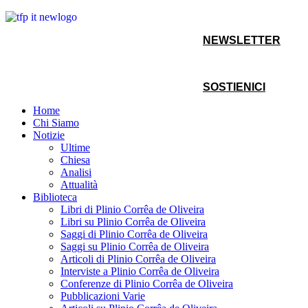
NEWSLETTER
SOSTIENICI
Home
Chi Siamo
Notizie
Ultime
Chiesa
Analisi
Attualità
Biblioteca
Libri di Plinio Corrêa de Oliveira
Libri su Plinio Corrêa de Oliveira
Saggi di Plinio Corrêa de Oliveira
Saggi su Plinio Corrêa de Oliveira
Articoli di Plinio Corrêa de Oliveira
Interviste a Plinio Corrêa de Oliveira
Conferenze di Plinio Corrêa de Oliveira
Pubblicazioni Varie