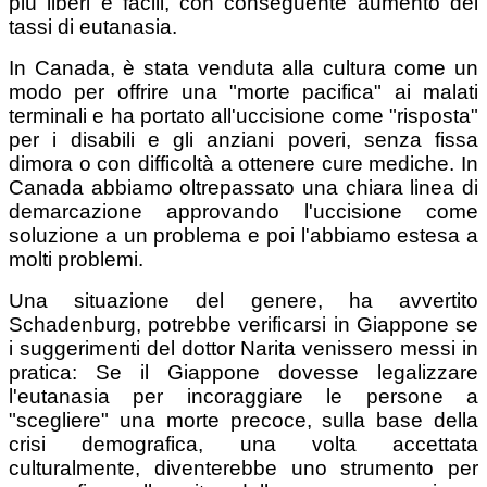
più liberi e facili, con conseguente aumento dei
tassi di eutanasia.
In Canada, è stata venduta alla cultura come un
modo per offrire una "morte pacifica" ai malati
terminali e ha portato all'uccisione come "risposta"
per i disabili e gli anziani poveri, senza fissa
dimora o con difficoltà a ottenere cure mediche. In
Canada abbiamo oltrepassato una chiara linea di
demarcazione approvando l'uccisione come
soluzione a un problema e poi l'abbiamo estesa a
molti problemi.
Una situazione del genere, ha avvertito
Schadenburg, potrebbe verificarsi in Giappone se
i suggerimenti del dottor Narita venissero messi in
pratica: Se il Giappone dovesse legalizzare
l'eutanasia per incoraggiare le persone a
"scegliere" una morte precoce, sulla base della
crisi demografica, una volta accettata
culturalmente, diventerebbe uno strumento per