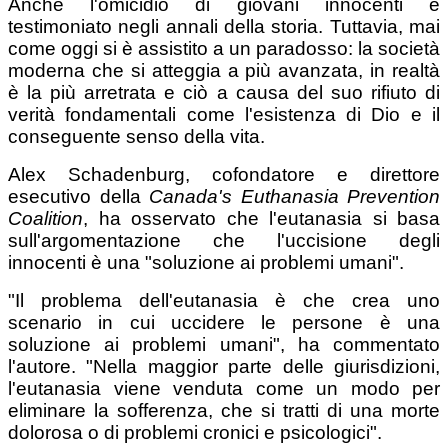
Anche l'omicidio di giovani innocenti è
testimoniato negli annali della storia. Tuttavia, mai
come oggi si è assistito a un paradosso: la società
moderna che si atteggia a più avanzata, in realtà
è la più arretrata e ciò a causa del suo rifiuto di
verità fondamentali come l'esistenza di Dio e il
conseguente senso della vita.
Alex Schadenburg, cofondatore e direttore
esecutivo della
Canada's Euthanasia Prevention
Coalition
, ha osservato che l'eutanasia si basa
sull'argomentazione che l'uccisione degli
innocenti è una "soluzione ai problemi umani".
"Il problema dell'eutanasia è che crea uno
scenario in cui uccidere le persone è una
soluzione ai problemi umani", ha commentato
l'autore. "Nella maggior parte delle giurisdizioni,
l'eutanasia viene venduta come un modo per
eliminare la sofferenza, che si tratti di una morte
dolorosa o di problemi cronici e psicologici".