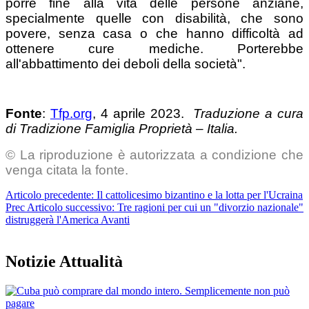
porre fine alla vita delle persone anziane,
specialmente quelle con disabilità, che sono
povere, senza casa o che hanno difficoltà ad
ottenere cure mediche. Porterebbe
all'abbattimento dei deboli della società".
Fonte
:
Tfp.org
, 4 aprile 2023.
Traduzione a cura
di Tradizione Famiglia Proprietà – Italia.
© La riproduzione è autorizzata a condizione che
venga citata la fonte.
Articolo precedente: Il cattolicesimo bizantino e la lotta per l'Ucraina
Prec
Articolo successivo: Tre ragioni per cui un "divorzio nazionale"
distruggerà l'America
Avanti
Notizie Attualità