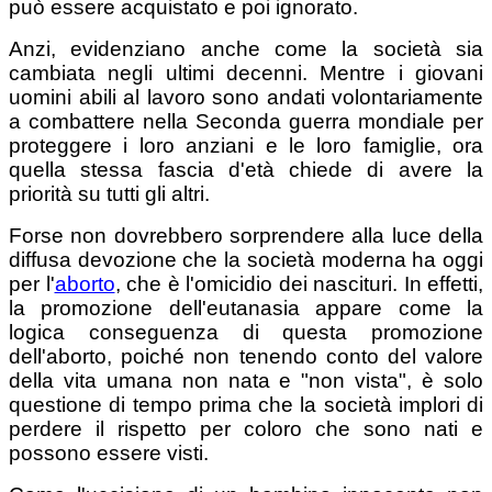
può essere acquistato e poi ignorato.
Anzi, evidenziano anche come la società sia
cambiata negli ultimi decenni. Mentre i giovani
uomini abili al lavoro sono andati volontariamente
a combattere nella Seconda guerra mondiale per
proteggere i loro anziani e le loro famiglie, ora
quella stessa fascia d'età chiede di avere la
priorità su tutti gli altri.
Forse non dovrebbero sorprendere alla luce della
diffusa devozione che la società moderna ha oggi
per l'
aborto
, che è l'omicidio dei nascituri. In effetti,
la promozione dell'eutanasia appare come la
logica conseguenza di questa promozione
dell'aborto, poiché non tenendo conto del valore
della vita umana non nata e "non vista", è solo
questione di tempo prima che la società implori di
perdere il rispetto per coloro che sono nati e
possono essere visti.