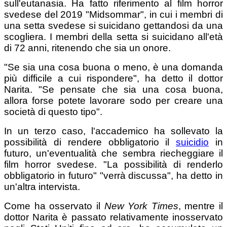
sull'eutanasia. Ha fatto riferimento al film horror
svedese del 2019 "Midsommar", in cui i membri di
una setta svedese si suicidano gettandosi da una
scogliera. I membri della setta si suicidano all'età
di 72 anni, ritenendo che sia un onore.
"Se sia una cosa buona o meno, è una domanda
più difficile a cui rispondere", ha detto il dottor
Narita. "Se pensate che sia una cosa buona,
allora forse potete lavorare sodo per creare una
società di questo tipo".
In un terzo caso, l'accademico ha sollevato la
possibilità di rendere obbligatorio il
suicidio
in
futuro, un'eventualità che sembra riecheggiare il
film horror svedese. "La possibilità di renderlo
obbligatorio in futuro" "verrà discussa", ha detto in
un'altra intervista.
Come ha osservato il
New York Times
, mentre il
dottor Narita è passato relativamente inosservato