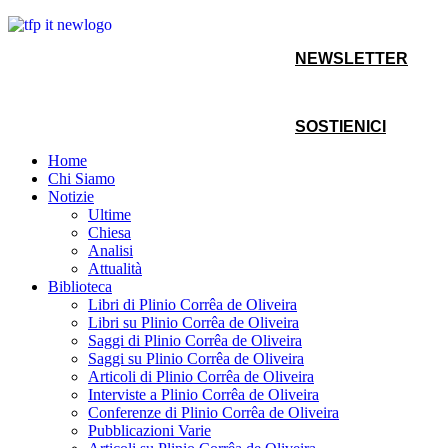
NEWSLETTER
SOSTIENICI
Home
Chi Siamo
Notizie
Ultime
Chiesa
Analisi
Attualità
Biblioteca
Libri di Plinio Corrêa de Oliveira
Libri su Plinio Corrêa de Oliveira
Saggi di Plinio Corrêa de Oliveira
Saggi su Plinio Corrêa de Oliveira
Articoli di Plinio Corrêa de Oliveira
Interviste a Plinio Corrêa de Oliveira
Conferenze di Plinio Corrêa de Oliveira
Pubblicazioni Varie