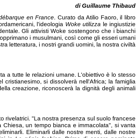
di Guillaume Thibaud
 débarque en France
. Curato da Atilio Faoro, il libro
ordamericani, l'ideologia
Woke utilizza
le ingiustizie
dentale. Gli attivisti Woke sostengono che i bianchi
ni opprimano i musulmani, così come gli esseri umani
a letteratura, i nostri grandi uomini, la nostra civiltà
ta a tutte le relazioni umane. L'obiettivo è lo stesso
l cristianesimo, si dissolverà nell'Africa; la famiglia
ella creazione, riconoscerà la dignità degli animali
to rivelatrici. "La nostra presenza sul suolo francese
lla Chiesa, un tempo bianca e immacolata", si vanta
minarli. Eliminarli dalle nostre menti, dalle nostre