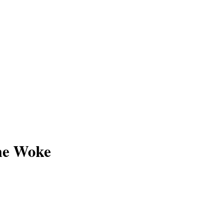
one Woke