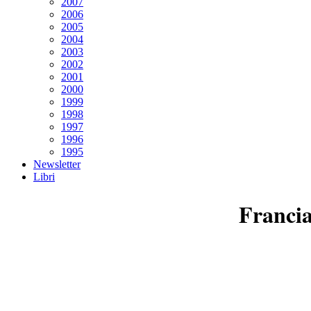
2007
2006
2005
2004
2003
2002
2001
2000
1999
1998
1997
1996
1995
Newsletter
Libri
Francia