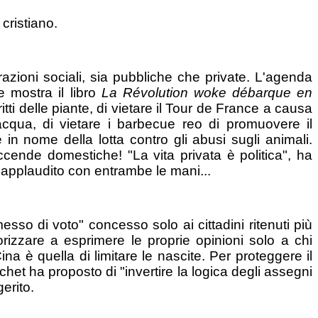
cristiano.
azioni sociali, sia pubbliche che private. L'agenda
e mostra il libro
La Révolution woke débarque en
ritti delle piante, di vietare il Tour de France a causa
acqua, di vietare i barbecue reo di promuovere il
e in nome della lotta contro gli abusi sugli animali.
cende domestiche! "La vita privata è politica", ha
applaudito con entrambe le mani...
messo di voto" concesso solo ai cittadini ritenuti più
rizzare a esprimere le proprie opinioni solo a chi
na è quella di limitare le nascite. Per proteggere il
chet ha proposto di "invertire la logica degli assegni
erito.