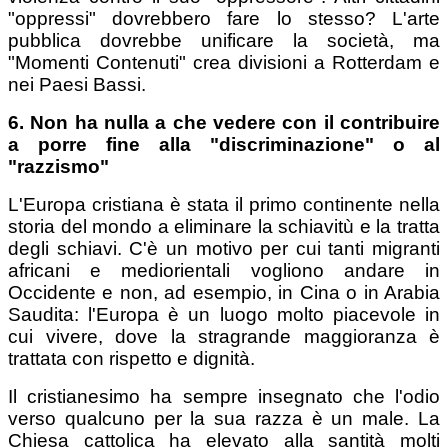
"oppressi" dovrebbero fare lo stesso? L'arte
pubblica dovrebbe unificare la società, ma
"Momenti Contenuti" crea divisioni a Rotterdam e
nei Paesi Bassi.
6. Non ha nulla a che vedere con il contribuire
a porre fine alla "discriminazione" o al
"razzismo"
L'Europa cristiana è stata il primo continente nella
storia del mondo a eliminare la schiavitù e la tratta
degli schiavi. C'è un motivo per cui tanti migranti
africani e mediorientali vogliono andare in
Occidente e non, ad esempio, in Cina o in Arabia
Saudita: l'Europa è un luogo molto piacevole in
cui vivere, dove la stragrande maggioranza è
trattata con rispetto e dignità.
Il cristianesimo ha sempre insegnato che l'odio
verso qualcuno per la sua razza è un male. La
Chiesa cattolica ha elevato alla santità molti