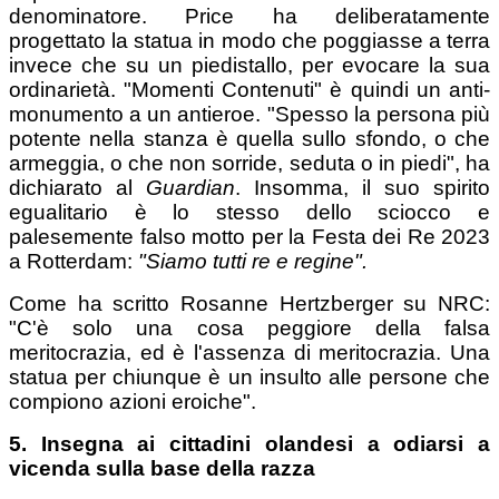
denominatore. Price ha deliberatamente
progettato la statua in modo che poggiasse a terra
invece che su un piedistallo, per evocare la sua
ordinarietà. "Momenti Contenuti" è quindi un anti-
monumento a un antieroe. "Spesso la persona più
potente nella stanza è quella sullo sfondo, o che
armeggia, o che non sorride, seduta o in piedi", ha
dichiarato al
Guardian
. Insomma, il suo spirito
egualitario è lo stesso dello sciocco e
palesemente falso motto per la Festa dei Re 2023
a Rotterdam:
"Siamo tutti re e regine".
Come ha scritto Rosanne Hertzberger su NRC:
"C'è solo una cosa peggiore della falsa
meritocrazia, ed è l'assenza di meritocrazia. Una
statua per chiunque è un insulto alle persone che
compiono azioni eroiche".
5. Insegna ai cittadini olandesi a odiarsi a
vicenda sulla base della razza