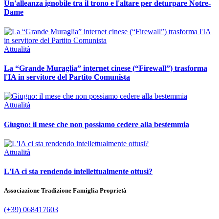
Un'alleanza ignobile tra il trono e l'altare per deturpare Notre-
Dame
Attualità
La “Grande Muraglia” internet cinese (“Firewall”) trasforma
l'IA in servitore del Partito Comunista
Attualità
Giugno: il mese che non possiamo cedere alla bestemmia
Attualità
L'IA ci sta rendendo intellettualmente ottusi?
Associazione Tradizione Famiglia Proprietà
(+39) 068417603