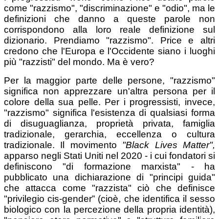
come "razzismo", "discriminazione" e "odio", ma le
definizioni che danno a queste parole non
corrispondono alla loro reale definizione sul
dizionario. Prendiamo "razzismo". Price e altri
credono che l'Europa e l'Occidente siano i luoghi
più "razzisti" del mondo. Ma è vero?
Per la maggior parte delle persone, "razzismo"
significa non apprezzare un'altra persona per il
colore della sua pelle. Per i progressisti, invece,
"razzismo" significa l'esistenza di qualsiasi forma
di disuguaglianza, proprietà privata, famiglia
tradizionale, gerarchia, eccellenza o cultura
tradizionale. Il movimento
"Black Lives Matter",
apparso negli Stati Uniti nel 2020 - i cui fondatori si
definiscono "di formazione marxista" - ha
pubblicato una dichiarazione di "principi guida"
che attacca come "razzista" ciò che definisce
"privilegio cis-gender” (cioè, che identifica il sesso
biologico con la percezione della propria identità),