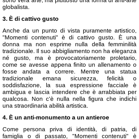
sono vera arte, ma piuttosto una forma di anti-arte
globalista.
3. È di cattivo gusto
Anche da un punto di vista puramente artistico,
"Momenti contenuti" è di cattivo gusto. È una
donna ma non esprime nulla della femminilità
tradizionale. Il suo abbigliamento non ha eleganza
né gusto, ma è provocatoriamente proletario,
come se avesse appena finito un allenamento o
fosse andata a correre. Mentre una statua
tradizionale emana sicurezza, felicità o
soddisfazione, la sua espressione facciale è
ambigua e lascia intendere che è arrabbiata per
qualcosa. Non c'è nulla nella figura che indichi
una straordinaria abilità artistica.
4. È un anti-monumento a un antieroe
Come persona priva di identità, di patria, di
famiglia o di passato, "Momenti contenuti" è