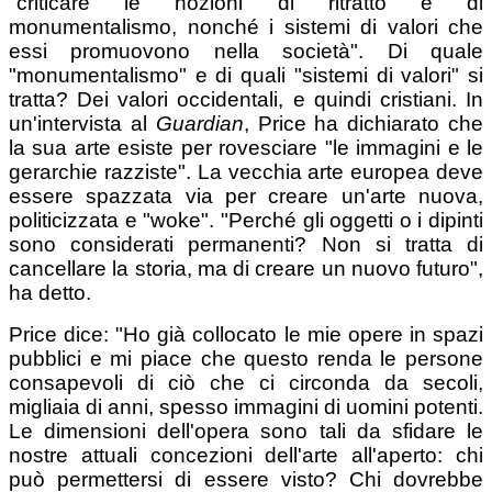
"criticare le nozioni di ritratto e di
monumentalismo, nonché i sistemi di valori che
essi promuovono nella società". Di quale
"monumentalismo" e di quali "sistemi di valori" si
tratta? Dei valori occidentali, e quindi cristiani. In
un'intervista al
Guardian
, Price ha dichiarato che
la sua arte esiste per rovesciare "le immagini e le
gerarchie razziste". La vecchia arte europea deve
essere spazzata via per creare un'arte nuova,
politicizzata e "woke". "Perché gli oggetti o i dipinti
sono considerati permanenti? Non si tratta di
cancellare la storia, ma di creare un nuovo futuro",
ha detto.
Price dice: "Ho già collocato le mie opere in spazi
pubblici e mi piace che questo renda le persone
consapevoli di ciò che ci circonda da secoli,
migliaia di anni, spesso immagini di uomini potenti.
Le dimensioni dell'opera sono tali da sfidare le
nostre attuali concezioni dell'arte all'aperto: chi
può permettersi di essere visto? Chi dovrebbe