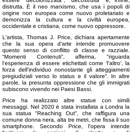
essere "decolonizzata", "decostruita" e, infine,
distrutta. È il neo marxismo, che usa i popoli di
origine non europea come nuovo proletariato e
demonizza la cultura e la civiltà europea,
occidentale e cristiana, come nuovo oppressore.
L'artista, Thomas J. Price, dichiara apertamente
che la sua opera d'arte intende promuovere
questo senso di conflitto di classe e razziale.
“Momenti Contenuti”, afferma, "riguarda
l'esperienza di essere etichettati come ‘l'altro’, la
forza dell'individuo nonostante gli atteggiamenti
pregiudiziali verso lo status e il valore". In altre
parole, la presunta oppressione che gli immigrati
subiscono vivendo nei Paesi Bassi.
Price ha realizzato altre statue con simili
messaggi. Nel 2020 è stata installata a Londra la
sua statua "Reaching Out", che raffigura una
comune donna nera, alta tre metri, che fissa il suo
smartphone. Secondo Price, l'opera intende