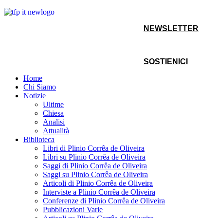
NEWSLETTER
SOSTIENICI
Home
Chi Siamo
Notizie
Ultime
Chiesa
Analisi
Attualità
Biblioteca
Libri di Plinio Corrêa de Oliveira
Libri su Plinio Corrêa de Oliveira
Saggi di Plinio Corrêa de Oliveira
Saggi su Plinio Corrêa de Oliveira
Articoli di Plinio Corrêa de Oliveira
Interviste a Plinio Corrêa de Oliveira
Conferenze di Plinio Corrêa de Oliveira
Pubblicazioni Varie