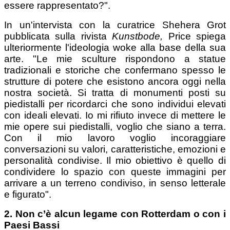
essere rappresentato?".
In un'intervista con la curatrice Shehera Grot
pubblicata sulla rivista
Kunstbode,
Price spiega
ulteriormente l'ideologia woke alla base della sua
arte. "Le mie sculture rispondono a statue
tradizionali e storiche che confermano spesso le
strutture di potere che esistono ancora oggi nella
nostra società. Si tratta di monumenti posti su
piedistalli per ricordarci che sono individui elevati
con ideali elevati. Io mi rifiuto invece di mettere le
mie opere sui piedistalli, voglio che siano a terra.
Con il mio lavoro voglio incoraggiare
conversazioni su valori, caratteristiche, emozioni e
personalità condivise. Il mio obiettivo è quello di
condividere lo spazio con queste immagini per
arrivare a un terreno condiviso, in senso letterale
e figurato".
2. Non c’è alcun legame con Rotterdam o con i
Paesi Bassi