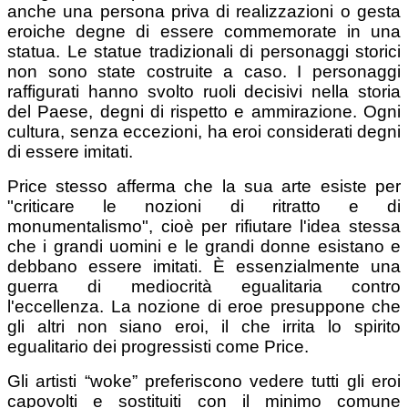
anche una persona priva di realizzazioni o gesta
eroiche degne di essere commemorate in una
statua. Le statue tradizionali di personaggi storici
non sono state costruite a caso. I personaggi
raffigurati hanno svolto ruoli decisivi nella storia
del Paese, degni di rispetto e ammirazione. Ogni
cultura, senza eccezioni, ha eroi considerati degni
di essere imitati.
Price stesso afferma che la sua arte esiste per
"criticare le nozioni di ritratto e di
monumentalismo", cioè per rifiutare l'idea stessa
che i grandi uomini e le grandi donne esistano e
debbano essere imitati. È essenzialmente una
guerra di mediocrità egualitaria contro
l'eccellenza. La nozione di eroe presuppone che
gli altri non siano eroi, il che irrita lo spirito
egualitario dei progressisti come Price.
Gli artisti “woke” preferiscono vedere tutti gli eroi
capovolti e sostituiti con il minimo comune