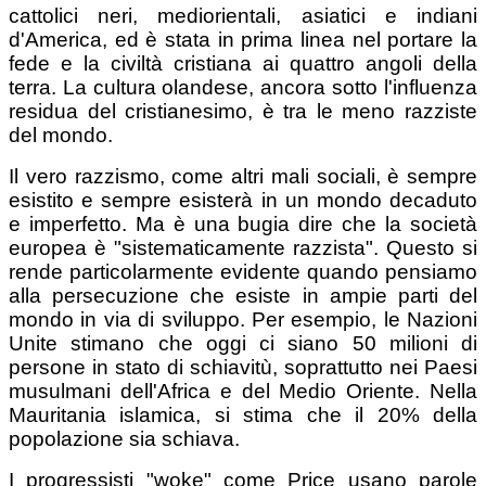
cattolici neri, mediorientali, asiatici e indiani
d'America, ed è stata in prima linea nel portare la
fede e la civiltà cristiana ai quattro angoli della
terra. La cultura olandese, ancora sotto l'influenza
residua del cristianesimo, è tra le meno razziste
del mondo.
Il vero razzismo, come altri mali sociali, è sempre
esistito e sempre esisterà in un mondo decaduto
e imperfetto. Ma è una bugia dire che la società
europea è "sistematicamente razzista". Questo si
rende particolarmente evidente quando pensiamo
alla persecuzione che esiste in ampie parti del
mondo in via di sviluppo. Per esempio, le Nazioni
Unite stimano che oggi ci siano 50 milioni di
persone in stato di schiavitù, soprattutto nei Paesi
musulmani dell'Africa e del Medio Oriente. Nella
Mauritania islamica, si stima che il 20% della
popolazione sia schiava.
I progressisti "woke" come Price usano parole