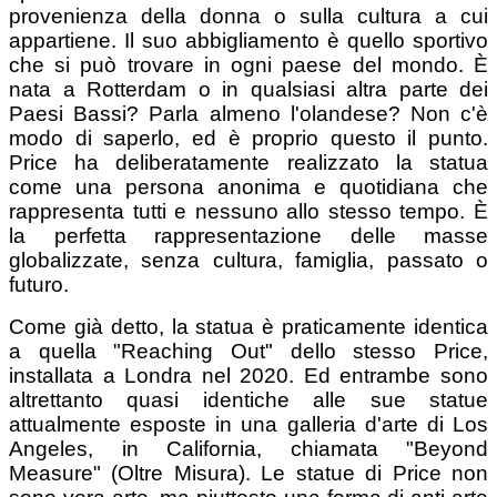
provenienza della donna o sulla cultura a cui
appartiene. Il suo abbigliamento è quello sportivo
che si può trovare in ogni paese del mondo. È
nata a Rotterdam o in qualsiasi altra parte dei
Paesi Bassi? Parla almeno l'olandese? Non c'è
modo di saperlo, ed è proprio questo il punto.
Price ha deliberatamente realizzato la statua
come una persona anonima e quotidiana che
rappresenta tutti e nessuno allo stesso tempo. È
la perfetta rappresentazione delle masse
globalizzate, senza cultura, famiglia, passato o
futuro.
Come già detto, la statua è praticamente identica
a quella "Reaching Out" dello stesso Price,
installata a Londra nel 2020. Ed entrambe sono
altrettanto quasi identiche alle sue statue
attualmente esposte in una galleria d'arte di Los
Angeles, in California, chiamata "Beyond
Measure" (Oltre Misura). Le statue di Price non