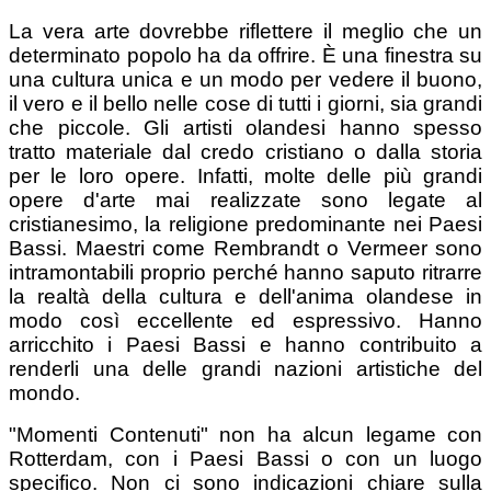
La vera arte dovrebbe riflettere il meglio che un
determinato popolo ha da offrire. È una finestra su
una cultura unica e un modo per vedere il buono,
il vero e il bello nelle cose di tutti i giorni, sia grandi
che piccole. Gli artisti olandesi hanno spesso
tratto materiale dal credo cristiano o dalla storia
per le loro opere. Infatti, molte delle più grandi
opere d'arte mai realizzate sono legate al
cristianesimo, la religione predominante nei Paesi
Bassi. Maestri come Rembrandt o Vermeer sono
intramontabili proprio perché hanno saputo ritrarre
la realtà della cultura e dell'anima olandese in
modo così eccellente ed espressivo. Hanno
arricchito i Paesi Bassi e hanno contribuito a
renderli una delle grandi nazioni artistiche del
mondo.
"Momenti Contenuti" non ha alcun legame con
Rotterdam, con i Paesi Bassi o con un luogo
specifico. Non ci sono indicazioni chiare sulla