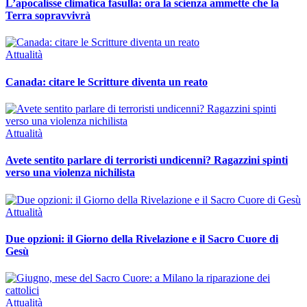
L’apocalisse climatica fasulla: ora la scienza ammette che la
Terra sopravvivrà
Attualità
Canada: citare le Scritture diventa un reato
Attualità
Avete sentito parlare di terroristi undicenni? Ragazzini spinti
verso una violenza nichilista
Attualità
Due opzioni: il Giorno della Rivelazione e il Sacro Cuore di
Gesù
Attualità