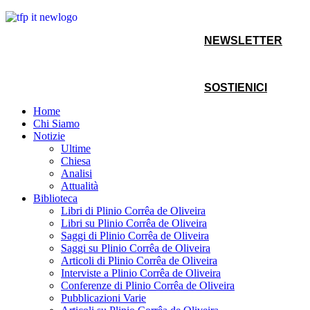
NEWSLETTER
SOSTIENICI
Home
Chi Siamo
Notizie
Ultime
Chiesa
Analisi
Attualità
Biblioteca
Libri di Plinio Corrêa de Oliveira
Libri su Plinio Corrêa de Oliveira
Saggi di Plinio Corrêa de Oliveira
Saggi su Plinio Corrêa de Oliveira
Articoli di Plinio Corrêa de Oliveira
Interviste a Plinio Corrêa de Oliveira
Conferenze di Plinio Corrêa de Oliveira
Pubblicazioni Varie