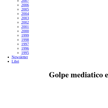
2007
2006
2005
2004
2003
2002
2001
2000
1999
1998
1997
1996
1995
Newsletter
Libri
Golpe mediatico e 