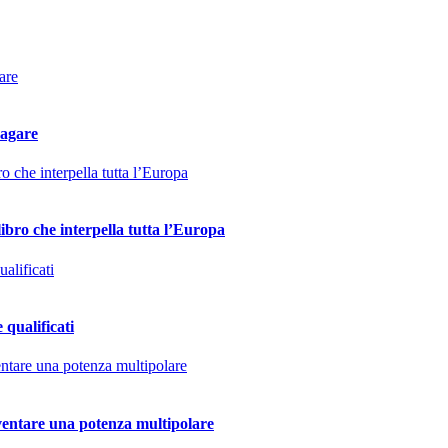
pagare
ibro che interpella tutta l’Europa
 qualificati
diventare una potenza multipolare