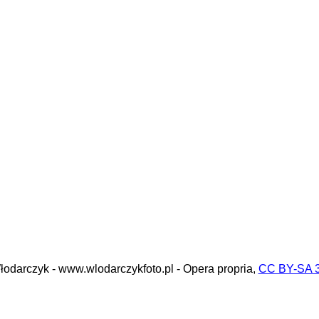
odarczyk - www.wlodarczykfoto.pl - Opera propria,
CC BY-SA 3