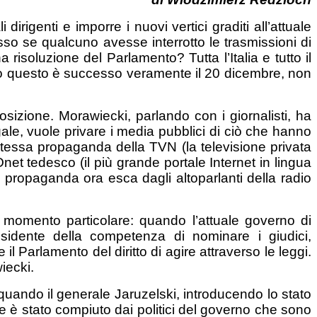
irigenti e imporre i nuovi vertici graditi all’attuale
o se qualcuno avesse interrotto le trasmissioni di
risoluzione del Parlamento? Tutta l’Italia e tutto il
tto questo è successo veramente il 20 dicembre, non
posizione. Morawiecki, parlando con i giornalisti, ha
gale, vuole privare i media pubblici di ciò che hanno
a stessa propaganda della TVN (la televisione privata
net tedesco (il più grande portale Internet in lingua
a propaganda ora esca dagli altoparlanti della radio
momento particolare: quando l’attuale governo di
esidente della competenza di nominare i giudici,
il Parlamento del diritto di agire attraverso le leggi.
iecki.
quando il generale Jaruzelski, introducendo lo stato
he è stato compiuto dai politici del governo che sono