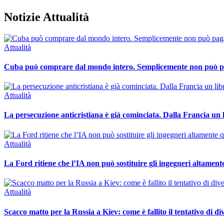
Notizie Attualità
Attualità
Cuba può comprare dal mondo intero. Semplicemente non può 
Attualità
La persecuzione anticristiana è già cominciata. Dalla Francia un l
Attualità
La Ford ritiene che l’IA non può sostituire gli ingegneri altamente
Attualità
Scacco matto per la Russia a Kiev: come è fallito il tentativo di 