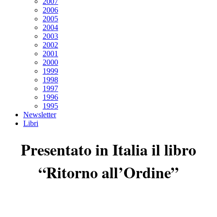
2007
2006
2005
2004
2003
2002
2001
2000
1999
1998
1997
1996
1995
Newsletter
Libri
Presentato in Italia il libro
“Ritorno all’Ordine”