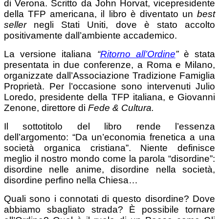
di Verona. Scritto da John Horvat, vicepresidente
della TFP americana, il libro è diventato un
best
seller
negli Stati Uniti, dove è stato accolto
positivamente dall’ambiente accademico.
La versione italiana
“
Ritorno all’Ordine
”
è stata
presentata in due conferenze, a Roma e Milano,
organizzate dall’Associazione Tradizione Famiglia
Proprietà. Per l’occasione sono intervenuti Julio
Loredo, presidente della TFP italiana, e Giovanni
Zenone, direttore di
Fede & Cultura.
Il sottotitolo del libro rende l’essenza
dell’argomento: “Da un’economia frenetica a una
società organica cristiana”. Niente definisce
meglio il nostro mondo come la parola “disordine”:
disordine nelle anime, disordine nella società,
disordine perfino nella Chiesa…
Quali sono i connotati di questo disordine? Dove
abbiamo sbagliato strada? È possibile tornare