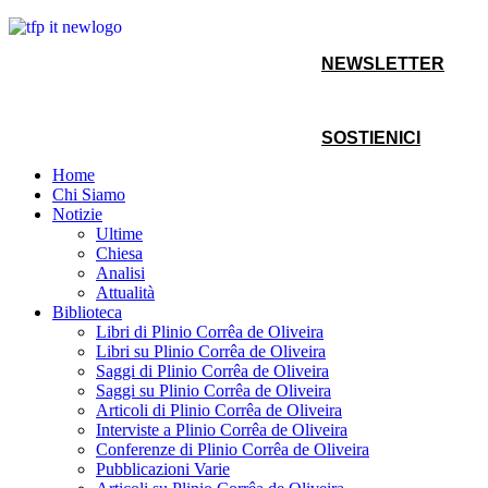
NEWSLETTER
SOSTIENICI
Home
Chi Siamo
Notizie
Ultime
Chiesa
Analisi
Attualità
Biblioteca
Libri di Plinio Corrêa de Oliveira
Libri su Plinio Corrêa de Oliveira
Saggi di Plinio Corrêa de Oliveira
Saggi su Plinio Corrêa de Oliveira
Articoli di Plinio Corrêa de Oliveira
Interviste a Plinio Corrêa de Oliveira
Conferenze di Plinio Corrêa de Oliveira
Pubblicazioni Varie