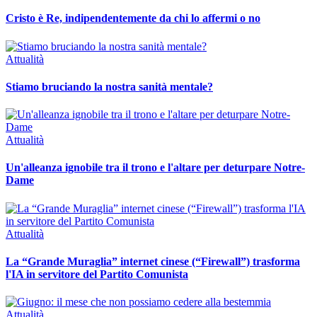
Cristo è Re, indipendentemente da chi lo affermi o no
Attualità
Stiamo bruciando la nostra sanità mentale?
Attualità
Un'alleanza ignobile tra il trono e l'altare per deturpare Notre-
Dame
Attualità
La “Grande Muraglia” internet cinese (“Firewall”) trasforma
l'IA in servitore del Partito Comunista
Attualità