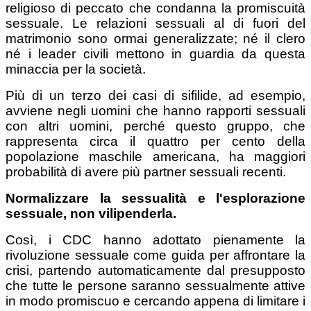
religioso di peccato che condanna la promiscuità
sessuale. Le relazioni sessuali al di fuori del
matrimonio sono ormai generalizzate; né il clero
né i leader civili mettono in guardia da questa
minaccia per la società.
Più di un terzo dei casi di sifilide, ad esempio,
avviene negli uomini che hanno rapporti sessuali
con altri uomini, perché questo gruppo, che
rappresenta circa il quattro per cento della
popolazione maschile americana, ha maggiori
probabilità di avere più partner sessuali recenti.
Normalizzare la sessualità e l'esplorazione
sessuale, non vilipenderla.
Così, i CDC hanno adottato pienamente la
rivoluzione sessuale come guida per affrontare la
crisi, partendo automaticamente dal presupposto
che tutte le persone saranno sessualmente attive
in modo promiscuo e cercando appena di limitare i