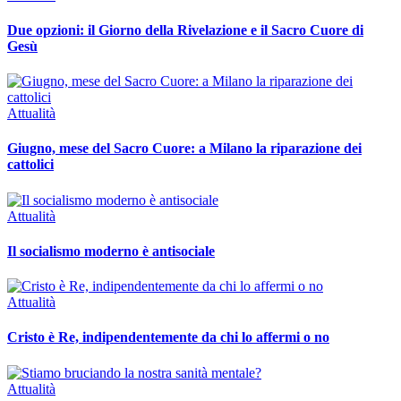
Due opzioni: il Giorno della Rivelazione e il Sacro Cuore di
Gesù
Attualità
Giugno, mese del Sacro Cuore: a Milano la riparazione dei
cattolici
Attualità
Il socialismo moderno è antisociale
Attualità
Cristo è Re, indipendentemente da chi lo affermi o no
Attualità