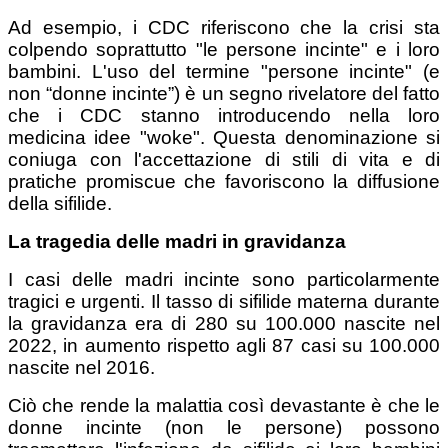
Ad esempio, i CDC riferiscono che la crisi sta
colpendo soprattutto "le persone incinte" e i loro
bambini. L'uso del termine "persone incinte" (e
non “donne incinte”) è un segno rivelatore del fatto
che i CDC stanno introducendo nella loro
medicina idee "woke". Questa denominazione si
coniuga con l'accettazione di stili di vita e di
pratiche promiscue che favoriscono la diffusione
della sifilide.
La tragedia delle madri in gravidanza
I casi delle madri incinte sono particolarmente
tragici e urgenti. Il tasso di sifilide materna durante
la gravidanza era di 280 su 100.000 nascite nel
2022, in aumento rispetto agli 87 casi su 100.000
nascite nel 2016.
Ciò che rende la malattia così devastante è che le
donne incinte (non le persone) possono