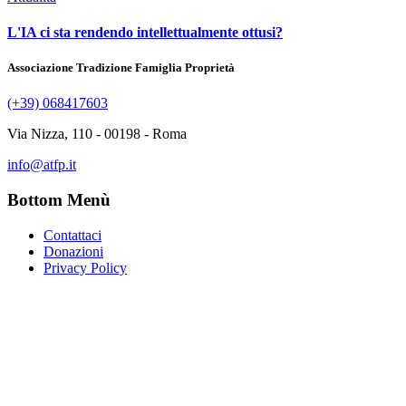
L'IA ci sta rendendo intellettualmente ottusi?
Associazione Tradizione Famiglia Proprietà
(+39) 068417603
Via Nizza, 110 - 00198 - Roma
info@atfp.it
Bottom Menù
Contattaci
Donazioni
Privacy Policy