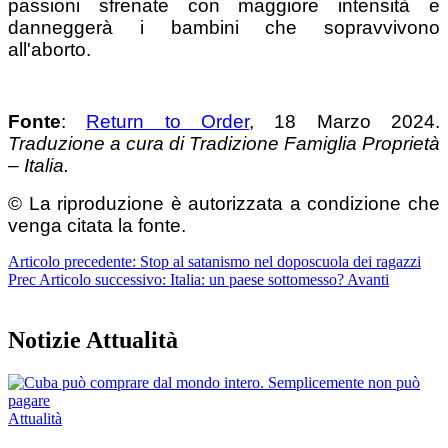
passioni sfrenate con maggiore intensità e
danneggerà i bambini che sopravvivono
all'aborto.
Fonte
:
Return to Order
, 18 Marzo 2024.
Traduzione a cura di Tradizione Famiglia Proprietà
– Italia.
© La riproduzione è autorizzata a condizione che
venga citata la fonte.
Articolo precedente: Stop al satanismo nel doposcuola dei ragazzi
Prec
Articolo successivo: Italia: un paese sottomesso?
Avanti
Notizie Attualità
Attualità