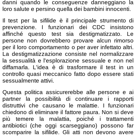
danni quando le conseguenze danneggiano la
loro salute e persino quella dei bambini innocenti.
Il test per la sifilide è il principale strumento di
prevenzione. I funzionari dei CDC insistono
affinché questo test sia destigmatizzato. Le
persone non dovrebbero provare alcun rimorso
per il loro comportamento o per aver infettato altri.
La destigmatizzazione consiste nel normalizzare
la sessualità e l'esplorazione sessuale e non nel
diffamarla. L'idea è di trasformare il test in un
controllo quasi meccanico fatto dopo essere stati
sessualmente attivi.
Questa politica assicurerebbe alle persone e ai
partner la possibilità di continuare i rapporti
distruttivi che causano le malattie. I funzionari
chiedono di eliminare il fattore paura. Non si deve
più temere la malattia, poiché i trattamenti
antibiotici (che oggi scarseggiano) possono far
scomparire la sifilide. Gli atti non devono avere