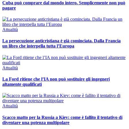
Cuba può comprare dal mondo intero. Semplicemente non può
pagare
Attualità
La persecuzione anticristiana è già cominciata. Dalla Francia
un libro che interpella tutta l’Europa
Attualità
La Ford ritiene che l’IA non può sostituire gli ingegneri
altamente qualificati
Attualità
Scacco matto per la Russia a Kiev: come è fallito il tentativo di
diventare una potenza multipolare