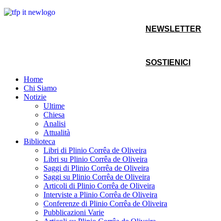
NEWSLETTER
SOSTIENICI
Home
Chi Siamo
Notizie
Ultime
Chiesa
Analisi
Attualità
Biblioteca
Libri di Plinio Corrêa de Oliveira
Libri su Plinio Corrêa de Oliveira
Saggi di Plinio Corrêa de Oliveira
Saggi su Plinio Corrêa de Oliveira
Articoli di Plinio Corrêa de Oliveira
Interviste a Plinio Corrêa de Oliveira
Conferenze di Plinio Corrêa de Oliveira
Pubblicazioni Varie