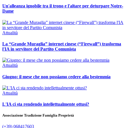
Un'alleanza ignobile tra il trono e l'altare per deturpare Notre-
Dame
Attualità
La “Grande Muraglia” internet cinese (“Firewall”) trasforma
l'IA in servitore del Partito Comunista
Attualità
Giugno: il mese che non possiamo cedere alla bestemmia
Attualità
L'IA ci sta rendendo intellettualmente ottusi?
Associazione Tradizione Famiglia Proprietà
(+39) 068417603