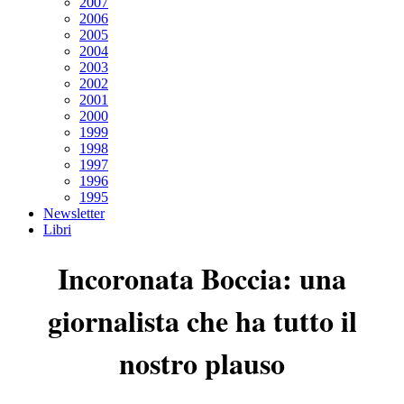
2007
2006
2005
2004
2003
2002
2001
2000
1999
1998
1997
1996
1995
Newsletter
Libri
Incoronata Boccia: una
giornalista che ha tutto il
nostro plauso