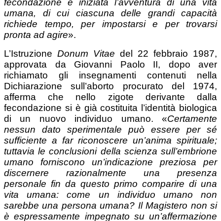
fecondazione è iniziata l’avventura di una vita
umana, di cui ciascuna delle grandi capacità
richiede tempo, per impostarsi e per trovarsi
pronta ad agire
».
L’Istruzione
Donum Vitae
del 22 febbraio 1987,
approvata da Giovanni Paolo II, dopo aver
richiamato gli insegnamenti contenuti nella
Dichiarazione sull’aborto procurato del 1974,
afferma che nello zigote derivante dalla
fecondazione si è già costituita l’identità biologica
di un nuovo individuo umano. «
Certamente
nessun dato sperimentale può essere per sé
sufficiente a far riconoscere un’anima spirituale;
tuttavia le conclusioni della scienza sull’embrione
umano forniscono un’indicazione preziosa per
discernere razionalmente una presenza
personale fin da questo primo comparire di una
vita umana: come un individuo umano non
sarebbe una persona umana? Il Magistero non si
è espressamente impegnato su un’affermazione