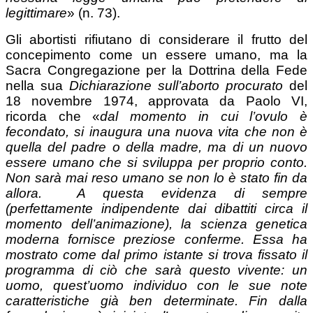
legittimare
» (n. 73).
Gli abortisti rifiutano di considerare il frutto del
concepimento come un essere umano, ma la
Sacra Congregazione per la Dottrina della Fede
nella sua
Dichiarazione sull’aborto procurato
del
18 novembre 1974, approvata da Paolo VI,
ricorda che «
dal momento in cui l’ovulo è
fecondato, si inaugura una nuova vita che non è
quella del padre o della madre, ma di un nuovo
essere umano che si sviluppa per proprio conto.
Non sarà mai reso umano se non lo è stato fin da
allora.
A questa evidenza di sempre
(perfettamente indipendente dai dibattiti circa il
momento dell’animazione), la scienza genetica
moderna fornisce preziose conferme. Essa ha
mostrato come dal primo istante si trova fissato il
programma di ciò che sarà questo vivente: un
uomo, quest’uomo individuo con le sue note
caratteristiche già ben determinate. Fin dalla