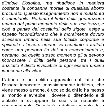
d’indole filosofica, ma ribadisce in maniera
costante la condanna morale di qualsiasi aborto
procurato. Questo insegnamento non è mutato ed
è immutabile. Pertanto il frutto della generazione
umana dal primo momento della sua esistenza, e
cioè a partire dal costituirsi dello zigote, esige il
rispetto incondizionato che è moralmente dovuto
all’essere umano nella sua totalità corporale e
spirituale. L’essere umano va rispettato e trattato
come una persona fin dal suo concepimento e,
pertanto, da quello stesso momento gli si devono
riconoscere i diritti della persona, tra i quali
anzitutto il diritto inviolabile di ogni essere umano
innocente alla vita
».
L’aborto è un delitto aggravato dal fatto che
l’essere innocente, massimamente indifeso, che
viene messo a morte, è ucciso da chi lo ha messo
al mondo e avrebbe il dovere di difenderlo e di
aiutarlo a sviluppare la sua vita naturale e
soprannaturale. Questa è la dottrina morale della