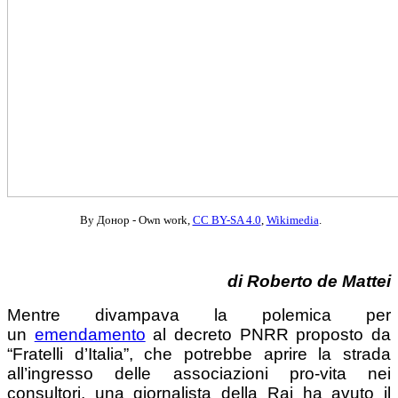
By Донор - Own work,
CC BY-SA 4.0
,
Wikimedia
.
di Roberto de Mattei
Mentre divampava la polemica per
un
emendamento
al decreto PNRR proposto da
“Fratelli d’Italia”, che potrebbe aprire la strada
all’ingresso delle associazioni pro-vita nei
consultori, una giornalista della Rai ha avuto il