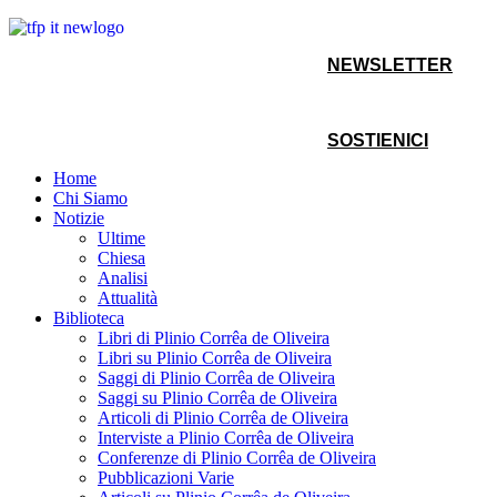
NEWSLETTER
SOSTIENICI
Home
Chi Siamo
Notizie
Ultime
Chiesa
Analisi
Attualità
Biblioteca
Libri di Plinio Corrêa de Oliveira
Libri su Plinio Corrêa de Oliveira
Saggi di Plinio Corrêa de Oliveira
Saggi su Plinio Corrêa de Oliveira
Articoli di Plinio Corrêa de Oliveira
Interviste a Plinio Corrêa de Oliveira
Conferenze di Plinio Corrêa de Oliveira
Pubblicazioni Varie