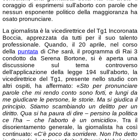
coraggio di esprimersi sull’aborto con parole che
nessun esponente politico della maggioranza ha
osato pronunciare.
La giornalista è la vicedirettrice del Tg1 Incoronata
Boccia, apprezzata da tutti per il suo talento
professionale. Quando, il 20 aprile, nel corso
della
puntata
di
Che sarà,
il programma di Rai 3
condotto da Serena Bortone, si è aperta una
discussione sul tema controverso
dell’applicazione della legge 194 sull’aborto, la
vicedirettrice del Tg1, presente nello studio con
altri ospiti, ha affermato: «
Sto per pronunciare
parole che mi rendo conto sono forti, e lungi da
me giudicare le persone, le storie. Ma si giudica il
principio. Stiamo scambiando un delitto per un
diritto. Qua si ha paura di dire – persino la politica
ce l’ha – che l’aborto è un omicidio
». Tra il
disorientamento generale, la giornalista ha così
continuato: «
C’è poco da sorridere. Non l’ho detto