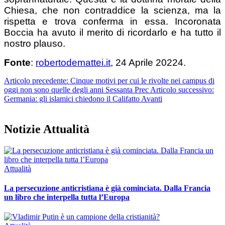
Chiesa, che non contraddice la scienza, ma la
rispetta e trova conferma in essa. Incoronata
Boccia ha avuto il merito di ricordarlo e ha tutto il
nostro plauso.
Fonte
:
robertodemattei.it
, 24 Aprile 20224.
Articolo precedente: Cinque motivi per cui le rivolte nei campus di
oggi non sono quelle degli anni Sessanta
Prec
Articolo successivo:
Germania: gli islamici chiedono il Califatto
Avanti
Notizie Attualità
Attualità
La persecuzione anticristiana è già cominciata. Dalla Francia
un libro che interpella tutta l’Europa