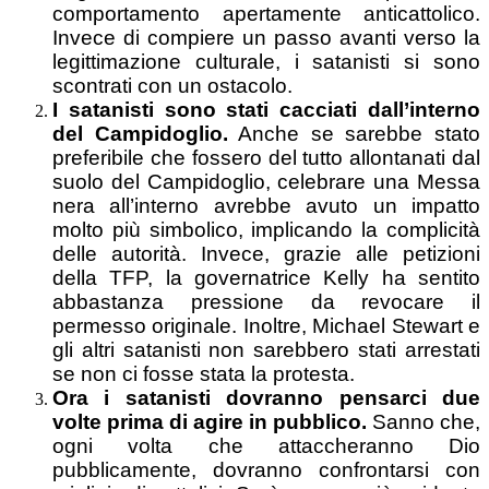
comportamento apertamente anticattolico.
Invece di compiere un passo avanti verso la
legittimazione culturale, i satanisti si sono
scontrati con un ostacolo.
I satanisti sono stati cacciati dall’interno
del Campidoglio.
Anche se sarebbe stato
preferibile che fossero del tutto allontanati dal
suolo del Campidoglio, celebrare una Messa
nera all’interno avrebbe avuto un impatto
molto più simbolico, implicando la complicità
delle autorità. Invece, grazie alle petizioni
della TFP, la governatrice Kelly ha sentito
abbastanza pressione da revocare il
permesso originale. Inoltre, Michael Stewart e
gli altri satanisti non sarebbero stati arrestati
se non ci fosse stata la protesta.
Ora i satanisti dovranno pensarci due
volte prima di agire in pubblico.
Sanno che,
ogni volta che attaccheranno Dio
pubblicamente, dovranno confrontarsi con