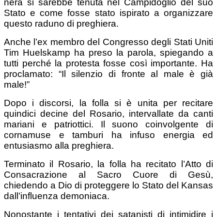
nera si sarebbe tenuta nel Campidoglio del suo
Stato e come fosse stato ispirato a organizzare
questo raduno di preghiera.
Anche l’ex membro del Congresso degli Stati Uniti
Tim Huelskamp ha preso la parola, spiegando a
tutti perché la protesta fosse così importante. Ha
proclamato: “Il silenzio di fronte al male è già
male!”
Dopo i discorsi, la folla si è unita per recitare
quindici decine del Rosario, intervallate da canti
mariani e patriottici. Il suono coinvolgente di
cornamuse e tamburi ha infuso energia ed
entusiasmo alla preghiera.
Terminato il Rosario, la folla ha recitato l’Atto di
Consacrazione al Sacro Cuore di Gesù,
chiedendo a Dio di proteggere lo Stato del Kansas
dall’influenza demoniaca.
Nonostante i tentativi dei satanisti di intimidire i