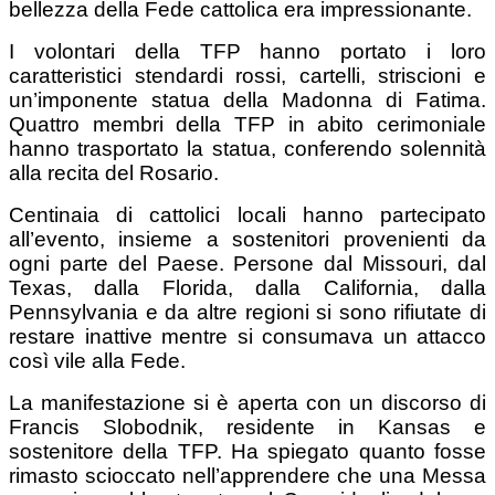
bellezza della Fede cattolica era impressionante.
I volontari della TFP hanno portato i loro
caratteristici stendardi rossi, cartelli, striscioni e
un’imponente statua della Madonna di Fatima.
Quattro membri della TFP in abito cerimoniale
hanno trasportato la statua, conferendo solennità
alla recita del Rosario.
Centinaia di cattolici locali hanno partecipato
all’evento, insieme a sostenitori provenienti da
ogni parte del Paese. Persone dal Missouri, dal
Texas, dalla Florida, dalla California, dalla
Pennsylvania e da altre regioni si sono rifiutate di
restare inattive mentre si consumava un attacco
così vile alla Fede.
La manifestazione si è aperta con un discorso di
Francis Slobodnik, residente in Kansas e
sostenitore della TFP. Ha spiegato quanto fosse
rimasto scioccato nell’apprendere che una Messa