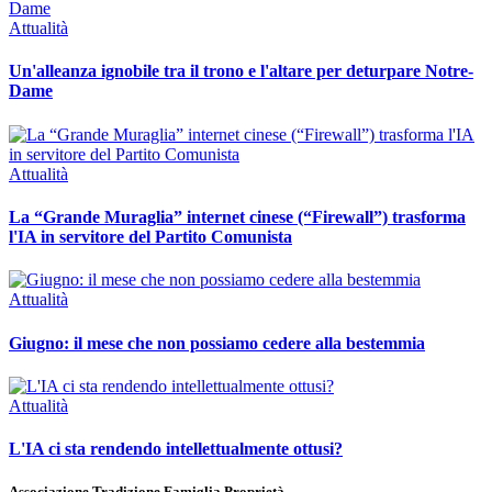
Attualità
Un'alleanza ignobile tra il trono e l'altare per deturpare Notre-
Dame
Attualità
La “Grande Muraglia” internet cinese (“Firewall”) trasforma
l'IA in servitore del Partito Comunista
Attualità
Giugno: il mese che non possiamo cedere alla bestemmia
Attualità
L'IA ci sta rendendo intellettualmente ottusi?
Associazione Tradizione Famiglia Proprietà