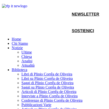
NEWSLETTER
SOSTIENICI
Home
Chi Siamo
Notizie
Ultime
Chiesa
Analisi
Attualità
Biblioteca
Libri di Plinio Corrêa de Oliveira
Libri su Plinio Corrêa de Oliveira
Saggi di Plinio Corrêa de Oliveira
Saggi su Plinio Corrêa de Oliveira
Articoli di Plinio Corrêa de Oliveira
Interviste a Plinio Corrêa de Oliveira
Conferenze di Plinio Corrêa de Oliveira
Pubblicazioni Varie