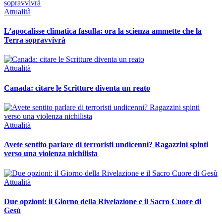
Attualità
L’apocalisse climatica fasulla: ora la scienza ammette che la
Terra sopravvivrà
Attualità
Canada: citare le Scritture diventa un reato
Attualità
Avete sentito parlare di terroristi undicenni? Ragazzini spinti
verso una violenza nichilista
Attualità
Due opzioni: il Giorno della Rivelazione e il Sacro Cuore di
Gesù