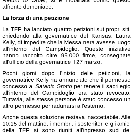
Return to Order
, si è mobilitata contro questo
affronto demoniaco.
La forza di una petizione
La TFP ha lanciato quattro petizioni sui propri siti,
chiedendo alla governatrice del Kansas, Laura
Kelly, di impedire che la Messa nera avesse luogo
all’interno del Campidoglio. Queste iniziative
hanno raccolto oltre 95.000 firme, consegnate
all’ufficio della governatrice il 27 marzo.
Pochi giorni dopo l’inizio delle petizioni, la
governatrice Kelly ha annunciato che il permesso
concesso al
Satanic Grotto
per tenere il sacrilegio
all’interno del Campidoglio era stato revocato.
Tuttavia, alle stesse persone è stato concesso un
altro permesso per radunarsi all’esterno.
Anche questa soluzione restava inaccettabile. Alle
10:15 del mattino, i membri, i sostenitori e gli amici
della TFP si sono riuniti all’ingresso sud del