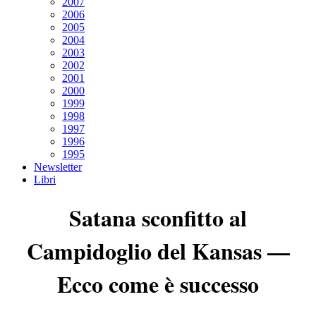
2007
2006
2005
2004
2003
2002
2001
2000
1999
1998
1997
1996
1995
Newsletter
Libri
Satana sconfitto al
Campidoglio del Kansas —
Ecco come è successo