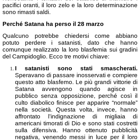
pacifici oranti, il loro zelo e la loro determinazione
sono rimasti saldi.
Perché Satana ha perso il 28 marzo
Qualcuno potrebbe chiedersi come abbiano
potuto perdere i satanisti, dato che hanno
comunque realizzato la loro blasfemia sui gradini
del Campidoglio. Ecco tre motivi chiave:
I satanisti sono stati smascherati.
Speravano di passare inosservati e compiere
questo atto blasfemo. Le più grandi vittorie di
Satana avvengono quando agisce in
pubblico senza opposizione, perché così il
culto diabolico finisce per apparire “normale”
nella società. Questa volta, invece, hanno
affrontato l’indignazione di migliaia di
americani timorati di Dio e sono stati costretti
sulla difensiva. Hanno ottenuto pubblicità
negativa, venendo messi in luce per il loro