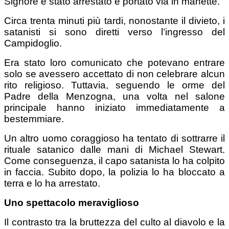
Signore è stato arrestato e portato via in manette.
Circa trenta minuti più tardi, nonostante il divieto, i
satanisti si sono diretti verso l’ingresso del
Campidoglio.
Era stato loro comunicato che potevano entrare
solo se avessero accettato di non celebrare alcun
rito religioso. Tuttavia, seguendo le orme del
Padre della Menzogna, una volta nel salone
principale hanno iniziato immediatamente a
bestemmiare.
Un altro uomo coraggioso ha tentato di sottrarre il
rituale satanico dalle mani di Michael Stewart.
Come conseguenza, il capo satanista lo ha colpito
in faccia. Subito dopo, la polizia lo ha bloccato a
terra e lo ha arrestato.
Uno spettacolo meraviglioso
Il contrasto tra la bruttezza del culto al diavolo e la