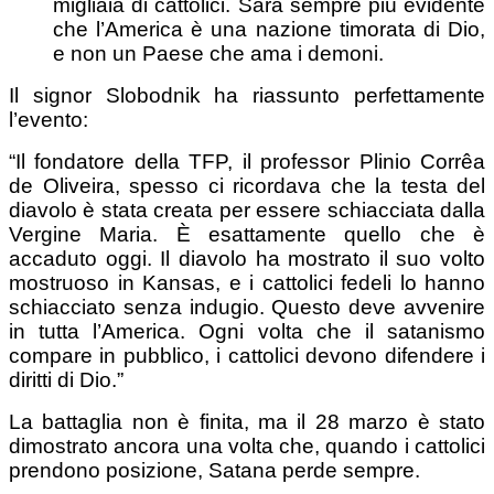
migliaia di cattolici. Sarà sempre più evidente
che l’America è una nazione timorata di Dio,
e non un Paese che ama i demoni.
Il signor Slobodnik ha riassunto perfettamente
l’evento:
“Il fondatore della TFP, il professor Plinio Corrêa
de Oliveira, spesso ci ricordava che la testa del
diavolo è stata creata per essere schiacciata dalla
Vergine Maria. È esattamente quello che è
accaduto oggi. Il diavolo ha mostrato il suo volto
mostruoso in Kansas, e i cattolici fedeli lo hanno
schiacciato senza indugio. Questo deve avvenire
in tutta l’America. Ogni volta che il satanismo
compare in pubblico, i cattolici devono difendere i
diritti di Dio.”
La battaglia non è finita, ma il 28 marzo è stato
dimostrato ancora una volta che, quando i cattolici
prendono posizione, Satana perde sempre.