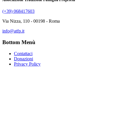
(+39) 068417603
Via Nizza, 110 - 00198 - Roma
info@atfp.it
Bottom Menù
Contattaci
Donazioni
Privacy Policy