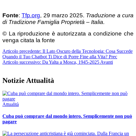
Fonte
:
Tfp.org
, 29 marzo 2025.
Traduzione a cura
di Tradizione Famiglia Proprietà – Italia.
© La riproduzione è autorizzata a condizione che
venga citata la fonte
Articolo precedente: Il Lato Oscuro della Tecnologia: Cosa Succede
Quando il Tuo Chatbot Ti Dice di Porre Fine alla Vita?
Prec
Articolo successivo: Da Yalta a Mosca, 1945-2025
Avanti
Notizie Attualità
Attualità
Cuba può comprare dal mondo intero. Semplicemente non può
pagare