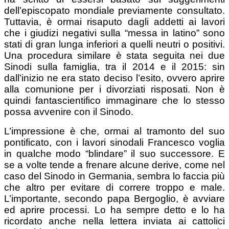
dell’episcopato mondiale previamente consultato.
Tuttavia, è ormai risaputo dagli addetti ai lavori
che i giudizi negativi sulla “messa in latino” sono
stati di gran lunga inferiori a quelli neutri o positivi.
Una procedura similare è stata seguita nei due
Sinodi sulla famiglia, tra il 2014 e il 2015: sin
dall’inizio ne era stato deciso l’esito, ovvero aprire
alla comunione per i divorziati risposati. Non è
quindi fantascientifico immaginare che lo stesso
possa avvenire con il Sinodo.
L’impressione è che, ormai al tramonto del suo
pontificato, con i lavori sinodali Francesco voglia
in qualche modo “blindare” il suo successore. E
se a volte tende a frenare alcune derive, come nel
caso del Sinodo in Germania, sembra lo faccia più
che altro per evitare di correre troppo e male.
L’importante, secondo papa Bergoglio, è avviare
ed aprire processi. Lo ha sempre detto e lo ha
ricordato anche nella lettera inviata ai cattolici