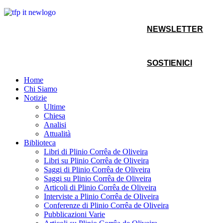
NEWSLETTER
SOSTIENICI
Home
Chi Siamo
Notizie
Ultime
Chiesa
Analisi
Attualità
Biblioteca
Libri di Plinio Corrêa de Oliveira
Libri su Plinio Corrêa de Oliveira
Saggi di Plinio Corrêa de Oliveira
Saggi su Plinio Corrêa de Oliveira
Articoli di Plinio Corrêa de Oliveira
Interviste a Plinio Corrêa de Oliveira
Conferenze di Plinio Corrêa de Oliveira
Pubblicazioni Varie