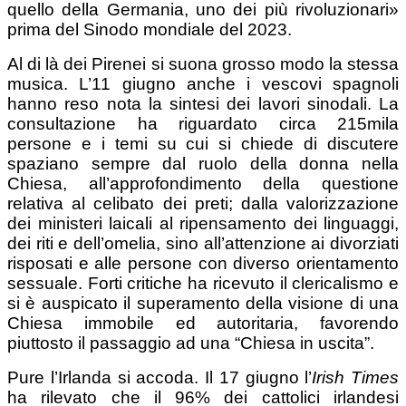
quello della Germania, uno dei più rivoluzionari»
prima del Sinodo mondiale del 2023.
Al di là dei Pirenei si suona grosso modo la stessa
musica. L’11 giugno anche i vescovi spagnoli
hanno reso nota la sintesi dei lavori sinodali. La
consultazione ha riguardato circa 215mila
persone e i temi su cui si chiede di discutere
spaziano sempre dal ruolo della donna nella
Chiesa, all’approfondimento della questione
relativa al celibato dei preti; dalla valorizzazione
dei ministeri laicali al ripensamento dei linguaggi,
dei riti e dell’omelia, sino all’attenzione ai divorziati
risposati e alle persone con diverso orientamento
sessuale. Forti critiche ha ricevuto il clericalismo e
si è auspicato il superamento della visione di una
Chiesa immobile ed autoritaria, favorendo
piuttosto il passaggio ad una “Chiesa in uscita”.
Pure l’Irlanda si accoda. Il 17 giugno l’
Irish Times
ha rilevato che il 96% dei cattolici irlandesi