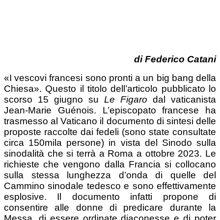
di Federico Catani
«I vescovi francesi sono pronti a un big bang della
Chiesa». Questo il titolo dell’articolo pubblicato lo
scorso 15 giugno su
Le Figaro
dal vaticanista
Jean-Marie Guénois. L’episcopato francese ha
trasmesso al Vaticano il documento di sintesi delle
proposte raccolte dai fedeli (sono state consultate
circa 150mila persone) in vista del Sinodo sulla
sinodalità che si terrà a Roma a ottobre 2023. Le
richieste che vengono dalla Francia si collocano
sulla stessa lunghezza d’onda di quelle del
Cammino sinodale tedesco e sono effettivamente
esplosive. Il documento infatti propone di
consentire alle donne di predicare durante la
Messa, di essere ordinate diaconesse e di poter