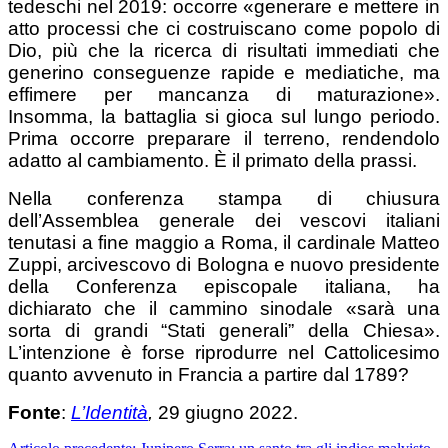
tedeschi nel 2019: occorre «generare e mettere in
atto processi che ci costruiscano come popolo di
Dio, più che la ricerca di risultati immediati che
generino conseguenze rapide e mediatiche, ma
effimere per mancanza di maturazione».
Insomma, la battaglia si gioca sul lungo periodo.
Prima occorre preparare il terreno, rendendolo
adatto al cambiamento. È il primato della prassi.
Nella conferenza stampa di chiusura
dell’Assemblea generale dei vescovi italiani
tenutasi a fine maggio a Roma, il cardinale Matteo
Zuppi, arcivescovo di Bologna e nuovo presidente
della Conferenza episcopale italiana, ha
dichiarato che il cammino sinodale «sarà una
sorta di grandi “Stati generali” della Chiesa».
L’intenzione è forse riprodurre nel Cattolicesimo
quanto avvenuto in Francia a partire dal 1789?
Fonte
:
L’Identità
,
29 giugno 2022.