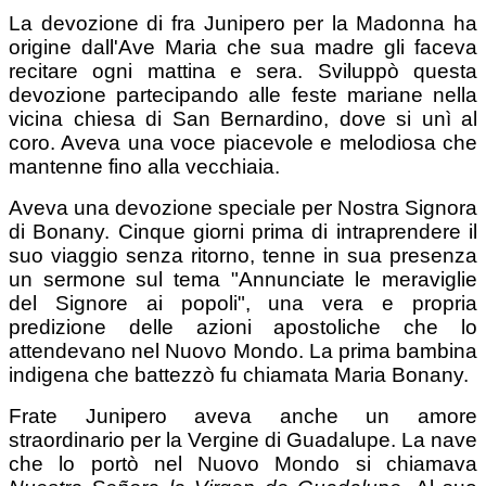
La devozione di fra Junipero per la Madonna ha
origine dall'Ave Maria che sua madre gli faceva
recitare ogni mattina e sera. Sviluppò questa
devozione partecipando alle feste mariane nella
vicina chiesa di San Bernardino, dove si unì al
coro. Aveva una voce piacevole e melodiosa che
mantenne fino alla vecchiaia.
Aveva una devozione speciale per Nostra Signora
di Bonany. Cinque giorni prima di intraprendere il
suo viaggio senza ritorno, tenne in sua presenza
un sermone sul tema "Annunciate le meraviglie
del Signore ai popoli", una vera e propria
predizione delle azioni apostoliche che lo
attendevano nel Nuovo Mondo. La prima bambina
indigena che battezzò fu chiamata Maria Bonany.
Frate Junipero aveva anche un amore
straordinario per la Vergine di Guadalupe. La nave
che lo portò nel Nuovo Mondo si chiamava