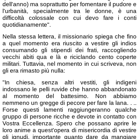
dell'anno) ma soprattutto per fomentare il pudore e
l'urbanità, specialmente tra le donne, è una
difficoltà colossale con cui devo fare i conti
quotidianamente".
Nella stessa lettera, il missionario spiega che fino
a quel momento era riuscito a vestire gli indios
consumando gli stipendi dei frati, raccogliendo
vecchi abiti qua e là e riciclando cento coperte
militari. Tuttavia, nel momento in cui scriveva, non
gli era rimasto più nulla:
"In chiesa, senza altri vestiti, gli indigeni
indossano le pelli ruvide che hanno abbandonato
al momento del battesimo. Non abbiamo
nemmeno un gregge di pecore per fare la lana. . ..
Forse questi lamenti raggiungeranno qualche
gruppo di persone ricche e devote in contatto con
Vostra Eccellenza. Spero che possano aprire le
loro anime a quest'opera di misericordia di vestire
gli ignudi, importante quanto dare da mangiare