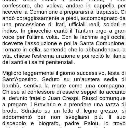
confessore, che voleva andare in cappella per
ricevere la Comunione e prepararsi al trapasso. Ci
andò coraggiosamente a piedi, accompagnato da
una processione di frati, ufficiali reali, soldati e
indios. In ginocchio cantò il Tantum ergo a gran
voce per l'ultima volta. Con le lacrime agli occhi,
ricevette l'assoluzione e poi la Santa Comunione.
Tornato in cella, sentendo che lo abbandonava la
vita, chiese l'estrema unzione e poi recitò le litanie
dei santi e i salmi penitenziali.
Migliorò leggermente il giorno successivo, festa di
Sant'Agostino. Seduto su un'austera sedia di
bambù, sentiva la morte come una compagna.
Chiese al confessore di essere seppellito accanto
al defunto fratello Juan Crespi. Riuscì comunque
a pregare il Breviario e a prendere una tazza di
brodo. Sdraiato su un letto di legno grezzo, si
addormentò per non svegliarsi più. Il suo
discepolo e biografo, padre Palou, lo trovò