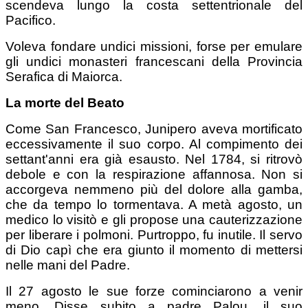
scendeva lungo la costa settentrionale del
Pacifico.
Voleva fondare undici missioni, forse per emulare
gli undici monasteri francescani della Provincia
Serafica di Maiorca.
La morte del Beato
Come San Francesco, Junipero aveva mortificato
eccessivamente il suo corpo. Al compimento dei
settant'anni era già esausto. Nel 1784, si ritrovò
debole e con la respirazione affannosa. Non si
accorgeva nemmeno più del dolore alla gamba,
che da tempo lo tormentava. A metà agosto, un
medico lo visitò e gli propose una cauterizzazione
per liberare i polmoni. Purtroppo, fu inutile. Il servo
di Dio capì che era giunto il momento di mettersi
nelle mani del Padre.
Il 27 agosto le sue forze cominciarono a venir
meno. Disse subito a padre Palou, il suo