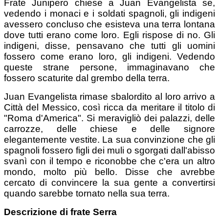
Frate Junipero chiese a Juan Evangelista se,
vedendo i monaci e i soldati spagnoli, gli indigeni
avessero concluso che esisteva una terra lontana
dove tutti erano come loro. Egli rispose di no. Gli
indigeni, disse, pensavano che tutti gli uomini
fossero come erano loro, gli indigeni. Vedendo
queste strane persone, immaginavano che
fossero scaturite dal grembo della terra.
Juan Evangelista rimase sbalordito al loro arrivo a
Città del Messico, così ricca da meritare il titolo di
"Roma d'America". Si meravigliò dei palazzi, delle
carrozze, delle chiese e delle signore
elegantemente vestite. La sua convinzione che gli
spagnoli fossero figli dei muli o sgorgati dall'abisso
svanì con il tempo e riconobbe che c'era un altro
mondo, molto più bello. Disse che avrebbe
cercato di convincere la sua gente a convertirsi
quando sarebbe tornato nella sua terra.
Descrizione di frate Serra