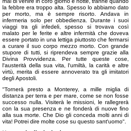
mai di venire in coro giorno e notte, tranne quando
la febbre era troppo alta. Spesso lo abbiamo dato
per morto, ma è sempre risorto. Andava in
infermeria solo per obbedienza. Durante i suoi
viaggi tra gli infedeli, spesso si trovava così
malato per le ferite e altre infermità che doveva
essere portato in una lettiga piuttosto che fermarsi
a curare il suo corpo mezzo morto. Con grande
stupore di tutti, si riprendeva sempre grazie alla
Divina Provvidenza. Per tutte queste cose,
l'austerità della sua vita, l'umiltà, la carità e altre
virtù, merita di essere annoverato tra gli imitatori
degli Apostoli.
"Tornerà presto a Monterey, a mille miglia di
distanza per terra e per mare, come se non fosse
successo nulla. Visiterà le missioni, le rallegrerà
con la sua presenza e ne fonderà di nuove fino
alla sua morte. Che Dio gli conceda molti anni di
vita! Potrei dire molte cose su questo sant'uomo".