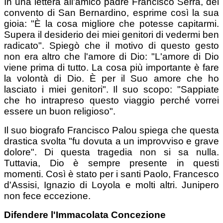
In una lettera all'amico padre Francisco Serra, del
convento di San Bernardino, esprime così la sua
gioia: "È la cosa migliore che potesse capitarmi.
Supera il desiderio dei miei genitori di vedermi ben
radicato". Spiegò che il motivo di questo gesto
non era altro che l'amore di Dio: "L'amore di Dio
viene prima di tutto. La cosa più importante è fare
la volontà di Dio. È per il Suo amore che ho
lasciato i miei genitori". Il suo scopo: "Sappiate
che ho intrapreso questo viaggio perché vorrei
essere un buon religioso".
Il suo biografo Francisco Palou spiega che questa
drastica svolta "fu dovuta a un improvviso e grave
dolore". Di questa tragedia non si sa nulla.
Tuttavia, Dio è sempre presente in questi
momenti. Così è stato per i santi Paolo, Francesco
d'Assisi, Ignazio di Loyola e molti altri. Junipero
non fece eccezione.
Difendere l'Immacolata Concezione