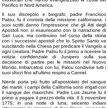
Pacifico in Nord America.
Il suo discepolo e biografo, padre Francisco
Palou, fu il cronista della missione californiana. I
suoi scritti danno l'impressione che gli Atti degli
Apostoli non si esauriscano con la narrazione di
San Luca, ma continuino nel corso della storia
con i successivi apostoli che lo Spirito Santo va
suscitando nella Chiesa per predicare il Vangelo a
ogni creatura. Padre Palou fu il primo a ricevere la
notizia confidenziale di Junipero sulla sua
decisione di partire per le missioni nel Nuovo
Mondo. Imbarcatosi con lui, Palou condivise tutti i
suoi sforzi fino all'ultimo respiro a Carmel.
Niente porta più frutto all'apostolato del sangue
dei martiri. I campi della California sono irrigati con
il sangue dei maiorchini. Padre Luis Jaume fu il
primo a pagare il prezzo della vita. Il 5 novembre
1775, in una notte di luna, seicento indiani