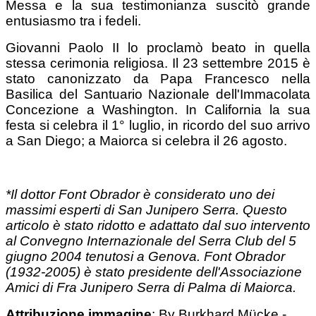
Messa e la sua testimonianza suscitò grande
entusiasmo tra i fedeli.
Giovanni Paolo II lo proclamò beato in quella
stessa cerimonia religiosa. Il 23 settembre 2015 è
stato canonizzato da Papa Francesco nella
Basilica del Santuario Nazionale dell'Immacolata
Concezione a Washington. In California la sua
festa si celebra il 1° luglio, in ricordo del suo arrivo
a San Diego; a Maiorca si celebra il 26 agosto.
*Il dottor Font Obrador è considerato uno dei
massimi esperti di San Junipero Serra. Questo
articolo è stato ridotto e adattato dal suo intervento
al Convegno Internazionale del Serra Club del 5
giugno 2004 tenutosi a Genova. Font Obrador
(1932-2005) è stato presidente dell'Associazione
Amici di Fra Junipero Serra di Palma di Maiorca.
Attribuzione immagine
: By Burkhard Mücke -