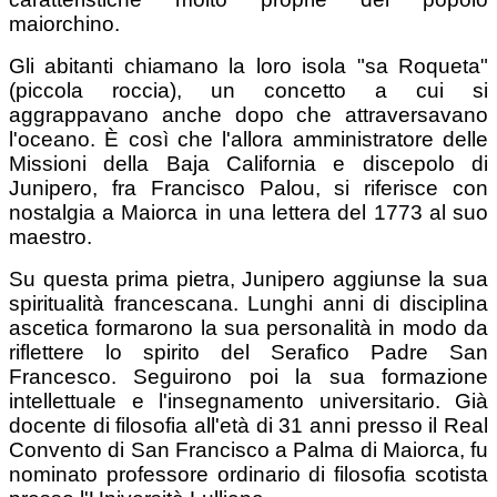
maiorchino.
Gli abitanti chiamano la loro isola "sa Roqueta"
(piccola roccia), un concetto a cui si
aggrappavano anche dopo che attraversavano
l'oceano. È così che l'allora amministratore delle
Missioni della Baja California e discepolo di
Junipero, fra Francisco Palou, si riferisce con
nostalgia a Maiorca in una lettera del 1773 al suo
maestro.
Su questa prima pietra, Junipero aggiunse la sua
spiritualità francescana. Lunghi anni di disciplina
ascetica formarono la sua personalità in modo da
riflettere lo spirito del Serafico Padre San
Francesco. Seguirono poi la sua formazione
intellettuale e l'insegnamento universitario. Già
docente di filosofia all'età di 31 anni presso il Real
Convento di San Francisco a Palma di Maiorca, fu
nominato professore ordinario di filosofia scotista