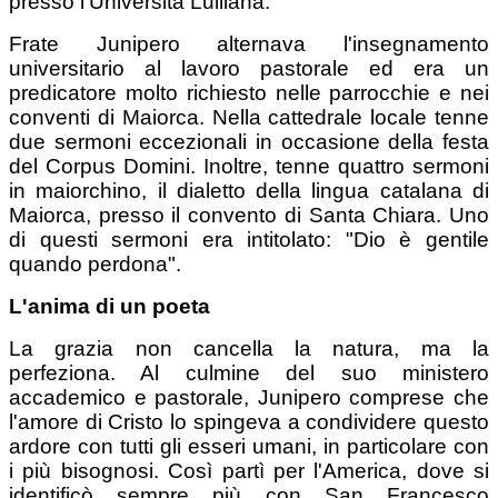
presso l'Università Lulliana.
Frate Junipero alternava l'insegnamento
universitario al lavoro pastorale ed era un
predicatore molto richiesto nelle parrocchie e nei
conventi di Maiorca. Nella cattedrale locale tenne
due sermoni eccezionali in occasione della festa
del Corpus Domini. Inoltre, tenne quattro sermoni
in maiorchino, il dialetto della lingua catalana di
Maiorca, presso il convento di Santa Chiara. Uno
di questi sermoni era intitolato: "Dio è gentile
quando perdona".
L'anima di un poeta
La grazia non cancella la natura, ma la
perfeziona. Al culmine del suo ministero
accademico e pastorale, Junipero comprese che
l'amore di Cristo lo spingeva a condividere questo
ardore con tutti gli esseri umani, in particolare con
i più bisognosi. Così partì per l'America, dove si
identificò sempre più con San Francesco