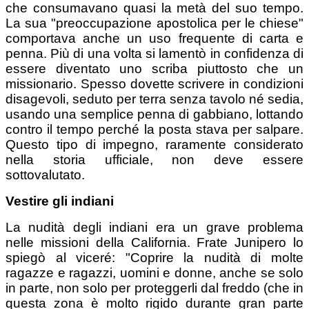
che consumavano quasi la metà del suo tempo.
La sua "preoccupazione apostolica per le chiese"
comportava anche un uso frequente di carta e
penna. Più di una volta si lamentò in confidenza di
essere diventato uno scriba piuttosto che un
missionario. Spesso dovette scrivere in condizioni
disagevoli, seduto per terra senza tavolo né sedia,
usando una semplice penna di gabbiano, lottando
contro il tempo perché la posta stava per salpare.
Questo tipo di impegno, raramente considerato
nella storia ufficiale, non deve essere
sottovalutato.
Vestire gli indiani
La nudità degli indiani era un grave problema
nelle missioni della California. Frate Junipero lo
spiegò al viceré: "Coprire la nudità di molte
ragazze e ragazzi, uomini e donne, anche se solo
in parte, non solo per proteggerli dal freddo (che in
questa zona è molto rigido durante gran parte