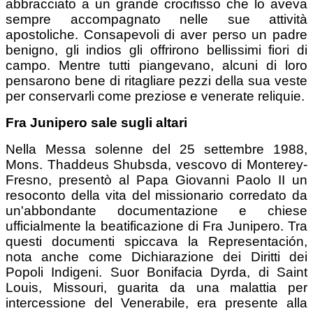
abbracciato a un grande crocifisso che lo aveva
sempre accompagnato nelle sue attività
apostoliche. Consapevoli di aver perso un padre
benigno, gli indios gli offrirono bellissimi fiori di
campo. Mentre tutti piangevano, alcuni di loro
pensarono bene di ritagliare pezzi della sua veste
per conservarli come preziose e venerate reliquie.
Fra Junipero sale sugli altari
Nella Messa solenne del 25 settembre 1988,
Mons. Thaddeus Shubsda, vescovo di Monterey-
Fresno, presentò al Papa Giovanni Paolo II un
resoconto della vita del missionario corredato da
un'abbondante documentazione e chiese
ufficialmente la beatificazione di Fra Junipero. Tra
questi documenti spiccava la Representación,
nota anche come Dichiarazione dei Diritti dei
Popoli Indigeni. Suor Bonifacia Dyrda, di Saint
Louis, Missouri, guarita da una malattia per
intercessione del Venerabile, era presente alla