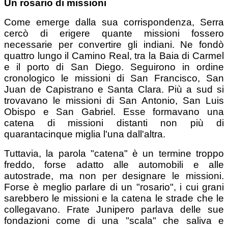
Un rosario di missioni
Come emerge dalla sua corrispondenza, Serra
cercò di erigere quante missioni fossero
necessarie per convertire gli indiani. Ne fondò
quattro lungo il Camino Real, tra la Baia di Carmel
e il porto di San Diego. Seguirono in ordine
cronologico le missioni di San Francisco, San
Juan de Capistrano e Santa Clara. Più a sud si
trovavano le missioni di San Antonio, San Luis
Obispo e San Gabriel. Esse formavano una
catena di missioni distanti non più di
quarantacinque miglia l'una dall'altra.
Tuttavia, la parola "catena" è un termine troppo
freddo, forse adatto alle automobili e alle
autostrade, ma non per designare le missioni.
Forse è meglio parlare di un "rosario", i cui grani
sarebbero le missioni e la catena le strade che le
collegavano. Frate Junipero parlava delle sue
fondazioni come di una "scala" che saliva e