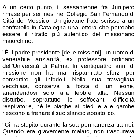
A un certo punto, il sessantenne fra Junipero
rimase per sei mesi nel Collegio San Fernando di
Città del Messico. Un giovane frate scrisse a un
confratello in Catalogna una lettera che potrebbe
essere il ritratto più autentico del missionario
maiorchino:
"È il padre presidente [delle missioni], un uomo di
venerabile anzianità, ex professore ordinario
dell'Università di Palma. In ventiquattro anni di
missione non ha mai risparmiato sforzi per
convertire gli infedeli. Nella sua travagliata
vecchiaia, conserva la forza di un leone,
arrendendosi solo alla febbre alta. Nessun
disturbo, soprattutto le soffocanti difficoltà
respiratorie, né le piaghe ai piedi e alle gambe
riescono a frenare il suo slancio apostolico.
"Ci ha stupito durante la sua permanenza tra noi.
Quando era gravemente malato, non trascurava