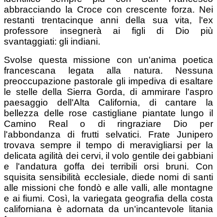
abbracciando la Croce con crescente forza. Nei
restanti trentacinque anni della sua vita, l'ex
professore insegnerà ai figli di Dio più
svantaggiati: gli indiani.
Svolse questa missione con un'anima poetica
francescana legata alla natura. Nessuna
preoccupazione pastorale gli impediva di esaltare
le stelle della Sierra Gorda, di ammirare l'aspro
paesaggio dell'Alta California, di cantare la
bellezza delle rose castigliane piantate lungo il
Camino Real o di ringraziare Dio per
l'abbondanza di frutti selvatici. Frate Junipero
trovava sempre il tempo di meravigliarsi per la
delicata agilità dei cervi, il volo gentile dei gabbiani
e l'andatura goffa dei terribili orsi bruni. Con
squisita sensibilità ecclesiale, diede nomi di santi
alle missioni che fondò e alle valli, alle montagne
e ai fiumi. Così, la variegata geografia della costa
californiana è adornata da un'incantevole litania