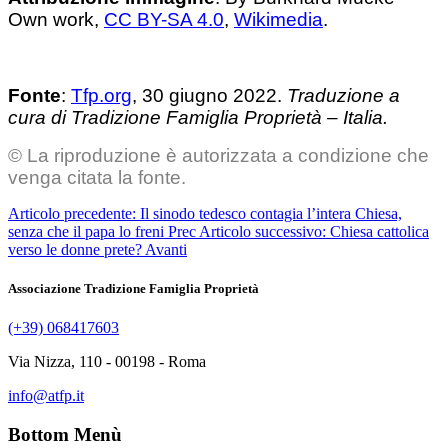
Own work,
CC BY-SA 4.0
,
Wikimedia
.
Fonte
:
Tfp.org
, 30 giugno 2022.
Traduzione a
cura di Tradizione Famiglia Proprietà – Italia.
© La riproduzione è autorizzata a condizione che
venga citata la fonte.
Articolo precedente: Il sinodo tedesco contagia l’intera Chiesa,
senza che il papa lo freni
Prec
Articolo successivo: Chiesa cattolica
verso le donne prete?
Avanti
Associazione Tradizione Famiglia Proprietà
(+39) 068417603
Via Nizza, 110 - 00198 - Roma
info@atfp.it
Bottom Menù