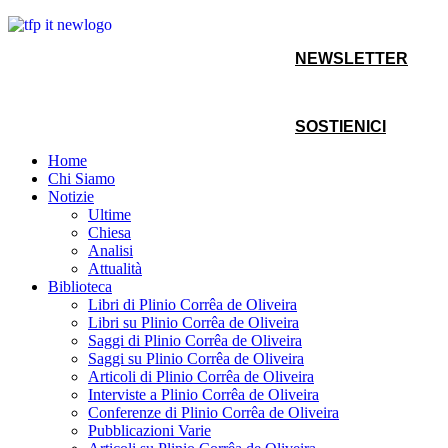
NEWSLETTER
SOSTIENICI
Home
Chi Siamo
Notizie
Ultime
Chiesa
Analisi
Attualità
Biblioteca
Libri di Plinio Corrêa de Oliveira
Libri su Plinio Corrêa de Oliveira
Saggi di Plinio Corrêa de Oliveira
Saggi su Plinio Corrêa de Oliveira
Articoli di Plinio Corrêa de Oliveira
Interviste a Plinio Corrêa de Oliveira
Conferenze di Plinio Corrêa de Oliveira
Pubblicazioni Varie